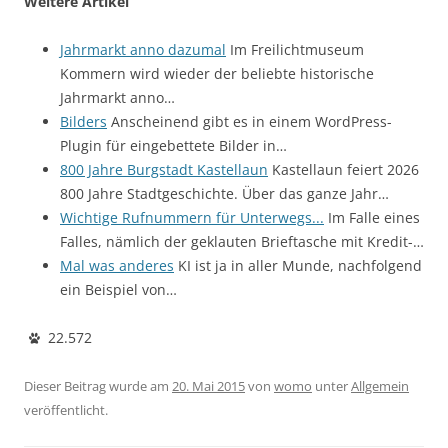
Weitere Artikel
Jahrmarkt anno dazumal
Im Freilichtmuseum
Kommern wird wieder der beliebte historische
Jahrmarkt anno…
Bilders
Anscheinend gibt es in einem WordPress-
Plugin für eingebettete Bilder in…
800 Jahre Burgstadt Kastellaun
Kastellaun feiert 2026
800 Jahre Stadtgeschichte. Über das ganze Jahr…
Wichtige Rufnummern für Unterwegs...
Im Falle eines
Falles, nämlich der geklauten Brieftasche mit Kredit-…
Mal was anderes
KI ist ja in aller Munde, nachfolgend
ein Beispiel von…
22.572
Dieser Beitrag wurde am
20. Mai 2015
von
womo
unter
Allgemein
veröffentlicht.