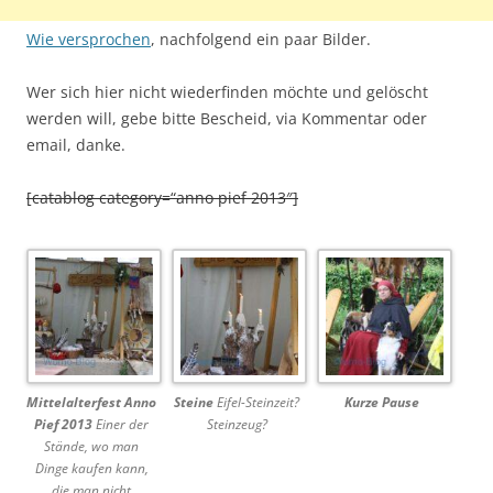
Wie versprochen
, nachfolgend ein paar Bilder.
Wer sich hier nicht wiederfinden möchte und gelöscht
werden will, gebe bitte Bescheid, via Kommentar oder
email, danke.
[catablog category=“anno pief 2013″]
Mittelalterfest Anno
Steine
Eifel-Steinzeit?
Kurze Pause
Pief 2013
Einer der
Steinzeug?
Stände, wo man
Dinge kaufen kann,
die man nicht