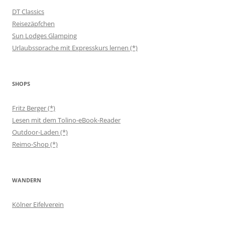
DT Classics
Reisezäpfchen
Sun Lodges Glamping
Urlaubssprache mit Expresskurs lernen (*)
SHOPS
Fritz Berger (*)
Lesen mit dem Tolino-eBook-Reader
Outdoor-Laden (*)
Reimo-Shop (*)
WANDERN
Kölner Eifelverein