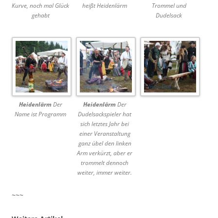
Kurve, noch mal Glück
heißt Heidenlärm
Trommel und
gehabt
Dudelsack
Heidenlärm
Der
Heidenlärm
Der
Name ist Programm
Dudelsackspieler hat
sich letztes Jahr bei
einer Veranstaltung
ganz übel den linken
Arm verkürzt, aber er
trommelt dennoch
weiter, immer weiter.
~~~