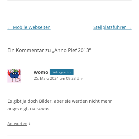
Beitragsnavigation
←
Mobile Webseiten
Stellplatzführer
→
Ein Kommentar zu „
Anno Pief 2013
“
womo
Beitragsautor
25. März 2024 um 09:28 Uhr
Es gibt ja doch Bilder, aber sie werden nicht mehr
angezeigt, na sowas.
↓
Antworten