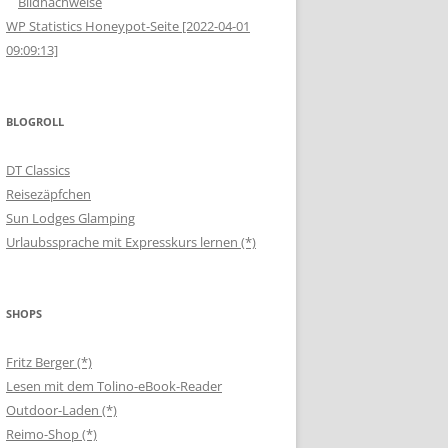
Bildnachweise
WP Statistics Honeypot-Seite [2022-04-01
09:09:13]
BLOGROLL
DT Classics
Reisezäpfchen
Sun Lodges Glamping
Urlaubssprache mit Expresskurs lernen (*)
SHOPS
Fritz Berger (*)
Lesen mit dem Tolino-eBook-Reader
Outdoor-Laden (*)
Reimo-Shop (*)