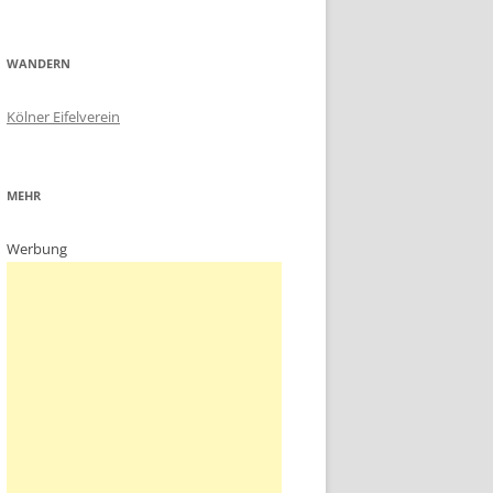
WANDERN
Kölner Eifelverein
MEHR
Werbung