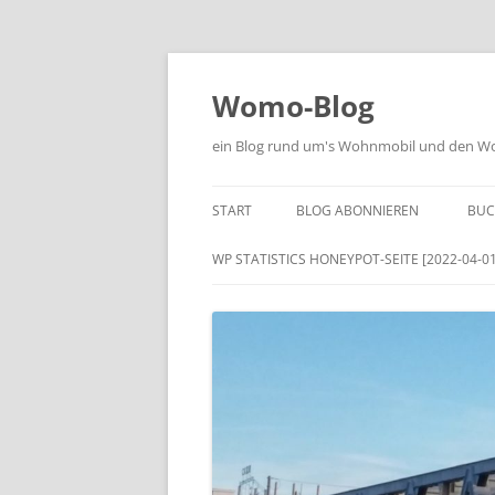
Zum
Inhalt
springen
Womo-Blog
ein Blog rund um's Wohnmobil und den Woh
START
BLOG ABONNIEREN
BUC
WP STATISTICS HONEYPOT-SEITE [2022-04-01