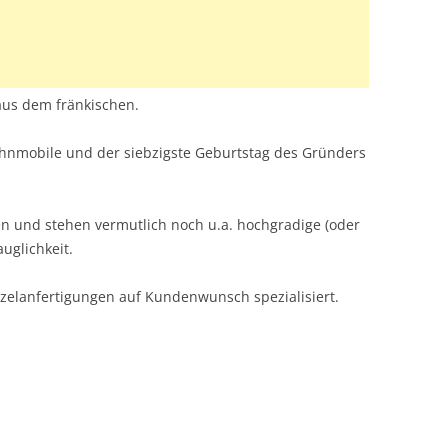
aus dem fränkischen.
hnmobile und der siebzigste Geburtstag des Gründers
n und stehen vermutlich noch u.a. hochgradige (oder
auglichkeit.
inzelanfertigungen auf Kundenwunsch spezialisiert.