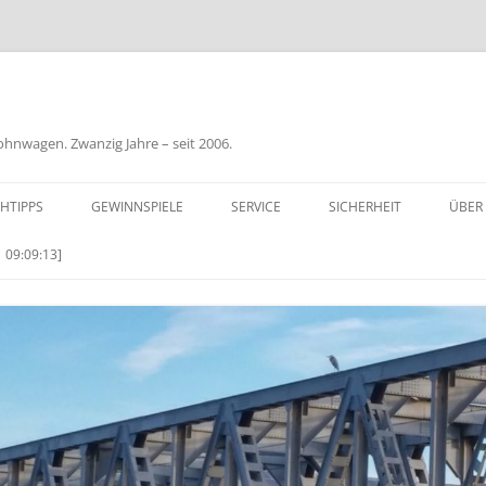
nwagen. Zwanzig Jahre – seit 2006.
HTIPPS
GEWINNSPIELE
SERVICE
SICHERHEIT
ÜBER
BIL
 09:09:13]