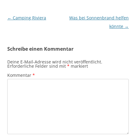
Beitragsnavigation
←
Camping Riviera
Was bei Sonnenbrand helfen
könnte
→
Schreibe einen Kommentar
Deine E-Mail-Adresse wird nicht veröffentlicht.
Erforderliche Felder sind mit
*
markiert
Kommentar
*