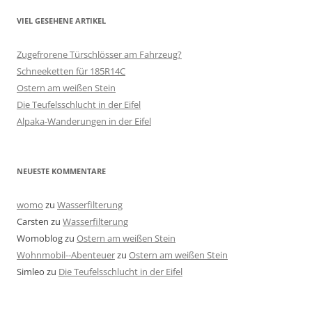
VIEL GESEHENE ARTIKEL
Zugefrorene Türschlösser am Fahrzeug?
Schneeketten für 185R14C
Ostern am weißen Stein
Die Teufelsschlucht in der Eifel
Alpaka-Wanderungen in der Eifel
NEUESTE KOMMENTARE
womo
zu
Wasserfilterung
Carsten
zu
Wasserfilterung
Womoblog
zu
Ostern am weißen Stein
Wohnmobil--Abenteuer
zu
Ostern am weißen Stein
Simleo
zu
Die Teufelsschlucht in der Eifel