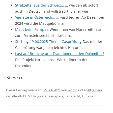
Strafzettel aus der Schweiz...
... werden ab sofort
auch in Deutschland vollstreckt. Bisher war…
Vignette in Österreich...
... wird teurer. Ab Dezember
2024 wird die Mautgebühr an…
Maut beim Fernpaß
Wenn man von Nassereith aus
zum Fernsteinsee fährt, dort am…
Stichtag 19.06.2025 Thema Gasprüfung
Das mit der
Gasprüfung war ja ein leichtes Hin und…
Lust auf Bräuche und Traditionen in den Dolomiten?
Das Projekt Nos Ladins - Wir Ladiner in den
Dolomiten…
79.560
Dieser Beitrag wurde am
25. Juli 2024
von
womo
unter
Allgemein
veröffentlicht. Schlagwörter:
reisepass
,
Reiserecht
,
Tunesien
.