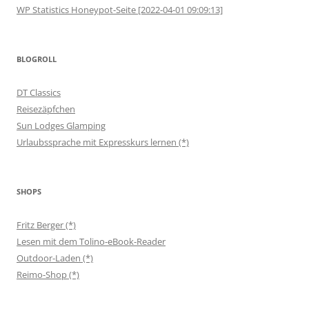
WP Statistics Honeypot-Seite [2022-04-01 09:09:13]
BLOGROLL
DT Classics
Reisezäpfchen
Sun Lodges Glamping
Urlaubssprache mit Expresskurs lernen (*)
SHOPS
Fritz Berger (*)
Lesen mit dem Tolino-eBook-Reader
Outdoor-Laden (*)
Reimo-Shop (*)