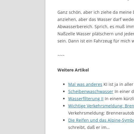
Ganz schön, aber ich ziehe da meine D
anziehen, aber das Wasser darf weder
Abwasserbereich. Sprich, es muß imm
Naßzelle Wasser plätschern und jede
sein. Dann ist ein Fahrzeug für mich 
~~~
Weitere Artikel
Mal was anderes
KI ist ja in al
Scheibenwaschwasser
In einer d
Wasserfilterung II
In einem kürzl
Wichtige Verkehrsmeldung: Bre
Verkehrsmeldung: Brennerautoba
Die Reifen und das Alpine-Symb
schreibt, daß er im…