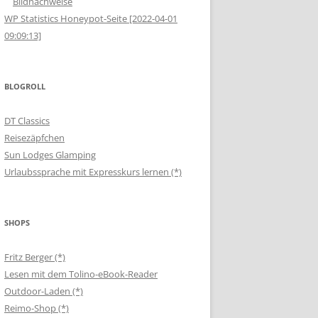
Bildnachweise
WP Statistics Honeypot-Seite [2022-04-01
09:09:13]
BLOGROLL
DT Classics
Reisezäpfchen
Sun Lodges Glamping
Urlaubssprache mit Expresskurs lernen (*)
SHOPS
Fritz Berger (*)
Lesen mit dem Tolino-eBook-Reader
Outdoor-Laden (*)
Reimo-Shop (*)