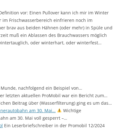
efinition vor: Einen Pullover kann ich mir im Winter
 im Frischwasserbereich einfrieren noch im
er brav aus beiden Hähnen (oder mehr) in Spüle und
rzeit muß ein Ablassen des Brauchwassers möglich
wintertauglich, oder winterhart, oder winterfest…
ler Munde, nachfolgend ein Beispiel von…
er letzten aktuellen ProMobil war ein Bericht zum…
ichen Beitrag über (Wasserfilterung) ging es um das…
nnerautobahn am 30. Mai…
Wichtige
hn am 30. Mai voll gesperrt –…
ol
Ein Leserbriefschreiber in der Promobil 12/2024