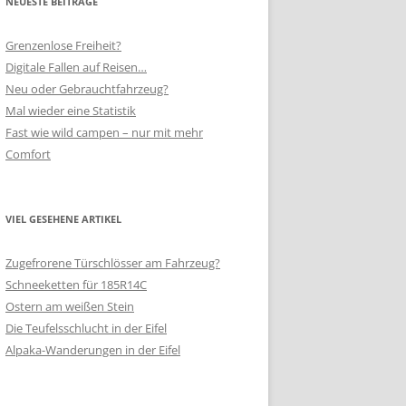
NEUESTE BEITRÄGE
Grenzenlose Freiheit?
Digitale Fallen auf Reisen…
Neu oder Gebrauchtfahrzeug?
Mal wieder eine Statistik
Fast wie wild campen – nur mit mehr
Comfort
VIEL GESEHENE ARTIKEL
Zugefrorene Türschlösser am Fahrzeug?
Schneeketten für 185R14C
Ostern am weißen Stein
Die Teufelsschlucht in der Eifel
Alpaka-Wanderungen in der Eifel