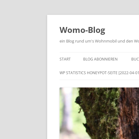
Zum
Inhalt
springen
Womo-Blog
ein Blog rund um's Wohnmobil und den Woh
START
BLOG ABONNIEREN
BUC
WP STATISTICS HONEYPOT-SEITE [2022-04-01