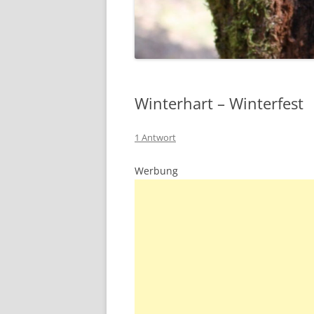
Winterhart – Winterfest
1 Antwort
Werbung