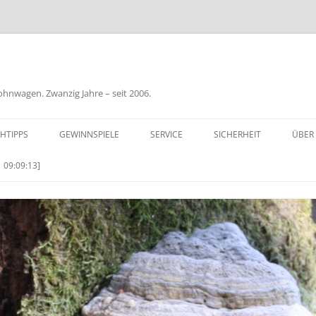
nwagen. Zwanzig Jahre – seit 2006.
HTIPPS
GEWINNSPIELE
SERVICE
SICHERHEIT
ÜBER
BIL
 09:09:13]