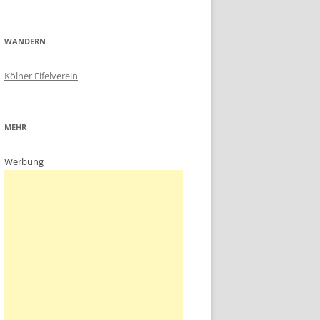
WANDERN
Kölner Eifelverein
MEHR
Werbung