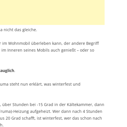
a nicht das gleiche.
r im Wohnmobil überleben kann, der andere Begriff
 im Inneren seines Mobils auch genießt – oder so
auglich
.
ruma steht nun erklärt, was winterfest und
t, über Stunden bei -15 Grad in der Kältekammer, dann
 Truma)-Heizung aufgeheizt. Wer dann nach 4 Stunden
us 20 Grad schafft, ist winterfest, wer das schon nach
h.