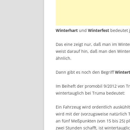
Winterhart
und
Winterfest
bedeutet j
Das eine zeigt nur, daß man im Winte
weist darauf hin, daß man den Winter
ähnlich.
Dann gibt es noch den Begriff
Wintert
Im Beiheft der promobil 9/2012 von T
wintertauglich bei Truma bedeutet:
Ein Fahrzeug wird ordentlich auskühl
wird mit der (vorzugsweise natürlich
an fünf Meßpunkten (von 15 bis 25) pl
zwei Stunden schafft, ist wintertauglic