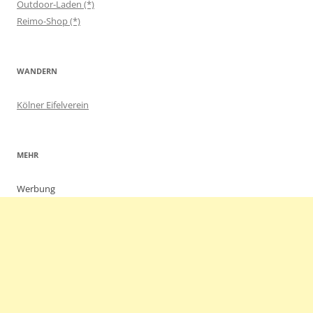
Outdoor-Laden (*)
Reimo-Shop (*)
WANDERN
Kölner Eifelverein
MEHR
Werbung