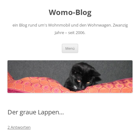
Zum
Inhalt
Womo-Blog
springen
ein Blog rund um's Wohnmobil und den Wohnwagen. Zwanzig
Jahre – seit 2006.
Menü
Der graue Lappen…
2 Antworten