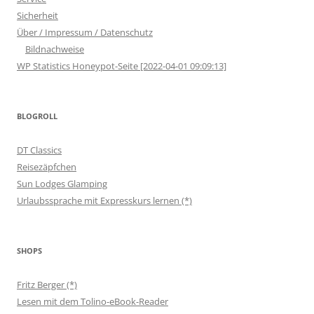
Sicherheit
Über / Impressum / Datenschutz
Bildnachweise
WP Statistics Honeypot-Seite [2022-04-01 09:09:13]
BLOGROLL
DT Classics
Reisezäpfchen
Sun Lodges Glamping
Urlaubssprache mit Expresskurs lernen (*)
SHOPS
Fritz Berger (*)
Lesen mit dem Tolino-eBook-Reader