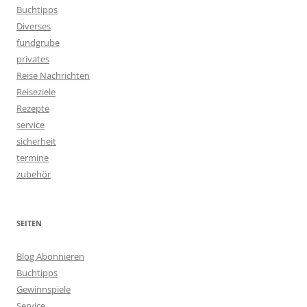
Buchtipps
Diverses
fundgrube
privates
Reise Nachrichten
Reiseziele
Rezepte
service
sicherheit
termine
zubehör
SEITEN
Blog Abonnieren
Buchtipps
Gewinnspiele
Service