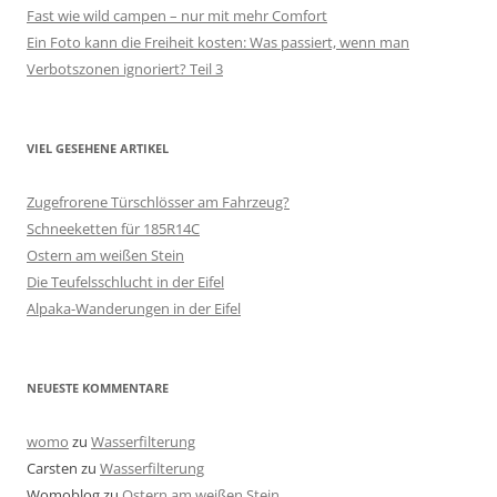
Fast wie wild campen – nur mit mehr Comfort
Ein Foto kann die Freiheit kosten: Was passiert, wenn man
Verbotszonen ignoriert? Teil 3
VIEL GESEHENE ARTIKEL
Zugefrorene Türschlösser am Fahrzeug?
Schneeketten für 185R14C
Ostern am weißen Stein
Die Teufelsschlucht in der Eifel
Alpaka-Wanderungen in der Eifel
NEUESTE KOMMENTARE
womo
zu
Wasserfilterung
Carsten
zu
Wasserfilterung
Womoblog
zu
Ostern am weißen Stein