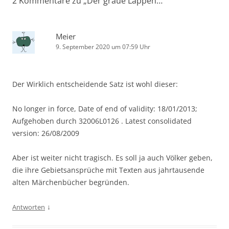
2 Kommentare zu „
Der graue Lappen…
“
Meier
9. September 2020 um 07:59 Uhr
Der Wirklich entscheidende Satz ist wohl dieser:
No longer in force, Date of end of validity: 18/01/2013;
Aufgehoben durch 32006L0126 . Latest consolidated
version: 26/08/2009
Aber ist weiter nicht tragisch. Es soll ja auch Völker geben,
die ihre Gebietsansprüche mit Texten aus jahrtausende
alten Märchenbücher begründen.
↓
Antworten