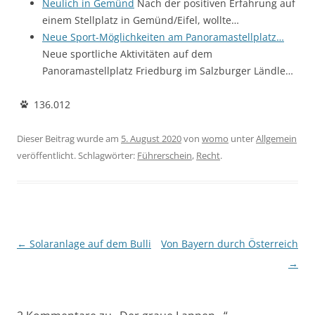
Neulich in Gemünd
Nach der positiven Erfahrung auf
einem Stellplatz in Gemünd/Eifel, wollte…
Neue Sport-Möglichkeiten am Panoramastellplatz…
Neue sportliche Aktivitäten auf dem
Panoramastellplatz Friedburg im Salzburger Ländle…
136.012
Dieser Beitrag wurde am
5. August 2020
von
womo
unter
Allgemein
veröffentlicht. Schlagwörter:
Führerschein
,
Recht
.
Beitragsnavigation
←
Solaranlage auf dem Bulli
Von Bayern durch Österreich
→