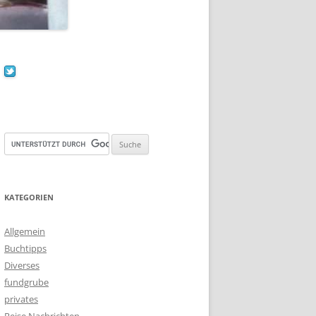
KATEGORIEN
Allgemein
Buchtipps
Diverses
fundgrube
privates