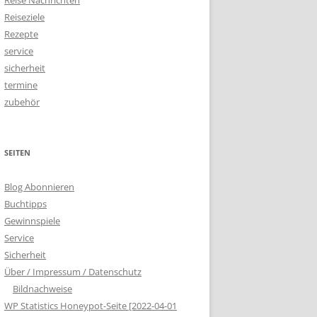
Reise Nachrichten
Reiseziele
Rezepte
service
sicherheit
termine
zubehör
SEITEN
Blog Abonnieren
Buchtipps
Gewinnspiele
Service
Sicherheit
Über / Impressum / Datenschutz
Bildnachweise
WP Statistics Honeypot-Seite [2022-04-01