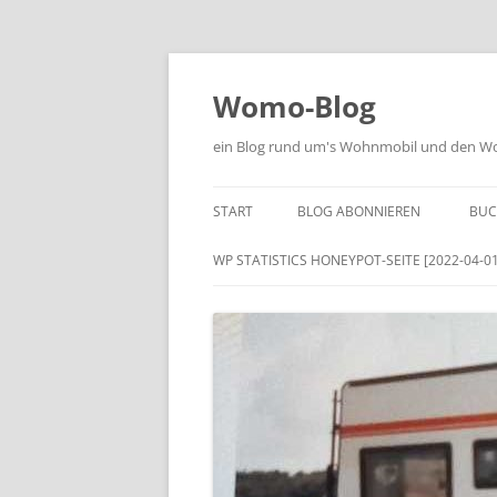
Zum
Inhalt
springen
Womo-Blog
ein Blog rund um's Wohnmobil und den Woh
START
BLOG ABONNIEREN
BUC
WP STATISTICS HONEYPOT-SEITE [2022-04-01