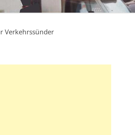
ür Verkehrssünder