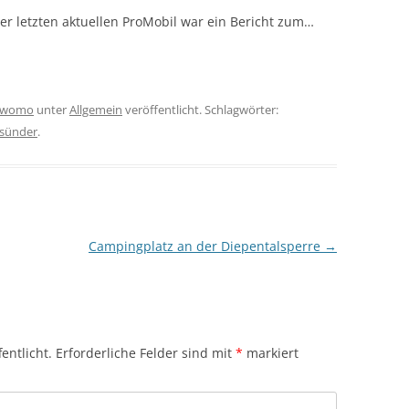
er letzten aktuellen ProMobil war ein Bericht zum…
womo
unter
Allgemein
veröffentlicht. Schlagwörter:
ssünder
.
Campingplatz an der Diepentalsperre
→
entlicht.
Erforderliche Felder sind mit
*
markiert