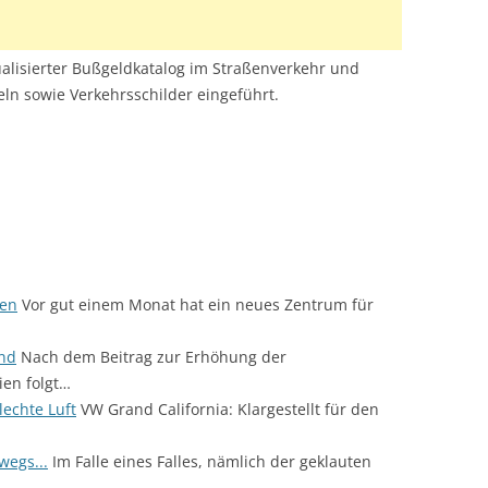
tualisierter Bußgeldkatalog im Straßenverkehr und
n sowie Verkehrsschilder eingeführt.
ten
Vor gut einem Monat hat ein neues Zentrum für
and
Nach dem Beitrag zur Erhöhung der
ien folgt…
lechte Luft
VW Grand California: Klargestellt für den
egs...
Im Falle eines Falles, nämlich der geklauten