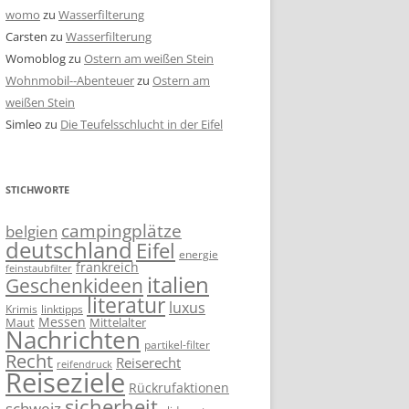
womo
zu
Wasserfilterung
Carsten
zu
Wasserfilterung
Womoblog
zu
Ostern am weißen Stein
Wohnmobil--Abenteuer
zu
Ostern am
weißen Stein
Simleo
zu
Die Teufelsschlucht in der Eifel
STICHWORTE
campingplätze
belgien
deutschland
Eifel
energie
frankreich
feinstaubfilter
italien
Geschenkideen
literatur
luxus
linktipps
Krimis
Messen
Mittelalter
Maut
Nachrichten
partikel-filter
Recht
Reiserecht
reifendruck
Reiseziele
Rückrufaktionen
sicherheit
schweiz