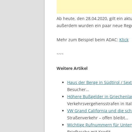
Ab heute, den 28.04.2020, gilt ein ak
außerdem wurden ein paar neue Regel
Mehr zum Beispiel beim ADAC:
Klick
~~~
Weitere Artikel
Haus der Berge in Südtirol / Sex
Besucher…
Höhere Bußgelder in Griechenl
Verkehrsvergehensstrafen in Ital
VW Grand California und die sch
Straßenverkehr – offen bleibt…
Wichtige Rufnummern für Unterw
Brieftasche mit Kredit-…