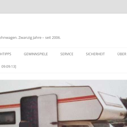
nwagen. Zwanzig Jahre – seit 2006.
HTIPPS
GEWINNSPIELE
SERVICE
SICHERHEIT
ÜBER
BIL
 09:09:13]