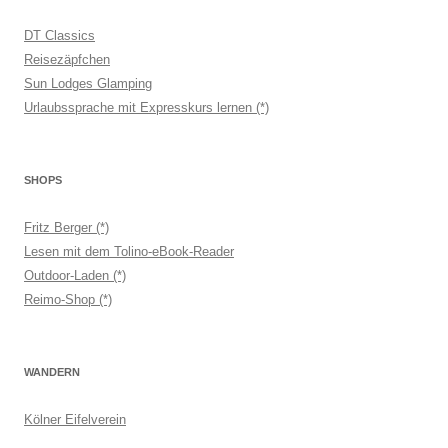
DT Classics
Reisezäpfchen
Sun Lodges Glamping
Urlaubssprache mit Expresskurs lernen (*)
SHOPS
Fritz Berger (*)
Lesen mit dem Tolino-eBook-Reader
Outdoor-Laden (*)
Reimo-Shop (*)
WANDERN
Kölner Eifelverein