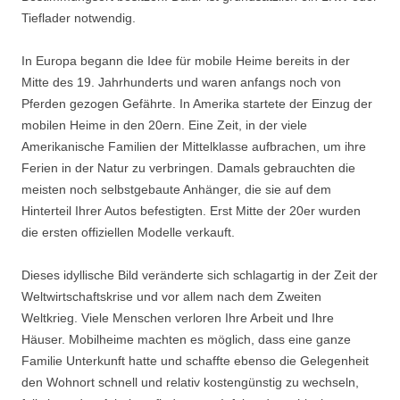
Tieflader notwendig.
In Europa begann die Idee für mobile Heime bereits in der
Mitte des 19. Jahrhunderts und waren anfangs noch von
Pferden gezogen Gefährte. In Amerika startete der Einzug der
mobilen Heime in den 20ern. Eine Zeit, in der viele
Amerikanische Familien der Mittelklasse aufbrachen, um ihre
Ferien in der Natur zu verbringen. Damals gebrauchten die
meisten noch selbstgebaute Anhänger, die sie auf dem
Hinterteil Ihrer Autos befestigten. Erst Mitte der 20er wurden
die ersten offiziellen Modelle verkauft.
Dieses idyllische Bild veränderte sich schlagartig in der Zeit der
Weltwirtschaftskrise und vor allem nach dem Zweiten
Weltkrieg. Viele Menschen verloren Ihre Arbeit und Ihre
Häuser. Mobilheime machten es möglich, dass eine ganze
Familie Unterkunft hatte und schaffte ebenso die Gelegenheit
den Wohnort schnell und relativ kostengünstig zu wechseln,