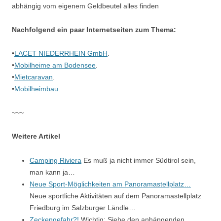
abhängig vom eigenem Geldbeutel alles finden
Nachfolgend ein paar Internetseiten zum Thema:
•
LACET NIEDERRHEIN GmbH
.
•
Mobilheime am Bodensee
.
•
Mietcaravan
.
•
Mobilheimbau
.
~~~
Weitere Artikel
Camping Riviera
Es muß ja nicht immer Südtirol sein,
man kann ja…
Neue Sport-Möglichkeiten am Panoramastellplatz…
Neue sportliche Aktivitäten auf dem Panoramastellplatz
Friedburg im Salzburger Ländle…
Zeckengefahr?!
Wichtig: Siehe den anhängenden