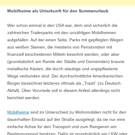
Mobilheime als Unterkunft für den Sommerurlaub
Wer schon einmal in den USA war, dem sind sicherlich die
zahlreichen Trailerparks mit den unzähligen Mobilheimen
aufgefallen. Auf der einen Seite, Parks mit gepflegten Wegen
aus weißen Steinen, die meistens von Pensionisten mit
finanziell bescheidenen Mitteln bewohnt werden, oder aber
(grundsätzlich am Rande der Städte und Gemeinden) braune
metallische Kästen, die durch staubige und ungepflasterte
Wege verbunden sind. Der durchschnittliche Amerikanischen
Bürger bezeichnet letzteres oftmals als „Trash“ (zu Deutsch:
Abfall). Über Vorurteile soll in diesem Artikel allerdings nicht
berichtet werden.
Mobilheime
sind im Unterschied zu Wohnmobilen nicht für den
dauerhaften Einsatz auf der Straße ausgelegt, da sie nur eine
einfache Achse für den Transport und zum Rangieren am
Bestimmungsort besitzen. Dafür ist grundsätzlich ein LKW oder