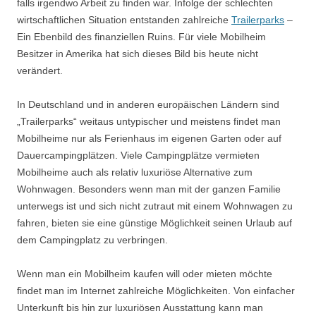
falls irgendwo Arbeit zu finden war. Infolge der schlechten
wirtschaftlichen Situation entstanden zahlreiche
Trailerparks
–
Ein Ebenbild des finanziellen Ruins. Für viele Mobilheim
Besitzer in Amerika hat sich dieses Bild bis heute nicht
verändert.
In Deutschland und in anderen europäischen Ländern sind
„Trailerparks“ weitaus untypischer und meistens findet man
Mobilheime nur als Ferienhaus im eigenen Garten oder auf
Dauercampingplätzen. Viele Campingplätze vermieten
Mobilheime auch als relativ luxuriöse Alternative zum
Wohnwagen. Besonders wenn man mit der ganzen Familie
unterwegs ist und sich nicht zutraut mit einem Wohnwagen zu
fahren, bieten sie eine günstige Möglichkeit seinen Urlaub auf
dem Campingplatz zu verbringen.
Wenn man ein Mobilheim kaufen will oder mieten möchte
findet man im Internet zahlreiche Möglichkeiten. Von einfacher
Unterkunft bis hin zur luxuriösen Ausstattung kann man