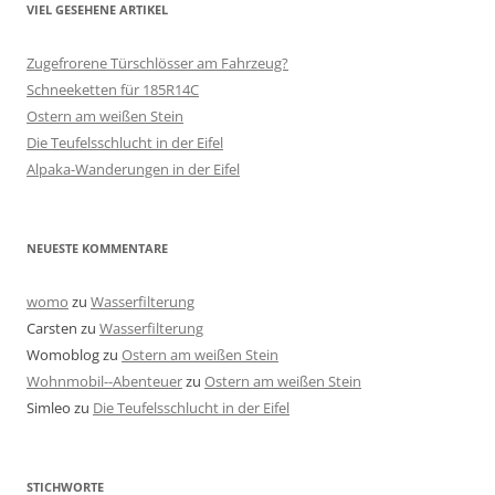
VIEL GESEHENE ARTIKEL
Zugefrorene Türschlösser am Fahrzeug?
Schneeketten für 185R14C
Ostern am weißen Stein
Die Teufelsschlucht in der Eifel
Alpaka-Wanderungen in der Eifel
NEUESTE KOMMENTARE
womo
zu
Wasserfilterung
Carsten
zu
Wasserfilterung
Womoblog
zu
Ostern am weißen Stein
Wohnmobil--Abenteuer
zu
Ostern am weißen Stein
Simleo
zu
Die Teufelsschlucht in der Eifel
STICHWORTE