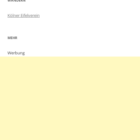
WANDERN
Kölner Eifelverein
MEHR
Werbung