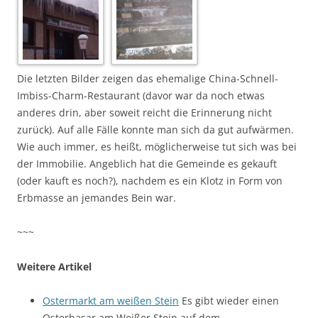
Die letzten Bilder zeigen das ehemalige China-Schnell-
Imbiss-Charm-Restaurant (davor war da noch etwas
anderes drin, aber soweit reicht die Erinnerung nicht
zurück). Auf alle Fälle konnte man sich da gut aufwärmen.
Wie auch immer, es heißt, möglicherweise tut sich was bei
der Immobilie. Angeblich hat die Gemeinde es gekauft
(oder kauft es noch?), nachdem es ein Klotz in Form von
Erbmasse an jemandes Bein war.
~~~
Weitere Artikel
Ostermarkt am weißen Stein
Es gibt wieder einen
Osterbasar am Weißer Stein auf dem…