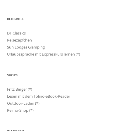
BLOGROLL
DT Classics
Reisezäpfchen
Sun Lodges Glamping
Urlaubssprache mit Expresskurs lernen (*)
SHOPS
Fritz Berger (*)
Lesen mit dem Tolino-eBook-Reader
Outdoor-Laden (*)
Reimo-Shop (*)