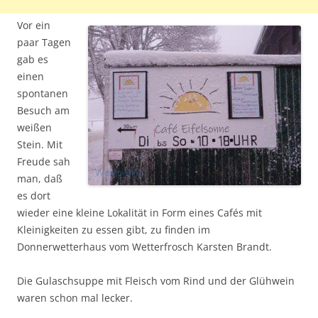
Vor ein
paar Tagen
gab es
einen
spontanen
Besuch am
weißen
Stein. Mit
Freude sah
man, daß
es dort
wieder eine kleine Lokalität in Form eines Cafés mit
Kleinigkeiten zu essen gibt, zu finden im
Donnerwetterhaus vom Wetterfrosch Karsten Brandt.
Die Gulaschsuppe mit Fleisch vom Rind und der Glühwein
waren schon mal lecker.