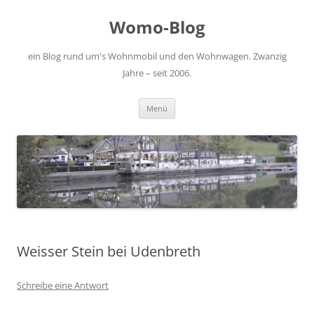
Zum
Inhalt
Womo-Blog
springen
ein Blog rund um's Wohnmobil und den Wohnwagen. Zwanzig
Jahre – seit 2006.
Menü
Weisser Stein bei Udenbreth
Schreibe eine Antwort