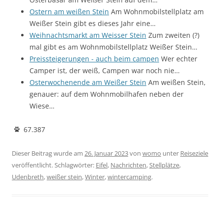
Ostern am weißen Stein
Am Wohnmobilstellplatz am
Weißer Stein gibt es dieses Jahr eine…
Weihnachtsmarkt am Weisser Stein
Zum zweiten (?)
mal gibt es am Wohnmobilstellplatz Weißer Stein…
Preissteigerungen - auch beim campen
Wer echter
Camper ist, der weiß, Campen war noch nie…
Osterwochenende am Weißer Stein
Am weißen Stein,
genauer: auf dem Wohnmobilhafen neben der
Wiese…
67.387
Dieser Beitrag wurde am
26. Januar 2023
von
womo
unter
Reiseziele
veröffentlicht. Schlagwörter:
Eifel
,
Nachrichten
,
Stellplätze
,
Udenbreth
,
weißer stein
,
Winter
,
wintercamping
.