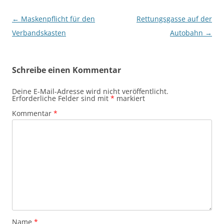
Beitragsnavigation
←
Maskenpflicht für den
Rettungsgasse auf der
Verbandskasten
Autobahn
→
Schreibe einen Kommentar
Deine E-Mail-Adresse wird nicht veröffentlicht.
Erforderliche Felder sind mit
*
markiert
Kommentar
*
Name
*