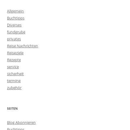
Allgemein
Buchtipps
Diverses
fundgrube
privates
Reise Nachrichten
Reiseziele
Rezepte
service
sicherheit
termine
zubehör
SEITEN
Blog Abonnieren
Buchtipps