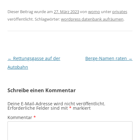
Dieser Beitrag wurde am
27. März 2023
von
womo
unter
privates
veröffentlicht. Schlagwörter:
wordpress datenbank aufräumen
.
Beitragsnavigation
←
Rettungsgasse auf der
Berge-Namen raten
→
Autobahn
Schreibe einen Kommentar
Deine E-Mail-Adresse wird nicht veröffentlicht.
Erforderliche Felder sind mit
*
markiert
Kommentar
*