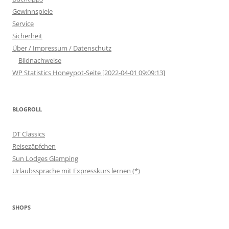
Gewinnspiele
Service
Sicherheit
Über / Impressum / Datenschutz
Bildnachweise
WP Statistics Honeypot-Seite [2022-04-01 09:09:13]
BLOGROLL
DT Classics
Reisezäpfchen
Sun Lodges Glamping
Urlaubssprache mit Expresskurs lernen (*)
SHOPS