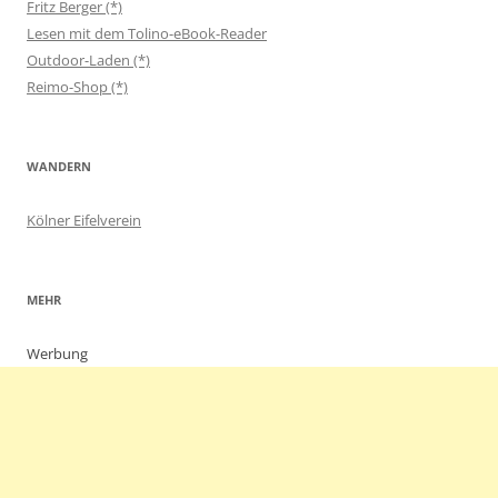
Fritz Berger (*)
Lesen mit dem Tolino-eBook-Reader
Outdoor-Laden (*)
Reimo-Shop (*)
WANDERN
Kölner Eifelverein
MEHR
Werbung