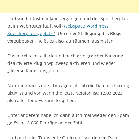
Und wieder fast ein Jahr vergangen und der Speicherplatz
beim Webhoster läuft voll (
Webspace WordPress
Speicherplatz geplatzt
). Um einer Stilllegung des Blogs
vorzubeugen, heißt es also, aufräumen, ausmisten.
Das bereits installierte und nach erfolgreicher Nutzung
deaktivierte Plugin wp-sweep aktivieren und wieder
„diverse Klicks ausgeführt“.
Natürlich wird zuerst brav geprüft, ob die Datensicherung
aktiv ist und von wann die letzte Version ist: 13.03.2023,
also alles fein. Es kann losgehen.
Unter anderem habe ich dann auch mal wieder den Spam
gelöscht, 8.868 Einträge an der Zahl.
Und auch die „Transiente Optionen“ werden gelöscht,