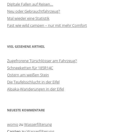
Digitale Fallen auf Reisen…
Neu oder Gebrauchtfahrzeug?
Mal wieder eine Statistik
Fast wie wild campen – nur mit mehr Comfort
VIEL GESEHENE ARTIKEL
Zugefrorene Türschlösser am Fahrzeug?
Schneeketten für 185R14C
Ostern am weißen Stein
Die Teufelsschlucht in der Eifel
Alpaka-Wanderungen in der Eifel
NEUESTE KOMMENTARE
womo
zu
Wasserfilterung
Carsten
zu
Wasserfilterung