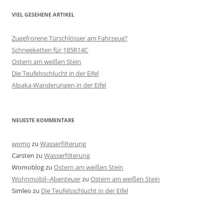
VIEL GESEHENE ARTIKEL
Zugefrorene Türschlösser am Fahrzeug?
Schneeketten für 185R14C
Ostern am weißen Stein
Die Teufelsschlucht in der Eifel
Alpaka-Wanderungen in der Eifel
NEUESTE KOMMENTARE
womo
zu
Wasserfilterung
Carsten
zu
Wasserfilterung
Womoblog
zu
Ostern am weißen Stein
Wohnmobil--Abenteuer
zu
Ostern am weißen Stein
Simleo
zu
Die Teufelsschlucht in der Eifel