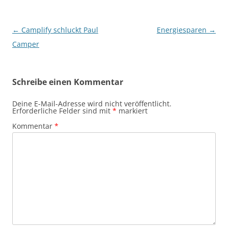
Beitragsnavigation
←
Camplify schluckt Paul
Energiesparen
→
Camper
Schreibe einen Kommentar
Deine E-Mail-Adresse wird nicht veröffentlicht.
Erforderliche Felder sind mit
*
markiert
Kommentar
*