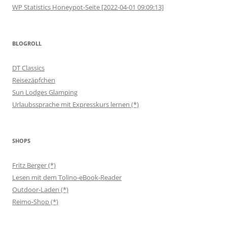
WP Statistics Honeypot-Seite [2022-04-01 09:09:13]
BLOGROLL
DT Classics
Reisezäpfchen
Sun Lodges Glamping
Urlaubssprache mit Expresskurs lernen (*)
SHOPS
Fritz Berger (*)
Lesen mit dem Tolino-eBook-Reader
Outdoor-Laden (*)
Reimo-Shop (*)