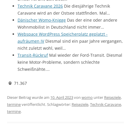
Technik Caravane 2026
Die diesjährige Technik
Caravane wird an der Ostsee stattfinden. Mal…
Dänischer Womo-Knigge
Das der eine oder andere
Wohnmobilist in Deutschland nicht immer…
Webspace WordPress Speicherplatz geplatzt -
aufräumen IV
Diesmal sind ein paar Jahre vergangen,
nicht zuletzt wohl, weil…
Transit-Rückruf
Mal wieder der Ford-Transit. Diesmal
keine Motor-Probleme, sondern schlechte
Schweißnähte.…
71.367
Dieser Beitrag wurde am
10. April 2023
von
womo
unter
Reiseziele
,
termine
veröffentlicht. Schlagwörter:
Reiseziele
,
Technik-Caravane
,
termine
.