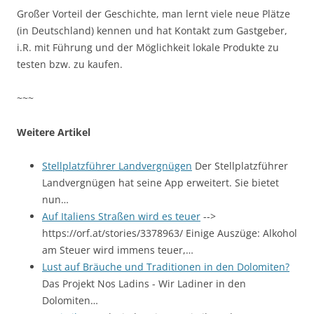
Großer Vorteil der Geschichte, man lernt viele neue Plätze
(in Deutschland) kennen und hat Kontakt zum Gastgeber,
i.R. mit Führung und der Möglichkeit lokale Produkte zu
testen bzw. zu kaufen.
~~~
Weitere Artikel
Stellplatzführer Landvergnügen
Der Stellplatzführer
Landvergnügen hat seine App erweitert. Sie bietet
nun…
Auf Italiens Straßen wird es teuer
-->
https://orf.at/stories/3378963/ Einige Auszüge: Alkohol
am Steuer wird immens teuer,…
Lust auf Bräuche und Traditionen in den Dolomiten?
Das Projekt Nos Ladins - Wir Ladiner in den
Dolomiten…