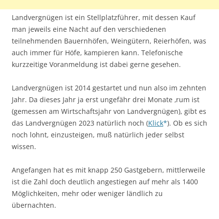
Landvergnügen ist ein Stellplatzführer, mit dessen Kauf
man jeweils eine Nacht auf den verschiedenen
teilnehmenden Bauernhöfen, Weingütern, Reierhöfen, was
auch immer für Höfe, kampieren kann. Telefonische
kurzzeitige Voranmeldung ist dabei gerne gesehen.
Landvergnügen ist 2014 gestartet und nun also im zehnten
Jahr. Da dieses Jahr ja erst ungefähr drei Monate ‚rum ist
(gemessen am Wirtschaftsjahr von Landvergnügen), gibt es
das Landvergnügen 2023 natürlich noch (
Klick
). Ob es sich
noch lohnt, einzusteigen, muß natürlich jeder selbst
wissen.
Angefangen hat es mit knapp 250 Gastgebern, mittlerweile
ist die Zahl doch deutlich angestiegen auf mehr als 1400
Möglichkeiten, mehr oder weniger ländlich zu
übernachten.