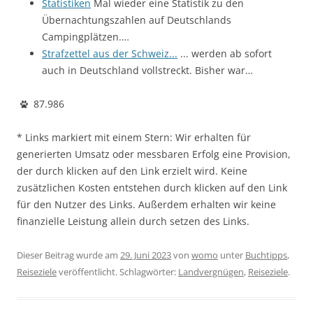
Statistiken
Mal wieder eine Statistik zu den
Übernachtungszahlen auf Deutschlands
Campingplätzen.…
Strafzettel aus der Schweiz...
... werden ab sofort
auch in Deutschland vollstreckt. Bisher war…
87.986
* Links markiert mit einem Stern: Wir erhalten für
generierten Umsatz oder messbaren Erfolg eine Provision,
der durch klicken auf den Link erzielt wird. Keine
zusätzlichen Kosten entstehen durch klicken auf den Link
für den Nutzer des Links. Außerdem erhalten wir keine
finanzielle Leistung allein durch setzen des Links.
Dieser Beitrag wurde am
29. Juni 2023
von
womo
unter
Buchtipps
,
Reiseziele
veröffentlicht. Schlagwörter:
Landvergnügen
,
Reiseziele
.