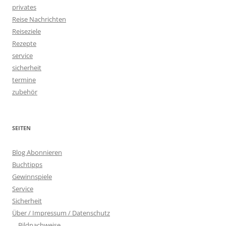
privates
Reise Nachrichten
Reiseziele
Rezepte
service
sicherheit
termine
zubehör
SEITEN
Blog Abonnieren
Buchtipps
Gewinnspiele
Service
Sicherheit
Über / Impressum / Datenschutz
Bildnachweise