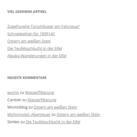
VIEL GESEHENE ARTIKEL
Zugefrorene Türschlösser am Fahrzeug?
Schneeketten für 185R14C
Ostern am weißen Stein
Die Teufelsschlucht in der Eifel
Alpaka-Wanderungen in der Eifel
NEUESTE KOMMENTARE
womo
zu
Wasserfilterung
Carsten
zu
Wasserfilterung
Womoblog
zu
Ostern am weißen Stein
Wohnmobil--Abenteuer
zu
Ostern am weißen Stein
Simleo
zu
Die Teufelsschlucht in der Eifel