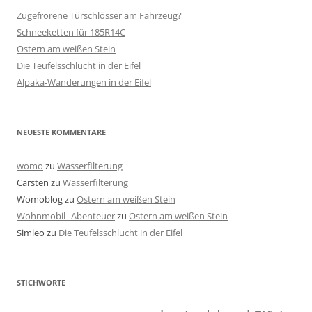
Zugefrorene Türschlösser am Fahrzeug?
Schneeketten für 185R14C
Ostern am weißen Stein
Die Teufelsschlucht in der Eifel
Alpaka-Wanderungen in der Eifel
NEUESTE KOMMENTARE
womo
zu
Wasserfilterung
Carsten
zu
Wasserfilterung
Womoblog
zu
Ostern am weißen Stein
Wohnmobil--Abenteuer
zu
Ostern am weißen Stein
Simleo
zu
Die Teufelsschlucht in der Eifel
STICHWORTE