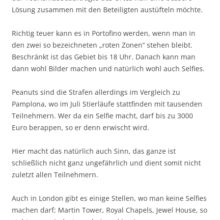
Lösung zusammen mit den Beteiligten austüfteln möchte.
Richtig teuer kann es in Portofino werden, wenn man in
den zwei so bezeichneten „roten Zonen“ stehen bleibt.
Beschränkt ist das Gebiet bis 18 Uhr. Danach kann man
dann wohl Bilder machen und natürlich wohl auch Selfies.
Peanuts sind die Strafen allerdings im Vergleich zu
Pamplona, wo im Juli Stierläufe stattfinden mit tausenden
Teilnehmern. Wer da ein Selfie macht, darf bis zu 3000
Euro berappen, so er denn erwischt wird.
Hier macht das natürlich auch Sinn, das ganze ist
schließlich nicht ganz ungefährlich und dient somit nicht
zuletzt allen Teilnehmern.
Auch in London gibt es einige Stellen, wo man keine Selfies
machen darf; Martin Tower, Royal Chapels, Jewel House, so