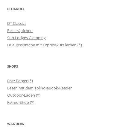
BLOGROLL
DT Classics
Reisezäpfchen
Sun Lodges Glamping
Urlaubssprache mit Expresskurs lernen (*)
SHOPS
Fritz Berger (*)
Lesen mit dem Tolino-eBook-Reader
Outdoor-Laden (*)
Reimo-Shop (*)
WANDERN