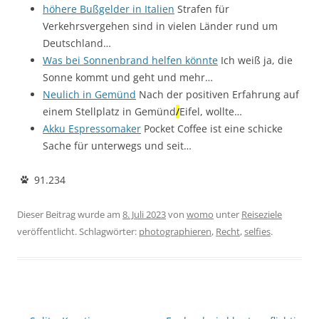
höhere Bußgelder in Italien
Strafen für
Verkehrsvergehen sind in vielen Länder rund um
Deutschland…
Was bei Sonnenbrand helfen könnte
Ich weiß ja, die
Sonne kommt und geht und mehr…
Neulich in Gemünd
Nach der positiven Erfahrung auf
einem Stellplatz in Gemünd
/
Eifel, wollte…
Akku Espressomaker
Pocket Coffee ist eine schicke
Sache für unterwegs und seit…
91.234
Dieser Beitrag wurde am
8. Juli 2023
von
womo
unter
Reiseziele
veröffentlicht. Schlagwörter:
photographieren
,
Recht
,
selfies
.