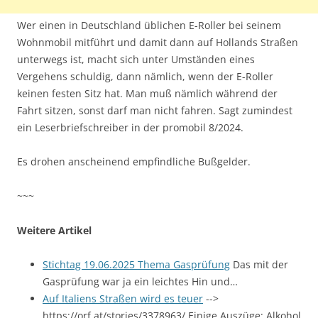
Wer einen in Deutschland üblichen E-Roller bei seinem
Wohnmobil mitführt und damit dann auf Hollands Straßen
unterwegs ist, macht sich unter Umständen eines
Vergehens schuldig, dann nämlich, wenn der E-Roller
keinen festen Sitz hat. Man muß nämlich während der
Fahrt sitzen, sonst darf man nicht fahren. Sagt zumindest
ein Leserbriefschreiber in der promobil 8/2024.
Es drohen anscheinend empfindliche Bußgelder.
~~~
Weitere Artikel
Stichtag 19.06.2025 Thema Gasprüfung
Das mit der
Gasprüfung war ja ein leichtes Hin und…
Auf Italiens Straßen wird es teuer
-->
https://orf.at/stories/3378963/ Einige Auszüge: Alkohol