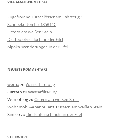
VIEL GESEHENE ARTIKEL
Zugefrorene Türschlösser am Fahrzeug?
Schneeketten für 185R14C
Ostern am weißen Stein
Die Teufelsschlucht in der Eifel
Alpaka-Wanderungen in der Eifel
NEUESTE KOMMENTARE
womo
zu
Wasserfilterung
Carsten
zu
Wasserfilterung
Womoblog
zu
Ostern am weißen Stein
Wohnmobil--Abenteuer
zu
Ostern am weißen Stein
Simleo
zu
Die Teufelsschlucht in der Eifel
STICHWORTE