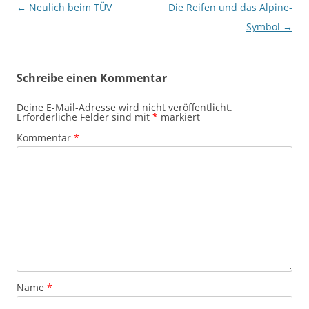
Beitragsnavigation
←
Neulich beim TÜV
Die Reifen und das Alpine-
Symbol
→
Schreibe einen Kommentar
Deine E-Mail-Adresse wird nicht veröffentlicht.
Erforderliche Felder sind mit
*
markiert
Kommentar
*
Name
*