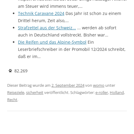
am Steuer wird immens teuer,…
Technik Caravane 2024
Das Jahr ist schon zu einem
Drittel herum, Zeit also,…
Strafzettel aus der Schweiz...
... werden ab sofort
auch in Deutschland vollstreckt. Bisher war…
Die Reifen und das Alpine-Symbol
Ein
Leserbriefschreiber in der Promobil 12/2024 schreibt,
daß er im…
82.269
Dieser Beitrag wurde am
2. September 2024
von
womo
unter
Reiseziele
,
sicherheit
veröffentlicht. Schlagwörter:
e-roller
,
Holland
,
Recht
.