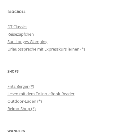
BLOGROLL
DT Classics
Reisezäpfchen
Sun Lodges Glamping
Urlaubssprache mit Expresskurs lernen (*)
SHOPS
Fritz Berger (*)
Lesen mit dem Tolino-eBook-Reader
Outdoor-Laden (*)
Reimo-Shop (*)
WANDERN