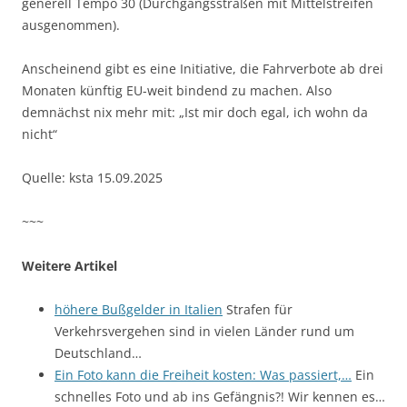
generell Tempo 30 (Durchgangsstraßen mit Mittelstreifen
ausgenommen).
Anscheinend gibt es eine Initiative, die Fahrverbote ab drei
Monaten künftig EU-weit bindend zu machen. Also
demnächst nix mehr mit: „Ist mir doch egal, ich wohn da
nicht“
Quelle: ksta 15.09.2025
~~~
Weitere Artikel
höhere Bußgelder in Italien
Strafen für
Verkehrsvergehen sind in vielen Länder rund um
Deutschland…
Ein Foto kann die Freiheit kosten: Was passiert,…
Ein
schnelles Foto und ab ins Gefängnis?! Wir kennen es…