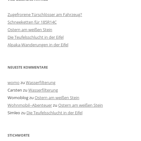
Zugefrorene Türschlösser am Fahrzeug?
Schneeketten für 185R14C
Ostern am weißen Stein
Die Teufelsschlucht in der Eifel
Alpaka-Wanderungen in der Eifel
NEUESTE KOMMENTARE
womo
zu
Wasserfilterung
Carsten
zu
Wasserfilterung
Womoblog
zu
Ostern am weißen Stein
Wohnmobil--Abenteuer
zu
Ostern am weißen Stein
Simleo
zu
Die Teufelsschlucht in der Eifel
STICHWORTE