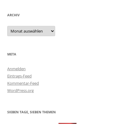
ARCHIV
Archiv
META
Anmelden
Eintrags-Feed
Kommentar-Feed
WordPress.org
SIEBEN TAGE, SIEBEN THEMEN