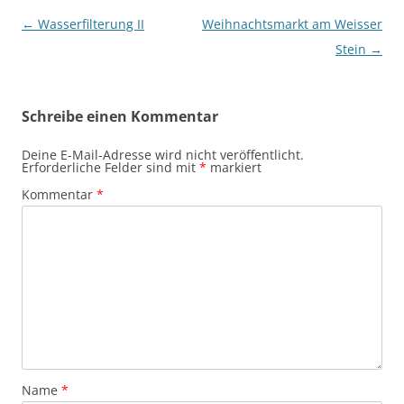
Beitragsnavigation
←
Wasserfilterung II
Weihnachtsmarkt am Weisser
Stein
→
Schreibe einen Kommentar
Deine E-Mail-Adresse wird nicht veröffentlicht.
Erforderliche Felder sind mit
*
markiert
Kommentar
*
Name
*