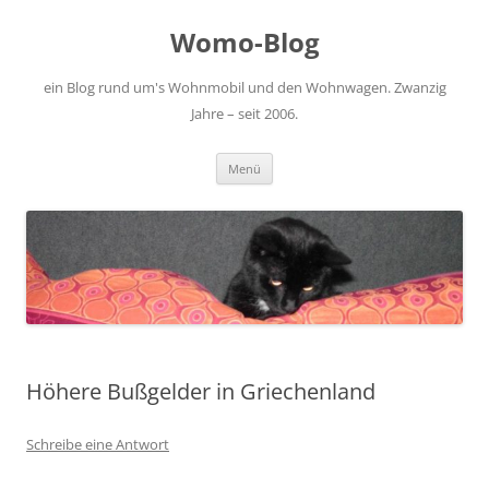
Zum
Inhalt
Womo-Blog
springen
ein Blog rund um's Wohnmobil und den Wohnwagen. Zwanzig
Jahre – seit 2006.
Menü
Höhere Bußgelder in Griechenland
Schreibe eine Antwort