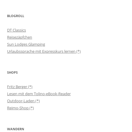
BLOGROLL
DT Classics
Reisezäpfchen
Sun Lodges Glamping
Urlaubssprache mit Expresskurs lernen (*)
SHOPS
Fritz Berger (*)
Lesen mit dem Tolino-eBook-Reader
Outdoor-Laden (*)
Reimo-Shop (*)
WANDERN