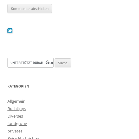
KATEGORIEN
Allgemein
Buchtipps
Diverses
fundgrube
privates
Reise Nachrichten