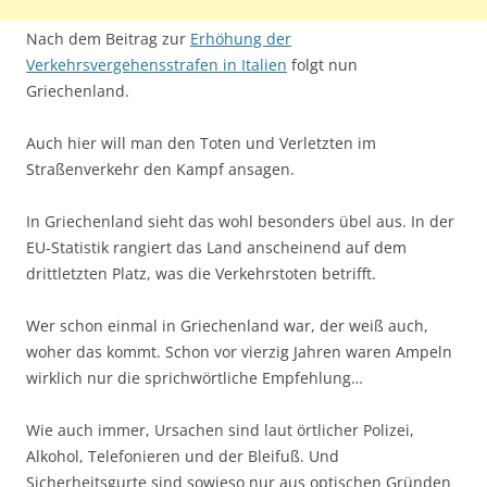
Nach dem Beitrag zur
Erhöhung der
Verkehrsvergehensstrafen in Italien
folgt nun
Griechenland.
Auch hier will man den Toten und Verletzten im
Straßenverkehr den Kampf ansagen.
In Griechenland sieht das wohl besonders übel aus. In der
EU-Statistik rangiert das Land anscheinend auf dem
drittletzten Platz, was die Verkehrstoten betrifft.
Wer schon einmal in Griechenland war, der weiß auch,
woher das kommt. Schon vor vierzig Jahren waren Ampeln
wirklich nur die sprichwörtliche Empfehlung…
Wie auch immer, Ursachen sind laut örtlicher Polizei,
Alkohol, Telefonieren und der Bleifuß. Und
Sicherheitsgurte sind sowieso nur aus optischen Gründen