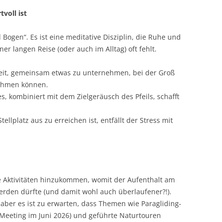
voll ist
 Bogen“. Es ist eine meditative Disziplin, die Ruhe und
er langen Reise (oder auch im Alltag) oft fehlt.
hkeit, gemeinsam etwas zu unternehmen, bei der Groß
nehmen können.
es, kombiniert mit dem Zielgeräusch des Pfeils, schafft
ellplatz aus zu erreichen ist, entfällt der Stress mit
 Aktivitäten hinzukommen, womit der Aufenthalt am
werden dürfte (und damit wohl auch überlaufener?!).
 aber es ist zu erwarten, dass Themen wie Paragliding-
 Meeting im Juni 2026) und geführte Naturtouren