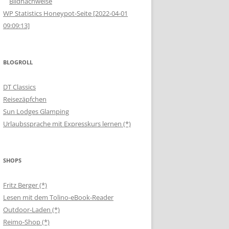
Bildnachweise
WP Statistics Honeypot-Seite [2022-04-01
09:09:13]
BLOGROLL
DT Classics
Reisezäpfchen
Sun Lodges Glamping
Urlaubssprache mit Expresskurs lernen (*)
SHOPS
Fritz Berger (*)
Lesen mit dem Tolino-eBook-Reader
Outdoor-Laden (*)
Reimo-Shop (*)