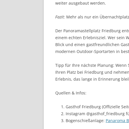
weiter ausgebaut werden.
Fazit:
Mehr als nur ein Übernachtplat
Der Panoramastellplatz Friedburg ent
einem echten Erlebnisziel. Wer sein W
Blick und einen gastfreundlichen Gas
modernen Outdoor-Sportarten in best
Tipp für Ihre nächste Planung: Wenn 
Ihren Platz bei Friedburg und nehmen 
Erlebnis, das lange in Erinnerung ble
Quellen & Infos:
Gasthof Friedburg (Offizielle Seit
Instagram @gasthof_friedburg f
Bogenschießanlage:
Panaroma B