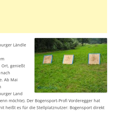
burger Ländle
dem
Ort, genießt
t nach
. Ab Mai
m
burger Land
enn möchte). Der Bogensport-Profi Vorderegger hat
t heißt es für die Stellplatznutzer: Bogensport direkt