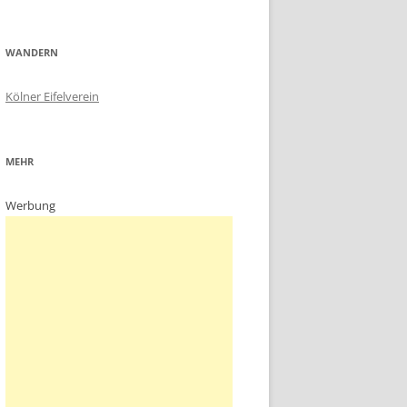
WANDERN
Kölner Eifelverein
MEHR
Werbung