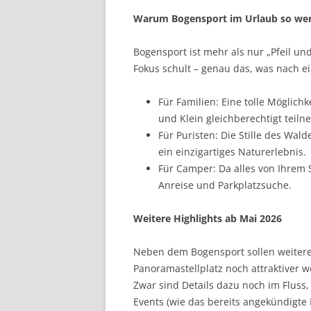
Warum Bogensport im Urlaub so wert
Bogensport ist mehr als nur „Pfeil und
Fokus schult – genau das, was nach ein
Für Familien: Eine tolle Möglic
und Klein gleichberechtigt teil
Für Puristen: Die Stille des Wald
ein einzigartiges Naturerlebnis.
Für Camper: Da alles von Ihrem St
Anreise und Parkplatzsuche.
Weitere Highlights ab Mai 2026
Neben dem Bogensport sollen weitere
Panoramastellplatz noch attraktiver 
Zwar sind Details dazu noch im Fluss,
Events (wie das bereits angekündigte