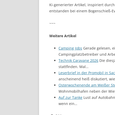
Ki-generierter Artikel, inspiriert durc
entstanden bei einem Bogenschieß-E
~~~
Weitere Artikel
Camping Jobs
Gerade gelesen, ei
Campingplatzbetreiber und Arbe
Technik Caravane 2026
Die diesj
stattfinden. Mal…
Leserbrief in der Promobil in S
anscheinend heiß diskutiert, w
Osterwochenende am Weißer St
Wohnmobilhafen neben der Wi
Auf zur Tanke
Lust auf Autobahn
wenn ein…