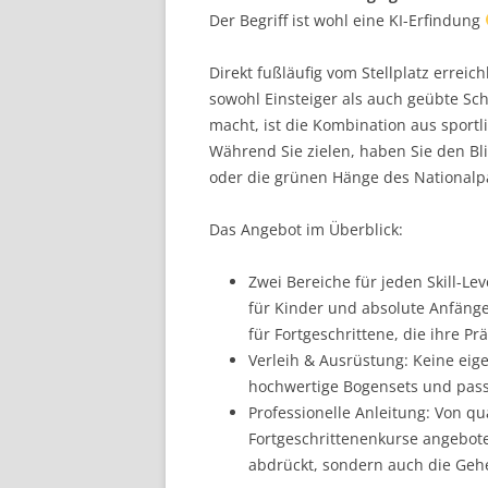
Der Begriff ist wohl eine KI-Erfindung
Direkt fußläufig vom Stellplatz errei
sowohl Einsteiger als auch geübte Sc
macht, ist die Kombination aus spor
Während Sie zielen, haben Sie den Bl
oder die grünen Hänge des Nationalp
Das Angebot im Überblick:
Zwei Bereiche für jeden Skill-Lev
für Kinder und absolute Anfänge
für Fortgeschrittene, die ihre Pr
Verleih & Ausrüstung: Keine ei
hochwertige Bogensets und pass
Professionelle Anleitung: Von qu
Fortgeschrittenenkurse angebote
abdrückt, sondern auch die Geh