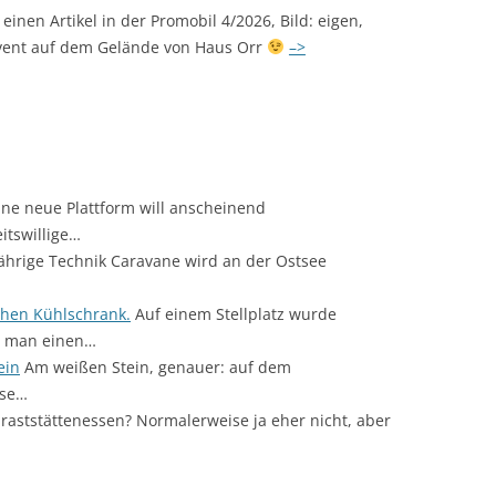
h einen Artikel in der Promobil 4/2026, Bild: eigen,
vent auf dem Gelände von Haus Orr
–>
ne neue Plattform will anscheinend
itswillige…
ährige Technik Caravane wird an der Ostsee
achen Kühlschrank.
Auf einem Stellplatz wurde
ie man einen…
ein
Am weißen Stein, genauer: auf dem
ese…
raststättenessen? Normalerweise ja eher nicht, aber