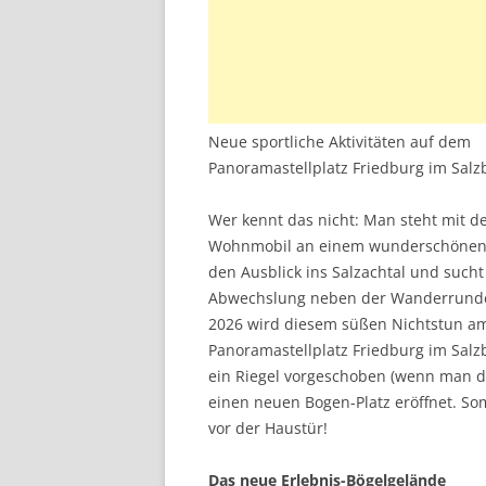
Neue sportliche Aktivitäten auf dem
Panoramastellplatz Friedburg im Salz
Wer kennt das nicht: Man steht mit 
Wohnmobil an einem wunderschönen 
den Ausblick ins Salzachtal und such
Abwechslung neben der Wanderrunde
2026 wird diesem süßen Nichtstun a
Panoramastellplatz Friedburg im Salz
ein Riegel vorgeschoben (wenn man d
einen neuen Bogen-Platz eröffnet. Somi
vor der Haustür!
Das neue Erlebnis-Bögelgelände