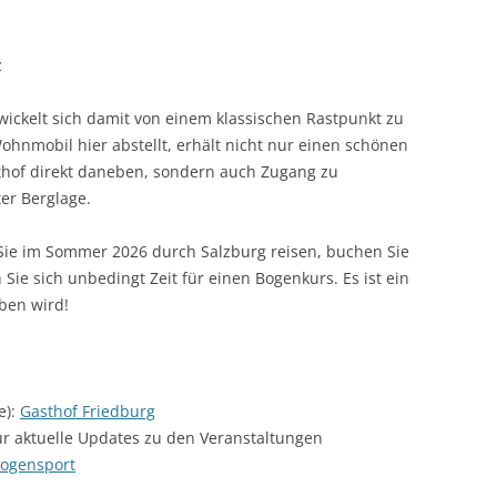
z
wickelt sich damit von einem klassischen Rastpunkt zu
ohnmobil hier abstellt, erhält nicht nur einen schönen
thof direkt daneben, sondern auch Zugang zu
er Berglage.
Sie im Sommer 2026 durch Salzburg reisen, buchen Sie
Sie sich unbedingt Zeit für einen Bogenkurs. Es ist ein
iben wird!
e):
Gasthof Friedburg
ür aktuelle Updates zu den Veranstaltungen
ogensport