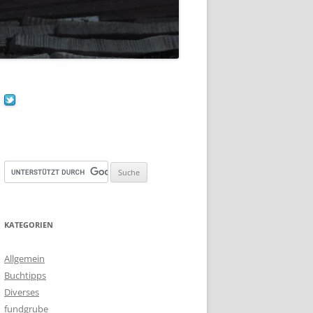
KATEGORIEN
Allgemein
Buchtipps
Diverses
fundgrube