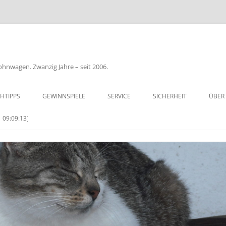
nwagen. Zwanzig Jahre – seit 2006.
HTIPPS
GEWINNSPIELE
SERVICE
SICHERHEIT
ÜBER
BIL
 09:09:13]