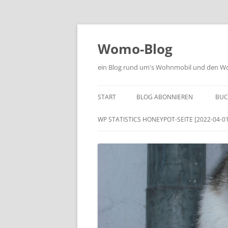
Zum
Inhalt
springen
Womo-Blog
ein Blog rund um's Wohnmobil und den Woh
START
BLOG ABONNIEREN
BUC
WP STATISTICS HONEYPOT-SEITE [2022-04-01