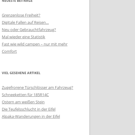
NEUESTE BEITRÄGE
Grenzenlose Freiheit?
Digitale Fallen auf Reisen…
Neu oder Gebrauchtfahrzeug?
Mal wieder eine Statistik
Fast wie wild campen – nur mit mehr
Comfort
VIEL GESEHENE ARTIKEL
Zugefrorene Türschlösser am Fahrzeug?
Schneeketten für 185R14C
Ostern am weißen Stein
Die Teufelsschlucht in der Eifel
Alpaka-Wanderungen in der Eifel