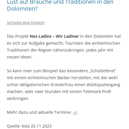
Lust auf Bräuche und Traditionen in den
Dolomiten?
Schreibe eine Antwort
Das Projekt
Nos Ladins – Wir Ladiner
in den Dolomiten hat
es sich zur Aufgabe gemacht, Touristen die einheimischen
Traditionen der Region näherzubringen, jedes Jahr mit
neuen Ideen.
So kann man zum Beispiel das besondere „Schüttelbrot“
mit einem einheimischen Bäcker herstellen, mit der wohl
schon obligatorischen Kräuterfrau einen Waldspaziergang
machen, oder zwei Stunden mit einem Telemark-Profi
verbringen.
Mehr dazu und aktuelle Termine:
–>
.
Quelle: ksta 25.11.2023