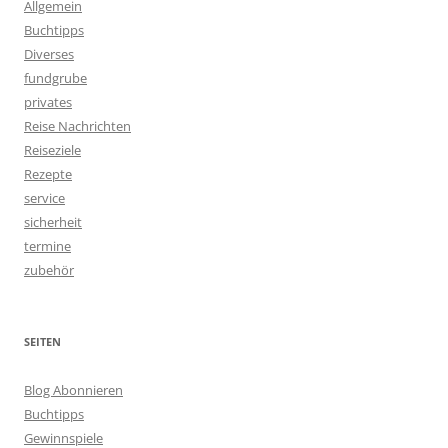
Allgemein
Buchtipps
Diverses
fundgrube
privates
Reise Nachrichten
Reiseziele
Rezepte
service
sicherheit
termine
zubehör
SEITEN
Blog Abonnieren
Buchtipps
Gewinnspiele