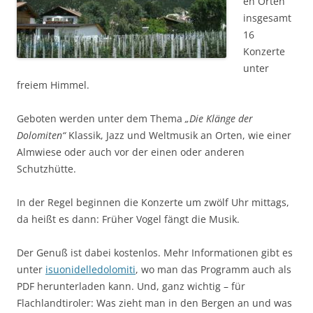
en Orten
insgesamt
16
Konzerte
unter
freiem Himmel.
Geboten werden unter dem Thema
„Die Klänge der
Dolomiten“
Klassik, Jazz und Weltmusik an Orten, wie einer
Almwiese oder auch vor der einen oder anderen
Schutzhütte.
In der Regel beginnen die Konzerte um zwölf Uhr mittags,
da heißt es dann: Früher Vogel fängt die Musik.
Der Genuß ist dabei kostenlos. Mehr Informationen gibt es
unter
isuonidelledolomiti
, wo man das Programm auch als
PDF herunterladen kann. Und, ganz wichtig – für
Flachlandtiroler: Was zieht man in den Bergen an und was