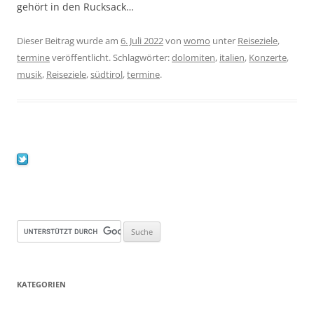
gehört in den Rucksack…
Dieser Beitrag wurde am
6. Juli 2022
von
womo
unter
Reiseziele
,
termine
veröffentlicht. Schlagwörter:
dolomiten
,
italien
,
Konzerte
,
musik
,
Reiseziele
,
südtirol
,
termine
.
KATEGORIEN