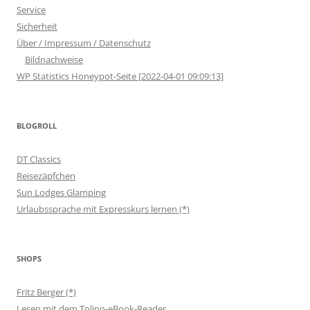
Service
Sicherheit
Über / Impressum / Datenschutz
Bildnachweise
WP Statistics Honeypot-Seite [2022-04-01 09:09:13]
BLOGROLL
DT Classics
Reisezäpfchen
Sun Lodges Glamping
Urlaubssprache mit Expresskurs lernen (*)
SHOPS
Fritz Berger (*)
Lesen mit dem Tolino-eBook-Reader