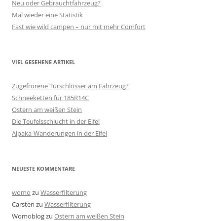
Neu oder Gebrauchtfahrzeug?
Mal wieder eine Statistik
Fast wie wild campen – nur mit mehr Comfort
VIEL GESEHENE ARTIKEL
Zugefrorene Türschlösser am Fahrzeug?
Schneeketten für 185R14C
Ostern am weißen Stein
Die Teufelsschlucht in der Eifel
Alpaka-Wanderungen in der Eifel
NEUESTE KOMMENTARE
womo
zu
Wasserfilterung
Carsten
zu
Wasserfilterung
Womoblog
zu
Ostern am weißen Stein