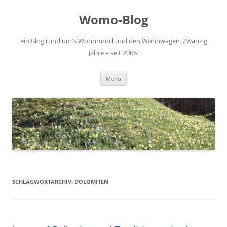
Zum
Inhalt
Womo-Blog
springen
ein Blog rund um's Wohnmobil und den Wohnwagen. Zwanzig
Jahre – seit 2006.
Menü
SCHLAGWORTARCHIV:
DOLOMITEN