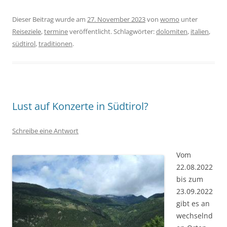
Dieser Beitrag wurde am
27. November 2023
von
womo
unter
Reiseziele
,
termine
veröffentlicht. Schlagwörter:
dolomiten
,
italien
,
südtirol
,
traditionen
.
Lust auf Konzerte in Südtirol?
Schreibe eine Antwort
Vom
22.08.2022
bis zum
23.09.2022
gibt es an
wechselnd