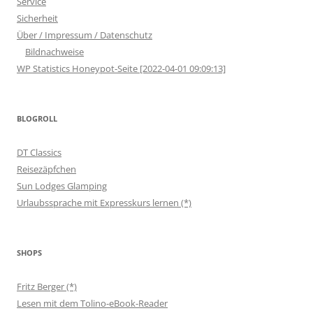
Service
Sicherheit
Über / Impressum / Datenschutz
Bildnachweise
WP Statistics Honeypot-Seite [2022-04-01 09:09:13]
BLOGROLL
DT Classics
Reisezäpfchen
Sun Lodges Glamping
Urlaubssprache mit Expresskurs lernen (*)
SHOPS
Fritz Berger (*)
Lesen mit dem Tolino-eBook-Reader