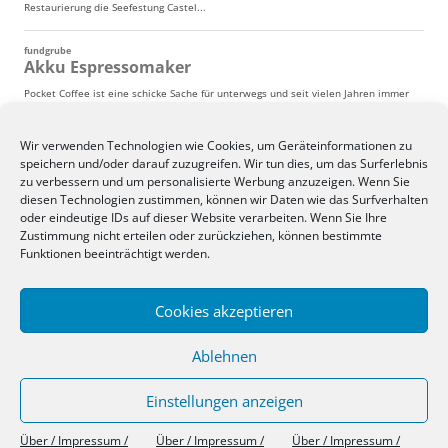
Wir verwenden Technologien wie Cookies, um Geräteinformationen zu
speichern und/oder darauf zuzugreifen. Wir tun dies, um das Surferlebnis
zu verbessern und um personalisierte Werbung anzuzeigen. Wenn Sie
diesen Technologien zustimmen, können wir Daten wie das Surfverhalten
oder eindeutige IDs auf dieser Website verarbeiten. Wenn Sie Ihre
Zustimmung nicht erteilen oder zurückziehen, können bestimmte
Funktionen beeinträchtigt werden.
Cookies akzeptieren
Ablehnen
Einstellungen anzeigen
Über / Impressum / Datenschutz
Stolz präsentiert von WordPress
Über / Impressum /
Über / Impressum /
Über / Impressum /