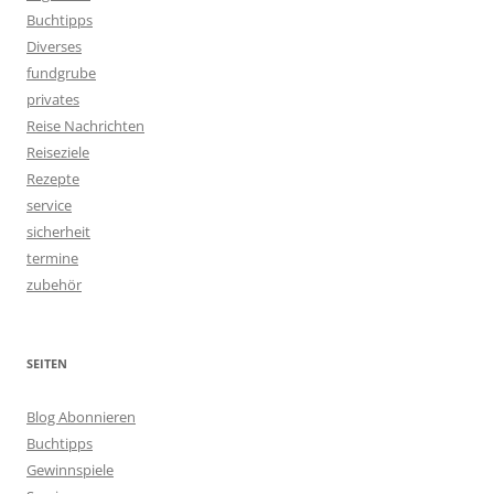
Buchtipps
Diverses
fundgrube
privates
Reise Nachrichten
Reiseziele
Rezepte
service
sicherheit
termine
zubehör
SEITEN
Blog Abonnieren
Buchtipps
Gewinnspiele