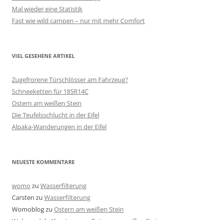
Mal wieder eine Statistik
Fast wie wild campen – nur mit mehr Comfort
VIEL GESEHENE ARTIKEL
Zugefrorene Türschlösser am Fahrzeug?
Schneeketten für 185R14C
Ostern am weißen Stein
Die Teufelsschlucht in der Eifel
Alpaka-Wanderungen in der Eifel
NEUESTE KOMMENTARE
womo
zu
Wasserfilterung
Carsten
zu
Wasserfilterung
Womoblog
zu
Ostern am weißen Stein