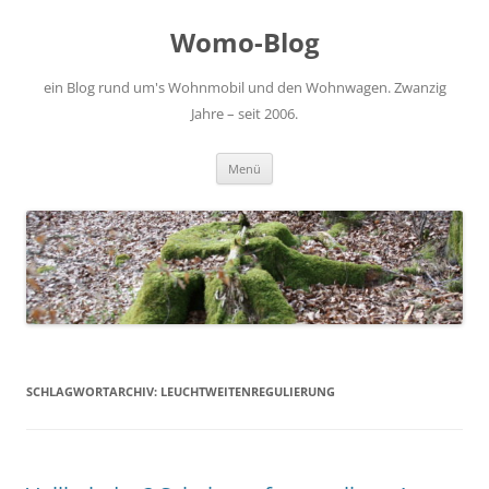
Zum
Inhalt
Womo-Blog
springen
ein Blog rund um's Wohnmobil und den Wohnwagen. Zwanzig
Jahre – seit 2006.
Menü
SCHLAGWORTARCHIV:
LEUCHTWEITENREGULIERUNG