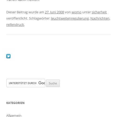
Dieser Beitrag wurde am
27. Juni 2008
von
womo
unter
sicherheit
veröffentlicht. Schlagwörter:
leuchtweitenregulierung
,
Nachrichten
,
reifendruck
.
KATEGORIEN
Allgemein