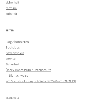
sicherheit
termine
zubehör
SEITEN
Blog Abonnieren
Buchtipps
Gewinnspiele
Service
Sicherheit
Über / Impressum / Datenschutz
Bildnachweise
WP Statistics Honeypot-Seite [2022-04-01 09:09:13]
BLOGROLL