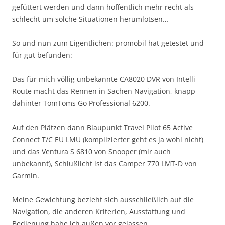
gefüttert werden und dann hoffentlich mehr recht als
schlecht um solche Situationen herumlotsen…
So und nun zum Eigentlichen: promobil hat getestet und
für gut befunden:
Das für mich völlig unbekannte CA8020 DVR von Intelli
Route macht das Rennen in Sachen Navigation, knapp
dahinter TomToms Go Professional 6200.
Auf den Plätzen dann Blaupunkt Travel Pilot 65 Active
Connect T/C EU LMU (komplizierter geht es ja wohl nicht)
und das Ventura S 6810 von Snooper (mir auch
unbekannt), Schlußlicht ist das Camper 770 LMT-D von
Garmin.
Meine Gewichtung bezieht sich ausschließlich auf die
Navigation, die anderen Kriterien, Ausstattung und
Bedienung habe ich außen vor gelassen.