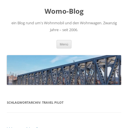
Zum
Inhalt
Womo-Blog
springen
ein Blog rund um's Wohnmobil und den Wohnwagen. Zwanzig
Jahre – seit 2006.
Menü
SCHLAGWORTARCHIV:
TRAVEL PILOT