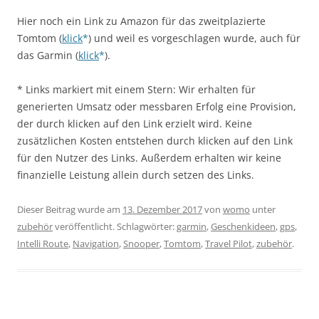
Hier noch ein Link zu Amazon für das zweitplazierte
Tomtom (
klick
) und weil es vorgeschlagen wurde, auch für
das Garmin (
klick
).
* Links markiert mit einem Stern: Wir erhalten für
generierten Umsatz oder messbaren Erfolg eine Provision,
der durch klicken auf den Link erzielt wird. Keine
zusätzlichen Kosten entstehen durch klicken auf den Link
für den Nutzer des Links. Außerdem erhalten wir keine
finanzielle Leistung allein durch setzen des Links.
Dieser Beitrag wurde am
13. Dezember 2017
von
womo
unter
zubehör
veröffentlicht. Schlagwörter:
garmin
,
Geschenkideen
,
gps
,
Intelli Route
,
Navigation
,
Snooper
,
Tomtom
,
Travel Pilot
,
zubehör
.