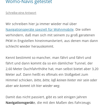
Womo-Navis getestet
Schreibe eine Antwort
Wir schreiben hier ja immer wieder mal über
Navigationsgeräte speziell für Wohnmobile
. Die sollen
verhindern, daß man sich mit seinem zu groß geratenen
PKW in Engstellen hineinmanövriert, aus denen man dann
schlecht wieder herauskommt.
Kennt bestimmt so mancher, man fährt und fährt und
fährt und dann kommt da so ein dämlicher Tunnel, der
2,60 Meter Duchfahrthöhe hat, man selbst bietet aber 3,20
Meter auf. Dann heißt es oftmals ein Stoßgebet zum
Himmel schicken,
bitte, bitte, laß keinen hinter mir sein
oder
aber
wie kommt ich hier wieder weg
.
Damit das nicht passiert, gibt es seit einigen Jahren
Navigationsgerät
e, die mit den Maßen des Fahrzeugs