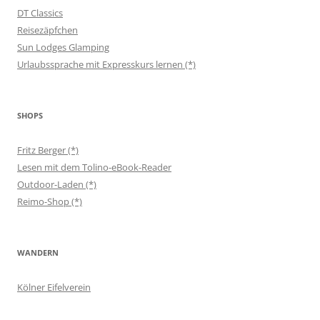
DT Classics
Reisezäpfchen
Sun Lodges Glamping
Urlaubssprache mit Expresskurs lernen (*)
SHOPS
Fritz Berger (*)
Lesen mit dem Tolino-eBook-Reader
Outdoor-Laden (*)
Reimo-Shop (*)
WANDERN
Kölner Eifelverein