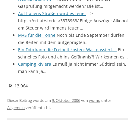
Gasprüfung mitgemacht werden? Die ist…
Auf Italiens Straßen wird es teuer
-->
https://orf.at/stories/3378963/ Einige Auszüge: Alkohol
am Steuer wird immens teuer,…
M+S für die Tonne
Noch bis Ende September dürfen
die Reifen mit dem aufgeprägten…
Ein Foto kann die Freiheit kosten: Was passiert,…
Ein
schnelles Foto und ab ins Gefängnis?! Wir kennen es…
Camping Riviera
Es muß ja nicht immer Südtirol sein,
man kann ja…
13.064
Dieser Beitrag wurde am
9. Oktober 2006
von
womo
unter
Allgemein
veröffentlicht.