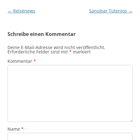
Beitragsnavigation
←
Reisenews
Sansibar Tütenlos
→
Schreibe einen Kommentar
Deine E-Mail-Adresse wird nicht veröffentlicht.
Erforderliche Felder sind mit
*
markiert
Kommentar
*
Name
*