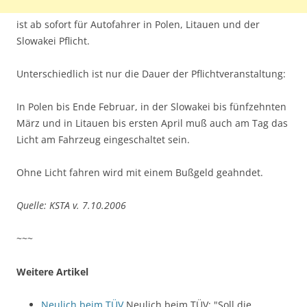
ist ab sofort für Autofahrer in Polen, Litauen und der
Slowakei Pflicht.
Unterschiedlich ist nur die Dauer der Pflichtveranstaltung:
In Polen bis Ende Februar, in der Slowakei bis fünfzehnten
März und in Litauen bis ersten April muß auch am Tag das
Licht am Fahrzeug eingeschaltet sein.
Ohne Licht fahren wird mit einem Bußgeld geahndet.
Quelle: KSTA v. 7.10.2006
~~~
Weitere Artikel
Neulich beim TÜV
Neulich beim TÜV: "Soll die