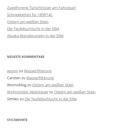
Zugefrorene Türschlösser am Fahrzeug?
Schneeketten für 185R14C
Ostern am weißen Stein
Die Teufelsschlucht in der Eifel
Alpaka-Wanderungen in der Eifel
NEUESTE KOMMENTARE
womo
zu
Wasserfilterung
Carsten
zu
Wasserfilterung
Womoblog
zu
Ostern am weißen Stein
Wohnmobil--Abenteuer
zu
Ostern am weißen Stein
Simleo
zu
Die Teufelsschlucht in der Eifel
STICHWORTE