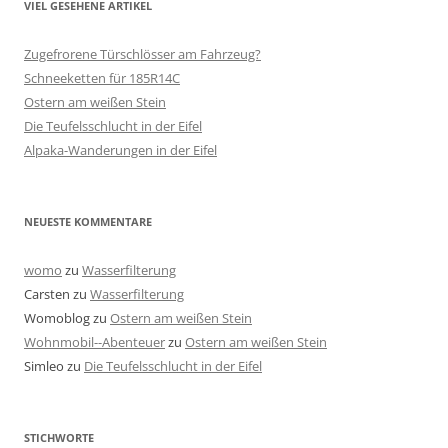
VIEL GESEHENE ARTIKEL
Zugefrorene Türschlösser am Fahrzeug?
Schneeketten für 185R14C
Ostern am weißen Stein
Die Teufelsschlucht in der Eifel
Alpaka-Wanderungen in der Eifel
NEUESTE KOMMENTARE
womo
zu
Wasserfilterung
Carsten
zu
Wasserfilterung
Womoblog
zu
Ostern am weißen Stein
Wohnmobil--Abenteuer
zu
Ostern am weißen Stein
Simleo
zu
Die Teufelsschlucht in der Eifel
STICHWORTE