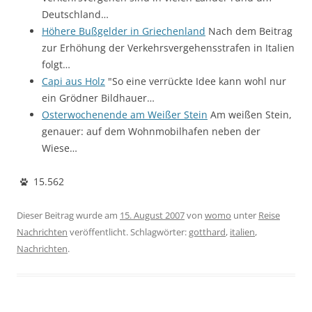
Deutschland…
Höhere Bußgelder in Griechenland
Nach dem Beitrag
zur Erhöhung der Verkehrsvergehensstrafen in Italien
folgt…
Capi aus Holz
"So eine verrückte Idee kann wohl nur
ein Grödner Bildhauer…
Osterwochenende am Weißer Stein
Am weißen Stein,
genauer: auf dem Wohnmobilhafen neben der
Wiese…
15.562
Dieser Beitrag wurde am
15. August 2007
von
womo
unter
Reise
Nachrichten
veröffentlicht. Schlagwörter:
gotthard
,
italien
,
Nachrichten
.