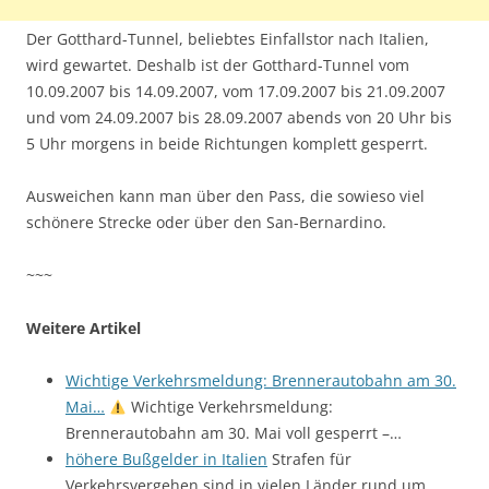
Der Gotthard-Tunnel, beliebtes Einfallstor nach Italien,
wird gewartet. Deshalb ist der Gotthard-Tunnel vom
10.09.2007 bis 14.09.2007, vom 17.09.2007 bis 21.09.2007
und vom 24.09.2007 bis 28.09.2007 abends von 20 Uhr bis
5 Uhr morgens in beide Richtungen komplett gesperrt.
Ausweichen kann man über den Pass, die sowieso viel
schönere Strecke oder über den San-Bernardino.
~~~
Weitere Artikel
Wichtige Verkehrsmeldung: Brennerautobahn am 30.
Mai…
Wichtige Verkehrsmeldung:
Brennerautobahn am 30. Mai voll gesperrt –…
höhere Bußgelder in Italien
Strafen für
Verkehrsvergehen sind in vielen Länder rund um