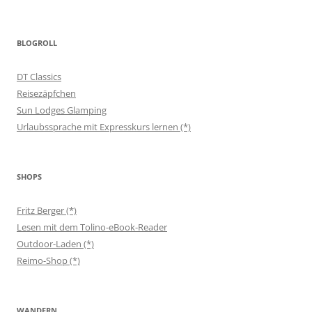
BLOGROLL
DT Classics
Reisezäpfchen
Sun Lodges Glamping
Urlaubssprache mit Expresskurs lernen (*)
SHOPS
Fritz Berger (*)
Lesen mit dem Tolino-eBook-Reader
Outdoor-Laden (*)
Reimo-Shop (*)
WANDERN