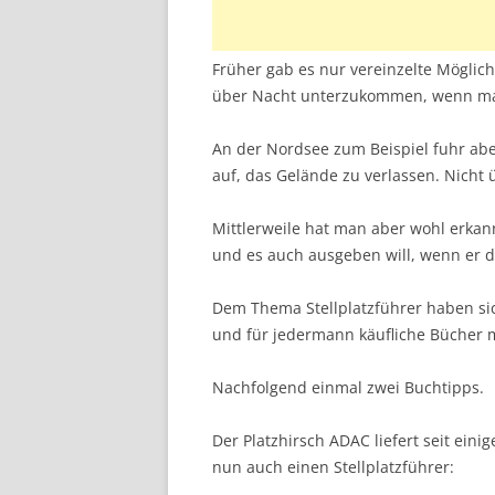
Früher gab es nur vereinzelte Möglic
über Nacht unterzukommen, wenn man
An der Nordsee zum Beispiel fuhr aben
auf, das Gelände zu verlassen. Nicht 
Mittlerweile hat man aber wohl erkan
und es auch ausgeben will, wenn er d
Dem Thema Stellplatzführer haben si
und für jedermann käufliche Bücher 
Nachfolgend einmal zwei Buchtipps.
Der Platzhirsch ADAC liefert seit ein
nun auch einen Stellplatzführer: