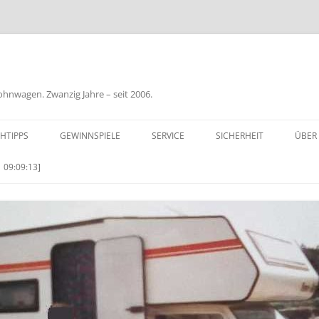
nwagen. Zwanzig Jahre – seit 2006.
HTIPPS
GEWINNSPIELE
SERVICE
SICHERHEIT
ÜBER
BIL
 09:09:13]