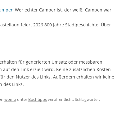
campen
Wer echter Camper ist, der weiß, Campen war
astellaun feiert 2026 800 Jahre Stadtgeschichte. Über
r erhalten für generierten Umsatz oder messbaren
en auf den Link erzielt wird. Keine zusätzlichen Kosten
 für den Nutzer des Links. Außerdem erhalten wir keine
n des Links.
on
womo
unter
Buchtipps
veröffentlicht. Schlagwörter: