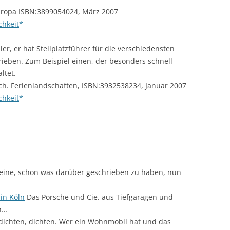
uropa ISBN:3899054024, März 2007
chkeit
r, er hat Stellplatzführer für die verschiedensten
ieben. Zum Beispiel einen, der besonders schnell
ltet.
ch. Ferienlandschaften, ISBN:3932538234, Januar 2007
chkeit
eine, schon was darüber geschrieben zu haben, nun
in Köln
Das Porsche und Cie. aus Tiefgaragen und
n…
dichten, dichten. Wer ein Wohnmobil hat und das