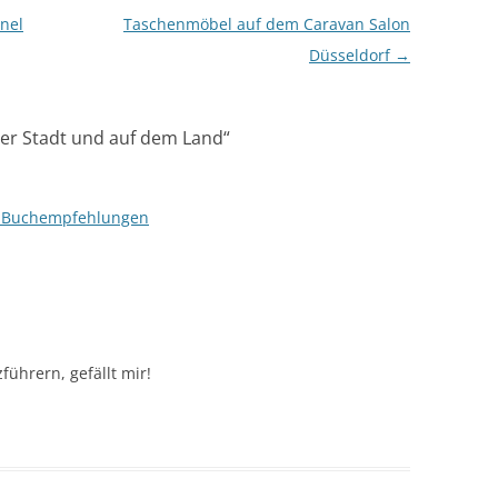
nel
Taschenmöbel auf dem Caravan Salon
Düsseldorf
→
 der Stadt und auf dem Land
“
» Buchempfehlungen
führern, gefällt mir!