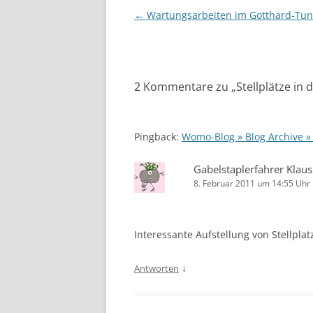
Beitragsnavigation
←
Wartungsarbeiten im Gotthard-Tun
2 Kommentare zu „
Stellplätze in
Pingback:
Womo-Blog » Blog Archive 
Gabelstaplerfahrer Klaus
8. Februar 2011 um 14:55 Uhr
Interessante Aufstellung von Stellplatz
↓
Antworten