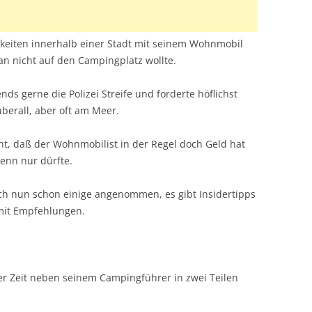
hkeiten innerhalb einer Stadt mit seinem Wohnmobil
 nicht auf den Campingplatz wollte.
ds gerne die Polizei Streife und forderte höflichst
überall, aber oft am Meer.
nt, daß der Wohnmobilist in der Regel doch Geld hat
enn nur dürfte.
ch nun schon einige angenommen, es gibt Insidertipps
mit Empfehlungen.
iger Zeit neben seinem Campingführer in zwei Teilen