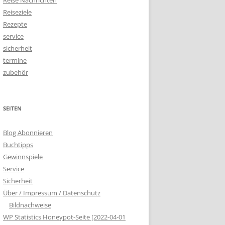
Reise Nachrichten
Reiseziele
Rezepte
service
sicherheit
termine
zubehör
SEITEN
Blog Abonnieren
Buchtipps
Gewinnspiele
Service
Sicherheit
Über / Impressum / Datenschutz
Bildnachweise
WP Statistics Honeypot-Seite [2022-04-01