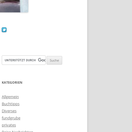
KATEGORIEN
Allgemein
Buchtipps
Diverses
fundgrube
privates