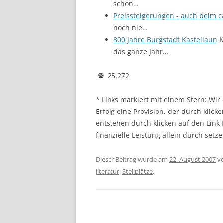
schon…
Preissteigerungen - auch beim 
noch nie…
800 Jahre Burgstadt Kastellaun
K
das ganze Jahr…
25.272
* Links markiert mit einem Stern: Wi
Erfolg eine Provision, der durch klick
entstehen durch klicken auf den Link
finanzielle Leistung allein durch setze
Dieser Beitrag wurde am
22. August 2007
v
literatur
,
Stellplätze
.