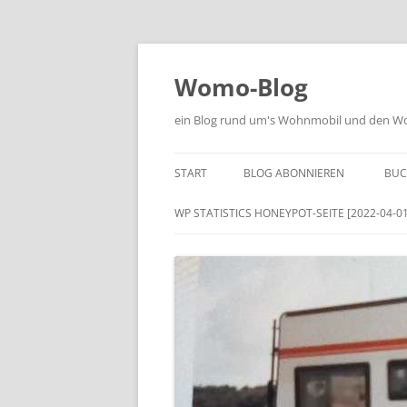
Zum
Inhalt
springen
Womo-Blog
ein Blog rund um's Wohnmobil und den Woh
START
BLOG ABONNIEREN
BUC
WP STATISTICS HONEYPOT-SEITE [2022-04-01