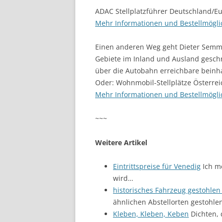
ADAC Stellplatzführer Deutschland/E
Mehr Informationen und Bestellmögli
Einen anderen Weg geht Dieter Semmle
Gebiete im Inland und Ausland geschr
über die Autobahn erreichbare beinha
Oder: Wohnmobil-Stellplätze Österrei
Mehr Informationen und Bestellmögli
~~~
Weitere Artikel
Eintrittspreise für Venedig
Ich m
wird…
historisches Fahrzeug gestohlen 
ähnlichen Abstellorten gestohle
Kleben, Kleben, Keben
Dichten, 