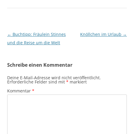
Beitragsnavigation
←
Buchtipp: Fräulein Stinnes
Knöllchen im Urlaub
→
und die Reise um die Welt
Schreibe einen Kommentar
Deine E-Mail-Adresse wird nicht veröffentlicht.
Erforderliche Felder sind mit
*
markiert
Kommentar
*