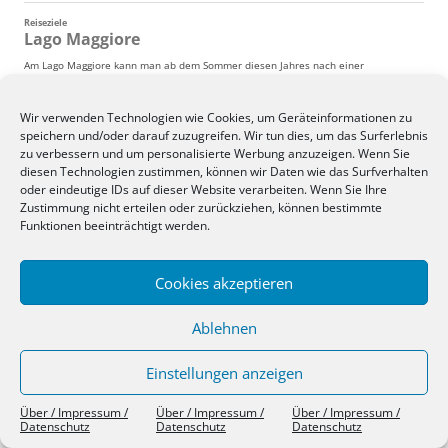
Wir verwenden Technologien wie Cookies, um Geräteinformationen zu
speichern und/oder darauf zuzugreifen. Wir tun dies, um das Surferlebnis
zu verbessern und um personalisierte Werbung anzuzeigen. Wenn Sie
diesen Technologien zustimmen, können wir Daten wie das Surfverhalten
oder eindeutige IDs auf dieser Website verarbeiten. Wenn Sie Ihre
Zustimmung nicht erteilen oder zurückziehen, können bestimmte
Funktionen beeinträchtigt werden.
Cookies akzeptieren
Ablehnen
Einstellungen anzeigen
Über / Impressum / Datenschutz
Stolz präsentiert von WordPress
Über / Impressum /
Über / Impressum /
Über / Impressum /
Datenschutz
Datenschutz
Datenschutz