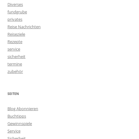
Diverses
fundgrube
privates
Reise Nachrichten
Reiseziele
Rezepte
service
sicherheit
termine
zubehör
SEITEN
Blog Abonnieren
Buchtipps
Gewinnspiele
Service
Sicherheit