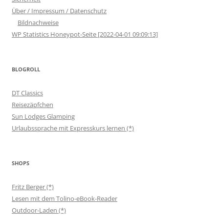
Über / Impressum / Datenschutz
Bildnachweise
WP Statistics Honeypot-Seite [2022-04-01 09:09:13]
BLOGROLL
DT Classics
Reisezäpfchen
Sun Lodges Glamping
Urlaubssprache mit Expresskurs lernen (*)
SHOPS
Fritz Berger (*)
Lesen mit dem Tolino-eBook-Reader
Outdoor-Laden (*)