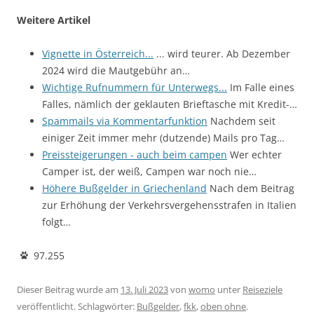
Weitere Artikel
Vignette in Österreich...
... wird teurer. Ab Dezember
2024 wird die Mautgebühr an…
Wichtige Rufnummern für Unterwegs...
Im Falle eines
Falles, nämlich der geklauten Brieftasche mit Kredit-…
Spammails via Kommentarfunktion
Nachdem seit
einiger Zeit immer mehr (dutzende) Mails pro Tag…
Preissteigerungen - auch beim campen
Wer echter
Camper ist, der weiß, Campen war noch nie…
Höhere Bußgelder in Griechenland
Nach dem Beitrag
zur Erhöhung der Verkehrsvergehensstrafen in Italien
folgt…
97.255
Dieser Beitrag wurde am
13. Juli 2023
von
womo
unter
Reiseziele
veröffentlicht. Schlagwörter:
Bußgelder
,
fkk
,
oben ohne
.