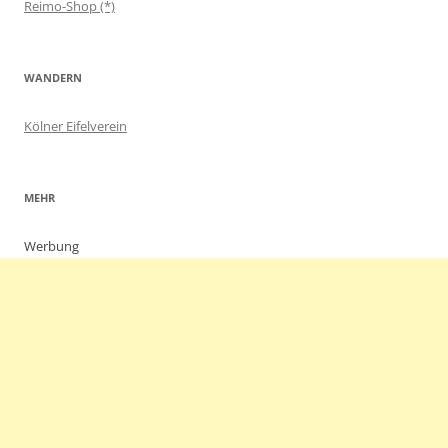
Reimo-Shop (*)
WANDERN
Kölner Eifelverein
MEHR
Werbung