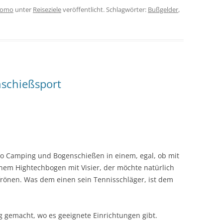
omo
unter
Reiseziele
veröffentlicht. Schlagwörter:
Bußgelder
,
nschießsport
so Camping und Bogenschießen in einem, egal, ob mit
nem Hightechbogen mit Visier, der möchte natürlich
rönen. Was dem einen sein Tennisschläger, ist dem
g gemacht, wo es geeignete Einrichtungen gibt.