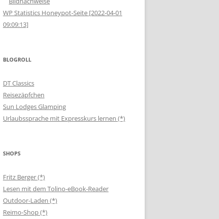
Bildnachweise
WP Statistics Honeypot-Seite [2022-04-01
09:09:13]
BLOGROLL
DT Classics
Reisezäpfchen
Sun Lodges Glamping
Urlaubssprache mit Expresskurs lernen (*)
SHOPS
Fritz Berger (*)
Lesen mit dem Tolino-eBook-Reader
Outdoor-Laden (*)
Reimo-Shop (*)