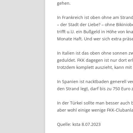
gehen.
In Frankreich ist oben ohne am Strand 
– der Stadt der Liebe? – ohne Bikinio
trifft u.U. ein Bußgeld in Höhe von k
Monate Haft. Und wer sich extra präs
In Italien ist das oben ohne sonnen zw
geduldet. FKK dagegen ist nur dort erl
trotzdem komplett auszieht, kann mit
In Spanien ist nacktbaden generell v
den Strand legt, darf bis zu 750 Euro 
In der Türkei sollte man besser auch 
aber wohl einige wenige FKK-Clubanl
Quelle: ksta 8.07.2023