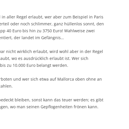
in aller Regel erlaubt, wer aber zum Beispiel in Paris
berteil oder noch schlimmer, ganz hüllenlos sonnt, den
napp 40 Euro bis hin zu 3750 Euro! Wahlweise zwei
entiert, der landet im Gefängnis…
ar nicht wirklich erlaubt, wird wohl aber in der Regel
aubt, wo es ausdrücklich erlaubt ist. Wer sich
 bis zu 10.000 Euro belangt werden.
erboten und wer sich etwa auf Mallorca oben ohne an
zahlen.
bedeckt bleiben, sonst kann das teuer werden; es gibt
agen, wo man seinen Gepflogenheiten frönen kann.