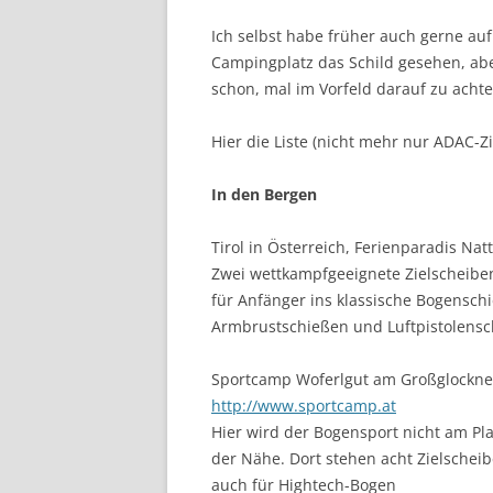
Ich selbst habe früher auch gerne auf
Campingplatz das Schild gesehen, aber 
schon, mal im Vorfeld darauf zu achte
Hier die Liste (nicht mehr nur ADAC-Zi
In den Bergen
Tirol in Österreich, Ferienparadis Nat
Zwei wettkampfgeeignete Zielscheiben,
für Anfänger ins klassische Bogensch
Armbrustschießen und Luftpistolensc
Sportcamp Woferlgut am Großglockner
http://www.sportcamp.at
Hier wird der Bogensport nicht am Pl
der Nähe. Dort stehen acht Zielscheib
auch für Hightech-Bogen