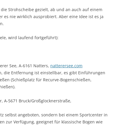
 die Strohscheibe gezielt, ab und an auch auf einem
es nie wirklich ausprobiert. Aber eine Idee ist es ja
n.
ele, wird laufend fortgeführt):
terer See, A-6161 Natters,
natterersee.com
 die Entfernung ist einstellbar, es gibt Einführungen
ießen (Schießplatz für Recurve-Bogenschießen,
hießen).
, A-5671 Bruck/Großglocknerstraße,
atz selbst angeboten, sondern bei einem Sportcenter in
en zur Verfügung, geeignet für klassische Bogen wie