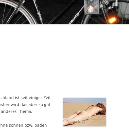
and ist seit einiger Zeit
sher wird das aber so gut
in anderes Thema.
 ohne sonnen bzw. baden