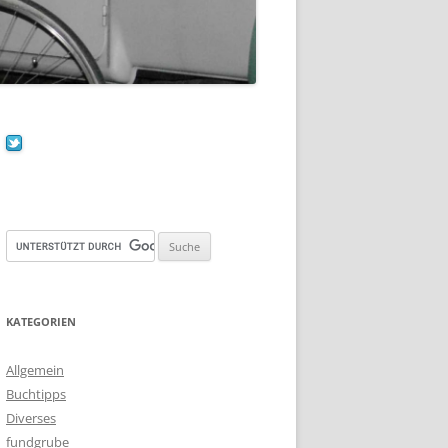
KATEGORIEN
Allgemein
Buchtipps
Diverses
fundgrube