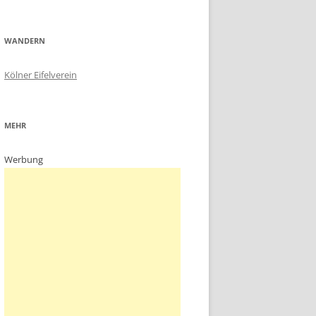
WANDERN
Kölner Eifelverein
MEHR
Werbung