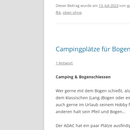
Dieser Beitrag wurde am
13. Juli 2023
von
w
fkk
,
oben ohne
.
Campingplätze für Boge
1 Antwort
Camping & Bogenschiessen
Wer gerne mit dem Bogen schießt, al
dem klassischen (Lang-)Bogen oder ei
auch gerne im Urlaub seinem Hobby f
anderen halt sein Pfeil und Bogen…
Der ADAC hat ein paar Plätze ausfindi