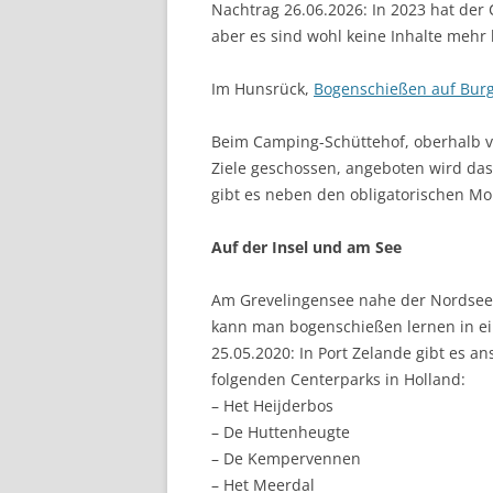
Nachtrag 26.06.2026: In 2023 hat der
aber es sind wohl keine Inhalte mehr 
Im Hunsrück,
Bogenschießen auf Burg
Beim Camping-Schüttehof, oberhalb 
Ziele geschossen, angeboten wird da
gibt es neben den obligatorischen Mo
Auf der Insel und am See
Am Grevelingensee nahe der Nordsee l
kann man bogenschießen lernen in ei
25.05.2020: In Port Zelande gibt es a
folgenden Centerparks in Holland:
– Het Heijderbos
– De Huttenheugte
– De Kempervennen
– Het Meerdal