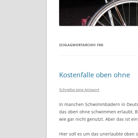
SCHLAGWORTARCHIV:
FKK
Kostenfalle oben ohne
Schreibe eine Antwort
In manchen Schwimmbädern in Deutschl
das oben ohne schwimmen erlaubt. Bi
wie gar nicht genutzt. Aber das ist e
Hier soll es um das unerlaubte oben