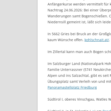
Anfängerkurse werden vermittelt für 
Nachtrag 24.06.2026: Bei einer Überpr
Wanderungen samt Bogenschießen. Ob
Niedernsill gemeint ist, läßt sich leide
In 5662 Gries bei Bruck an der Großgl
kaum Wünsche offen.
kohlschnait.at/
.
Im Zillertal kann man auch Bogen sc
Im Salzburger Land (Nationalpark Hoh
Familie Unterrassner (5741 Neukirche
Alpen und ins Salzachtal, gibt es se
Übungsplatz samt Verleih von und mit
Panoramastellplatz Friedburg
Südtirol I, oberes Vinschgau, Watles