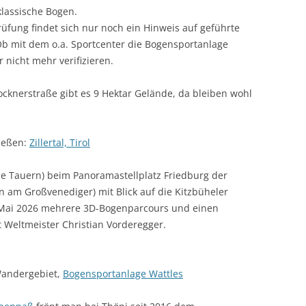
klassische Bogen.
üfung findet sich nur noch ein Hinweis auf geführte
 mit dem o.a. Sportcenter die Bogensportanlage
r nicht mehr verifizieren.
ocknerstraße gibt es 9 Hektar Gelände, da bleiben wohl
hießen:
Zillertal, Tirol
e Tauern) beim Panoramastellplatz Friedburg der
n am Großvenediger) mit Blick auf die Kitzbüheler
it Mai 2026 mehrere 3D-Bogenparcours und einen
 Weltmeister Christian Vorderegger.
 Wandergebiet,
Bogensportanlage Wattles