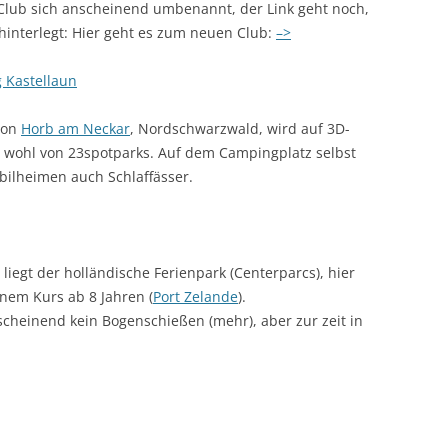
 Club sich anscheinend umbenannt, der Link geht noch,
hinterlegt: Hier geht es zum neuen Club:
–>
 Kastellaun
von
Horb am Neckar
, Nordschwarzwald, wird auf 3D-
s wohl von 23spotparks. Auf dem Campingplatz selbst
bilheimen auch Schlaffässer.
iegt der holländische Ferienpark (Centerparcs), hier
nem Kurs ab 8 Jahren (
Port Zelande
).
nscheinend kein Bogenschießen (mehr), aber zur zeit in