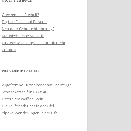
NEUESTE BEITRÄGE
Grenzenlose Freiheit?
Digitale Fallen auf Reisen…
Neu oder Gebrauchtfahrzeug?
Mal wieder eine Statistik
Fast wie wild campen – nur mit mehr
Comfort
VIEL GESEHENE ARTIKEL
Zugefrorene Türschlösser am Fahrzeug?
Schneeketten für 185R14C
Ostern am weißen Stein
Die Teufelsschlucht in der Eifel
Alpaka-Wanderungen in der Eifel