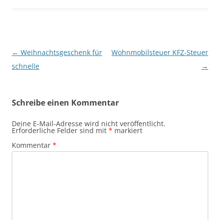
Beitragsnavigation
←
Weihnachtsgeschenk für
Wohnmobilsteuer KFZ-Steuer
schnelle
→
Schreibe einen Kommentar
Deine E-Mail-Adresse wird nicht veröffentlicht.
Erforderliche Felder sind mit
*
markiert
Kommentar
*