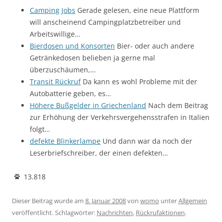
Camping Jobs
Gerade gelesen, eine neue Plattform
will anscheinend Campingplatzbetreiber und
Arbeitswillige…
Bierdosen und Konsorten
Bier- oder auch andere
Getränkedosen belieben ja gerne mal
überzuschäumen,…
Transit Rückruf
Da kann es wohl Probleme mit der
Autobatterie geben, es…
Höhere Bußgelder in Griechenland
Nach dem Beitrag
zur Erhöhung der Verkehrsvergehensstrafen in Italien
folgt…
defekte Blinkerlampe
Und dann war da noch der
Leserbriefschreiber, der einen defekten…
13.818
Dieser Beitrag wurde am
8. Januar 2008
von
womo
unter
Allgemein
veröffentlicht. Schlagwörter:
Nachrichten
,
Rückrufaktionen
.