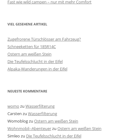
Fast wie wild campen – nur mit mehr Comfort
VIEL GESEHENE ARTIKEL
Zugefrorene Türschlösser am Fahrzeug?
Schneeketten für 185R14C
Ostern am weißen Stein
Die Teufelsschlucht in der Eifel
Alpaka-Wanderungen in der Eifel
NEUESTE KOMMENTARE
womo
zu
Wasserfilterung
Carsten
zu
Wasserfilterung
Womoblog
zu
Ostern am weißen Stein
Wohnmobil--Abenteuer
zu
Ostern am weißen Stein
Simleo
zu
Die Teufelsschlucht in der Eifel