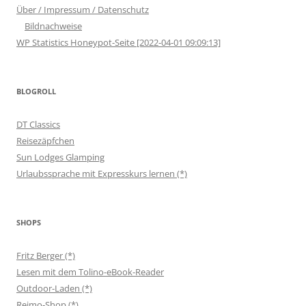
Über / Impressum / Datenschutz
Bildnachweise
WP Statistics Honeypot-Seite [2022-04-01 09:09:13]
BLOGROLL
DT Classics
Reisezäpfchen
Sun Lodges Glamping
Urlaubssprache mit Expresskurs lernen (*)
SHOPS
Fritz Berger (*)
Lesen mit dem Tolino-eBook-Reader
Outdoor-Laden (*)
Reimo-Shop (*)