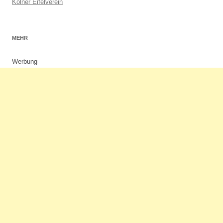
Kölner Eifelverein
MEHR
Werbung