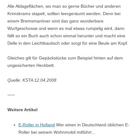
Alle Ablageflächen, wo man so gerne Bücher und anderen
Krimskrams stapelt, sollten leergeräumt werden. Denn bei
einem Bremsmanöver sind das ganz wunderbare
Wurfgeschosse und wenn es mal etwas rumpelig wird, dann
fällt so ein Buch auch schon einmal herunter und macht eine
Delle in den Leichtbautisch oder sorgt für eine Beule am Kopf.
Gleiches gilt für Gepäckstücke zum Beispiel hinten auf dem
ungesicherten Heckbett.
Quelle: KSTA 12.04.2008
~~~
Weitere Artikel
E-Roller in Holland
Wer einen in Deutschland üblichen E-
Roller bei seinem Wohnmobil mitführt…