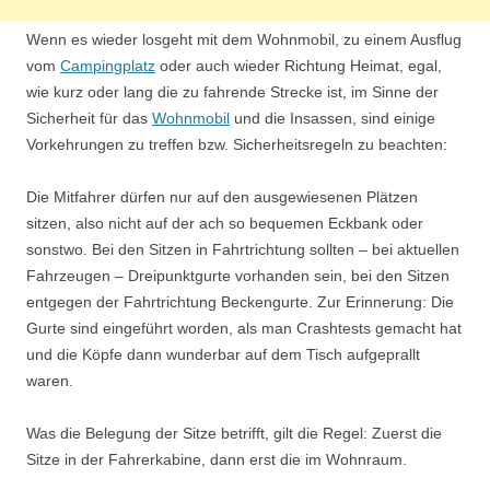
Wenn es wieder losgeht mit dem Wohnmobil, zu einem Ausflug
vom
Campingplatz
oder auch wieder Richtung Heimat, egal,
wie kurz oder lang die zu fahrende Strecke ist, im Sinne der
Sicherheit für das
Wohnmobil
und die Insassen, sind einige
Vorkehrungen zu treffen bzw. Sicherheitsregeln zu beachten:
Die Mitfahrer dürfen nur auf den ausgewiesenen Plätzen
sitzen, also nicht auf der ach so bequemen Eckbank oder
sonstwo. Bei den Sitzen in Fahrtrichtung sollten – bei aktuellen
Fahrzeugen – Dreipunktgurte vorhanden sein, bei den Sitzen
entgegen der Fahrtrichtung Beckengurte. Zur Erinnerung: Die
Gurte sind eingeführt worden, als man Crashtests gemacht hat
und die Köpfe dann wunderbar auf dem Tisch aufgeprallt
waren.
Was die Belegung der Sitze betrifft, gilt die Regel: Zuerst die
Sitze in der Fahrerkabine, dann erst die im Wohnraum.