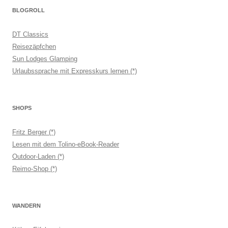
BLOGROLL
DT Classics
Reisezäpfchen
Sun Lodges Glamping
Urlaubssprache mit Expresskurs lernen (*)
SHOPS
Fritz Berger (*)
Lesen mit dem Tolino-eBook-Reader
Outdoor-Laden (*)
Reimo-Shop (*)
WANDERN