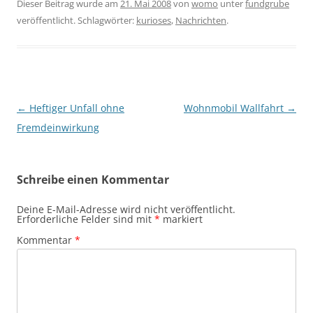
Dieser Beitrag wurde am
21. Mai 2008
von
womo
unter
fundgrube
veröffentlicht. Schlagwörter:
kurioses
,
Nachrichten
.
Beitragsnavigation
←
Heftiger Unfall ohne
Wohnmobil Wallfahrt
→
Fremdeinwirkung
Schreibe einen Kommentar
Deine E-Mail-Adresse wird nicht veröffentlicht.
Erforderliche Felder sind mit
*
markiert
Kommentar
*