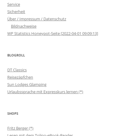
Service
Sicherheit
Über / Impressum / Datenschutz
Bildnachweise
WP Statistics Honeypot-Seite [2022-04-01 09:09:13]
BLOGROLL
DT Classics
Reisezäpfchen
Sun Lodges Glamping
Urlaubssprache mit Expresskurs lernen (*)
SHOPS
Fritz Berger (*)
Lesen mit dem Tolino-eBook-Reader