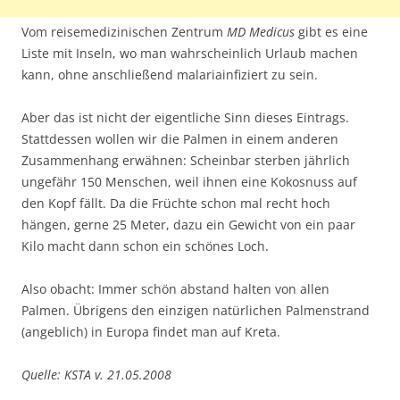
Vom reisemedizinischen Zentrum
MD Medicus
gibt es eine
Liste mit Inseln, wo man wahrscheinlich Urlaub machen
kann, ohne anschließend malariainfiziert zu sein.
Aber das ist nicht der eigentliche Sinn dieses Eintrags.
Stattdessen wollen wir die Palmen in einem anderen
Zusammenhang erwähnen: Scheinbar sterben jährlich
ungefähr 150 Menschen, weil ihnen eine Kokosnuss auf
den Kopf fällt. Da die Früchte schon mal recht hoch
hängen, gerne 25 Meter, dazu ein Gewicht von ein paar
Kilo macht dann schon ein schönes Loch.
Also obacht: Immer schön abstand halten von allen
Palmen. Übrigens den einzigen natürlichen Palmenstrand
(angeblich) in Europa findet man auf Kreta.
Quelle: KSTA v. 21.05.2008