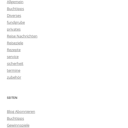
Allgemein
Buchtipps
Diverses
fundgrube
privates
Reise Nachrichten
Reiseziele
Rezepte
service
sicherheit
termine
zubehör
SEITEN
Blog Abonnieren
Buchtipps
Gewinnspiele