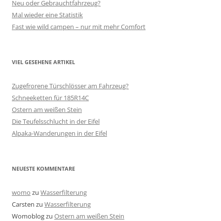
Neu oder Gebrauchtfahrzeug?
Mal wieder eine Statistik
Fast wie wild campen – nur mit mehr Comfort
VIEL GESEHENE ARTIKEL
Zugefrorene Türschlösser am Fahrzeug?
Schneeketten für 185R14C
Ostern am weißen Stein
Die Teufelsschlucht in der Eifel
Alpaka-Wanderungen in der Eifel
NEUESTE KOMMENTARE
womo
zu
Wasserfilterung
Carsten
zu
Wasserfilterung
Womoblog
zu
Ostern am weißen Stein