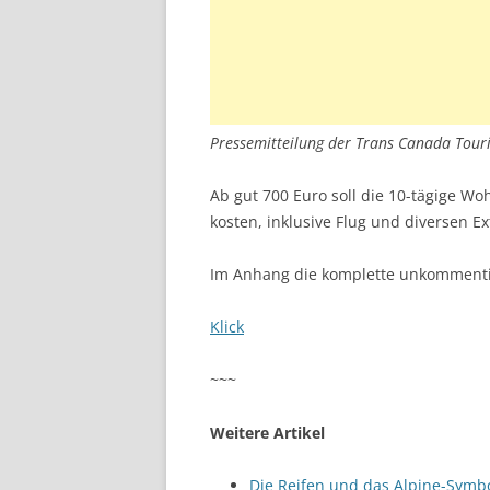
Pressemitteilung der Trans Canada Touri
Ab gut 700 Euro soll die 10-tägige W
kosten, inklusive Flug und diversen E
Im Anhang die komplette unkommentie
Klick
~~~
Weitere Artikel
Die Reifen und das Alpine-Symb