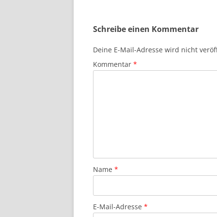
Schreibe einen Kommentar
Deine E-Mail-Adresse wird nicht veröff
Kommentar
*
Name
*
E-Mail-Adresse
*