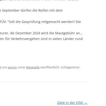
 September dürfen die Reifen mit dem
TÜV: "Soll die Gasprüfung mitgemacht werden? Die
 teurer. Ab Dezember 2024 wird die Mautgebühr an…
en für Verkehrsvergehen sind in vielen Länder rund
9
von
womo
unter
Reiseziele
veröffentlicht. Schlagwörter:
Ziele in der Eifel
→