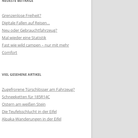
NEUESTE BEITRÄGE
Grenzenlose Freiheit?
Digitale Fallen auf Reisen…
Neu oder Gebrauchtfahrzeug?
Mal wieder eine Statistik
Fast wie wild campen – nur mit mehr
Comfort
VIEL GESEHENE ARTIKEL
Zugefrorene Türschlösser am Fahrzeug?
Schneeketten für 185R14C
Ostern am weißen Stein
Die Teufelsschlucht in der Eifel
Alpaka-Wanderungen in der Eifel