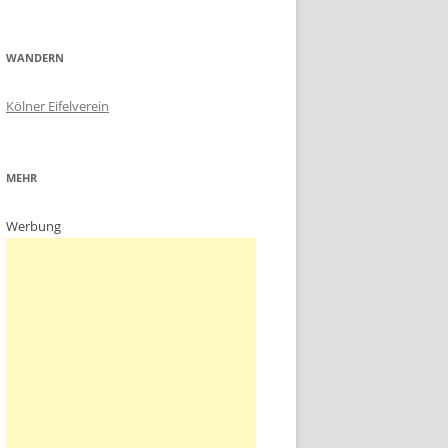
WANDERN
Kölner Eifelverein
MEHR
Werbung