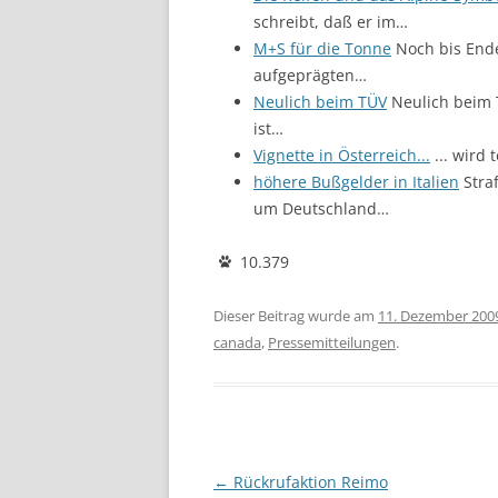
schreibt, daß er im…
M+S für die Tonne
Noch bis Ende
aufgeprägten…
Neulich beim TÜV
Neulich beim 
ist…
Vignette in Österreich...
... wird
höhere Bußgelder in Italien
Straf
um Deutschland…
10.379
Dieser Beitrag wurde am
11. Dezember 200
canada
,
Pressemitteilungen
.
Beitragsnavigation
←
Rückrufaktion Reimo