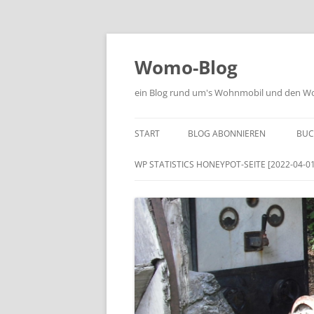
Zum
Inhalt
springen
Womo-Blog
ein Blog rund um's Wohnmobil und den Woh
START
BLOG ABONNIEREN
BUC
WP STATISTICS HONEYPOT-SEITE [2022-04-01