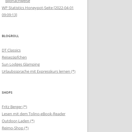
Bildnachweise
WP Statistics Honeypot-Seite [2022-04-01
09:09:13]
BLOGROLL
DT Classics
Reisezäpfchen
Sun Lodges Glamping
Urlaubssprache mit Expresskurs lernen (*)
SHOPS
Fritz Berger (*)
Lesen mit dem Tolino-eBook-Reader
Outdoor-Laden (*)
Reimo-Shop (*)