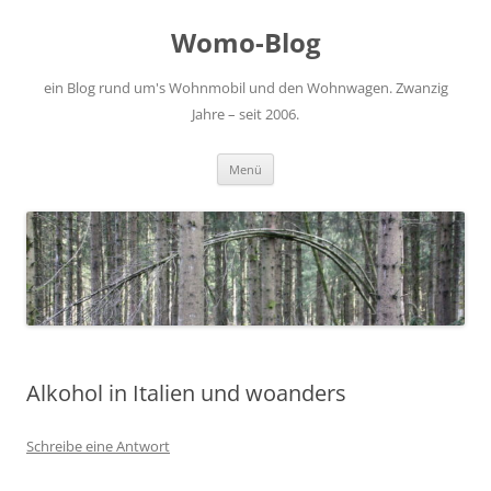
Zum
Inhalt
Womo-Blog
springen
ein Blog rund um's Wohnmobil und den Wohnwagen. Zwanzig
Jahre – seit 2006.
Menü
Alkohol in Italien und woanders
Schreibe eine Antwort