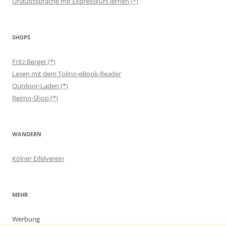
Urlaubssprache mit Expresskurs lernen (*)
SHOPS
Fritz Berger (*)
Lesen mit dem Tolino-eBook-Reader
Outdoor-Laden (*)
Reimo-Shop (*)
WANDERN
Kölner Eifelverein
MEHR
Werbung