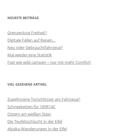
NEUESTE BEITRÄGE
Grenzenlose Freiheit?
Digitale Fallen auf Reisen…
Neu oder Gebrauchtfahrzeug?
Mal wieder eine Statistik
Fast wie wild campen – nur mit mehr Comfort
VIEL GESEHENE ARTIKEL
Zugefrorene Türschlösser am Fahrzeug?
Schneeketten für 185R14C
Ostern am weißen Stein
Die Teufelsschlucht in der Eifel
Alpaka-Wanderungen in der Eifel