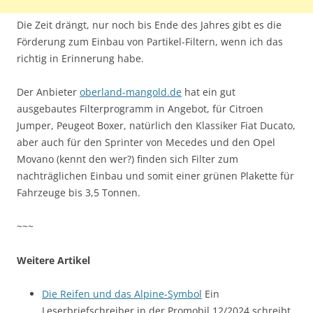
Die Zeit drängt, nur noch bis Ende des Jahres gibt es die
Förderung zum Einbau von Partikel-Filtern, wenn ich das
richtig in Erinnerung habe.
Der Anbieter
oberland-mangold.de
hat ein gut
ausgebautes Filterprogramm in Angebot, für Citroen
Jumper, Peugeot Boxer, natürlich den Klassiker Fiat Ducato,
aber auch für den Sprinter von Mecedes und den Opel
Movano (kennt den wer?) finden sich Filter zum
nachträglichen Einbau und somit einer grünen Plakette für
Fahrzeuge bis 3,5 Tonnen.
~~~
Weitere Artikel
Die Reifen und das Alpine-Symbol
Ein
Leserbriefschreiber in der Promobil 12/2024 schreibt,