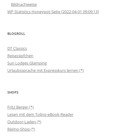
Bildnachweise
WP Statistics Honeypot-Seite [2022-04-01 09:09:13]
BLOGROLL
DT Classics
Reisezäpfchen
Sun Lodges Glamping
Urlaubssprache mit Expresskurs lernen (*)
SHOPS
Fritz Berger (*)
Lesen mit dem Tolino-eBook-Reader
Outdoor-Laden (*)
Reimo-Shop (*)