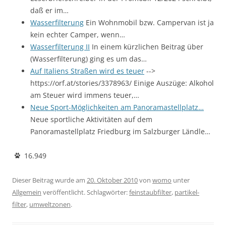
daß er im…
Wasserfilterung
Ein Wohnmobil bzw. Campervan ist ja
kein echter Camper, wenn…
Wasserfilterung II
In einem kürzlichen Beitrag über
(Wasserfilterung) ging es um das…
Auf Italiens Straßen wird es teuer
-->
https://orf.at/stories/3378963/ Einige Auszüge: Alkohol
am Steuer wird immens teuer,…
Neue Sport-Möglichkeiten am Panoramastellplatz…
Neue sportliche Aktivitäten auf dem
Panoramastellplatz Friedburg im Salzburger Ländle…
16.949
Dieser Beitrag wurde am
20. Oktober 2010
von
womo
unter
Allgemein
veröffentlicht. Schlagwörter:
feinstaubfilter
,
partikel-
filter
,
umweltzonen
.