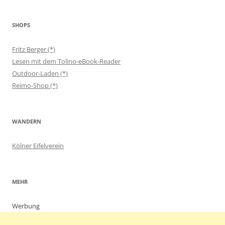
SHOPS
Fritz Berger (*)
Lesen mit dem Tolino-eBook-Reader
Outdoor-Laden (*)
Reimo-Shop (*)
WANDERN
Kölner Eifelverein
MEHR
Werbung