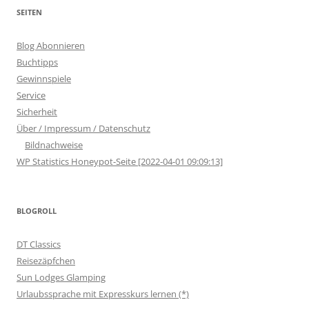
SEITEN
Blog Abonnieren
Buchtipps
Gewinnspiele
Service
Sicherheit
Über / Impressum / Datenschutz
Bildnachweise
WP Statistics Honeypot-Seite [2022-04-01 09:09:13]
BLOGROLL
DT Classics
Reisezäpfchen
Sun Lodges Glamping
Urlaubssprache mit Expresskurs lernen (*)