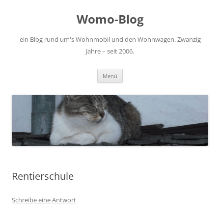
Zum
Inhalt
Womo-Blog
springen
ein Blog rund um's Wohnmobil und den Wohnwagen. Zwanzig
Jahre – seit 2006.
Menü
Rentierschule
Schreibe eine Antwort