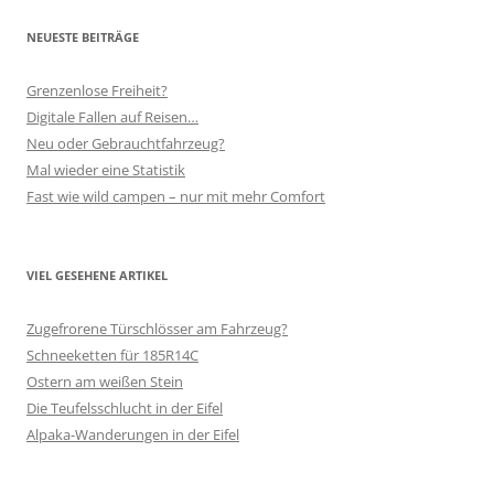
NEUESTE BEITRÄGE
Grenzenlose Freiheit?
Digitale Fallen auf Reisen…
Neu oder Gebrauchtfahrzeug?
Mal wieder eine Statistik
Fast wie wild campen – nur mit mehr Comfort
VIEL GESEHENE ARTIKEL
Zugefrorene Türschlösser am Fahrzeug?
Schneeketten für 185R14C
Ostern am weißen Stein
Die Teufelsschlucht in der Eifel
Alpaka-Wanderungen in der Eifel