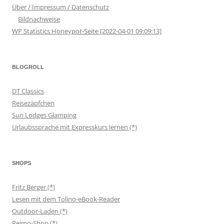
Über / Impressum / Datenschutz
Bildnachweise
WP Statistics Honeypot-Seite [2022-04-01 09:09:13]
BLOGROLL
DT Classics
Reisezäpfchen
Sun Lodges Glamping
Urlaubssprache mit Expresskurs lernen (*)
SHOPS
Fritz Berger (*)
Lesen mit dem Tolino-eBook-Reader
Outdoor-Laden (*)
Reimo-Shop (*)