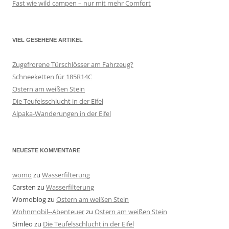
Fast wie wild campen – nur mit mehr Comfort
VIEL GESEHENE ARTIKEL
Zugefrorene Türschlösser am Fahrzeug?
Schneeketten für 185R14C
Ostern am weißen Stein
Die Teufelsschlucht in der Eifel
Alpaka-Wanderungen in der Eifel
NEUESTE KOMMENTARE
womo
zu
Wasserfilterung
Carsten
zu
Wasserfilterung
Womoblog
zu
Ostern am weißen Stein
Wohnmobil--Abenteuer
zu
Ostern am weißen Stein
Simleo
zu
Die Teufelsschlucht in der Eifel