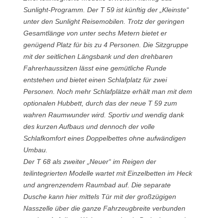
Sunlight-Programm. Der T 59 ist künftig der „Kleinste“
unter den Sunlight Reisemobilen. Trotz der geringen
Gesamtlänge von unter sechs Metern bietet er
genügend Platz für bis zu 4 Personen. Die Sitzgruppe
mit der seitlichen Längsbank und den drehbaren
Fahrerhaussitzen lässt eine gemütliche Runde
entstehen und bietet einen Schlafplatz für zwei
Personen. Noch mehr Schlafplätze erhält man mit dem
optionalen Hubbett, durch das der neue T 59 zum
wahren Raumwunder wird. Sportiv und wendig dank
des kurzen Aufbaus und dennoch der volle
Schlafkomfort eines Doppelbettes ohne aufwändigen
Umbau.
Der T 68 als zweiter „Neuer“ im Reigen der
teilintegrierten Modelle wartet mit Einzelbetten im Heck
und angrenzendem Raumbad auf. Die separate
Dusche kann hier mittels Tür mit der großzügigen
Nasszelle über die ganze Fahrzeugbreite verbunden