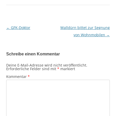
←
GFK-Doktor
Walldürn bittet zur Segnung
Beitragsnavigation
von Wohnmobilen
→
Schreibe einen Kommentar
Deine E-Mail-Adresse wird nicht veröffentlicht.
Erforderliche Felder sind mit
*
markiert
Kommentar
*