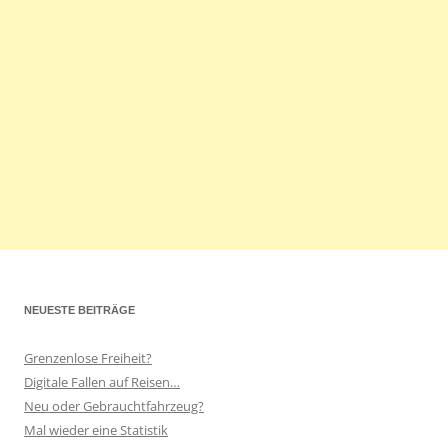
NEUESTE BEITRÄGE
Grenzenlose Freiheit?
Digitale Fallen auf Reisen…
Neu oder Gebrauchtfahrzeug?
Mal wieder eine Statistik