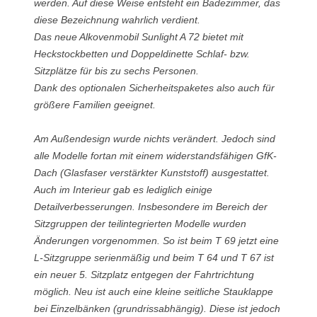
werden. Auf diese Weise entsteht ein Badezimmer, das
diese Bezeichnung wahrlich verdient.
Das neue Alkovenmobil Sunlight A 72 bietet mit
Heckstockbetten und Doppeldinette Schlaf- bzw.
Sitzplätze für bis zu sechs Personen.
Dank des optionalen Sicherheitspaketes also auch für
größere Familien geeignet.
Am Außendesign wurde nichts verändert. Jedoch sind
alle Modelle fortan mit einem widerstandsfähigen GfK-
Dach (Glasfaser verstärkter Kunststoff) ausgestattet.
Auch im Interieur gab es lediglich einige
Detailverbesserungen. Insbesondere im Bereich der
Sitzgruppen der teilintegrierten Modelle wurden
Änderungen vorgenommen. So ist beim T 69 jetzt eine
L-Sitzgruppe serienmäßig und beim T 64 und T 67 ist
ein neuer 5. Sitzplatz entgegen der Fahrtrichtung
möglich. Neu ist auch eine kleine seitliche Stauklappe
bei Einzelbänken (grundrissabhängig). Diese ist jedoch