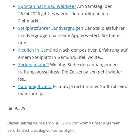
Spontan nach Bad Waldsee?
Am Samstag, den
25.04.2026 gibt es wieder den traditionellen
Flohmarkt…
Stellplatzführer Landvergnügen
Der Stellplatzführer
Landvergnügen hat seine App erweitert. Sie bietet
nun…
Neulich in Gemünd
Nach der positiven Erfahrung auf
einem Stellplatz in Gemünd/Eifel, wollte…
Zeckengefahr?!
Wichtig: Siehe den anhängenden
Haftungsausschluss. Die Zeckensaison geht wieder
los.…
Camping Riviera
Es muß ja nicht immer Südtirol sein,
man kann ja…
9.379
Dieser Beitrag wurde am
9. Juli 2012
von
womo
unter
Allgemein
veröffentlicht. Schlagwörter:
sunlight
.