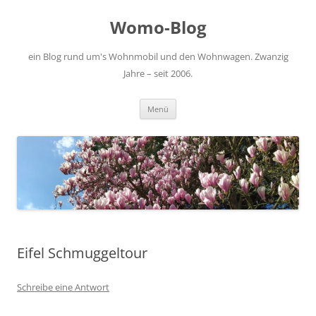
Zum
Inhalt
Womo-Blog
springen
ein Blog rund um's Wohnmobil und den Wohnwagen. Zwanzig
Jahre – seit 2006.
Menü
Eifel Schmuggeltour
Schreibe eine Antwort