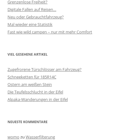
Grenzenlose Freiheit?
Digitale Fallen auf Reisen…
Neu oder Gebrauchtfahrzeug?
Mal wieder eine Statistik
Fast wie wild campen – nur mit mehr Comfort
VIEL GESEHENE ARTIKEL
Zugefrorene Türschlösser am Fahrzeug?
Schneeketten für 185R14C
Ostern am weißen Stein
Die Teufelsschlucht in der Eifel
Alpaka-Wanderungen in der Eifel
NEUESTE KOMMENTARE
womo
zu
Wasserfilterung