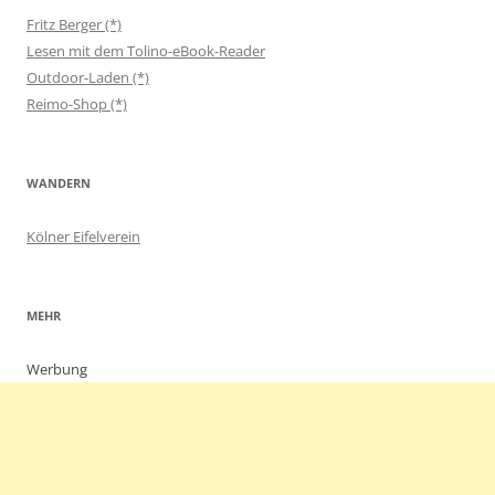
Fritz Berger (*)
Lesen mit dem Tolino-eBook-Reader
Outdoor-Laden (*)
Reimo-Shop (*)
WANDERN
Kölner Eifelverein
MEHR
Werbung