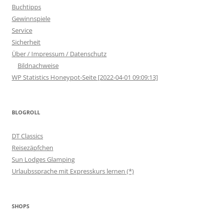
Buchtipps
Gewinnspiele
Service
Sicherheit
Über / Impressum / Datenschutz
Bildnachweise
WP Statistics Honeypot-Seite [2022-04-01 09:09:13]
BLOGROLL
DT Classics
Reisezäpfchen
Sun Lodges Glamping
Urlaubssprache mit Expresskurs lernen (*)
SHOPS