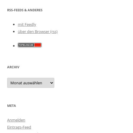
RSS-FEEDS & ANDERES
mit Feedly
über den Browser (rss)
ARCHIV
Archiv
META
Anmelden
Eintrags-Feed