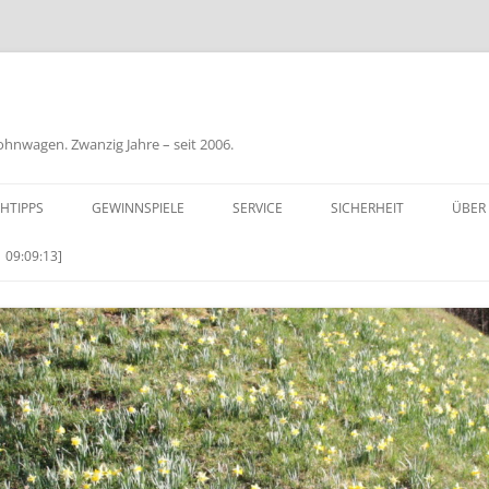
nwagen. Zwanzig Jahre – seit 2006.
HTIPPS
GEWINNSPIELE
SERVICE
SICHERHEIT
ÜBER
BIL
 09:09:13]