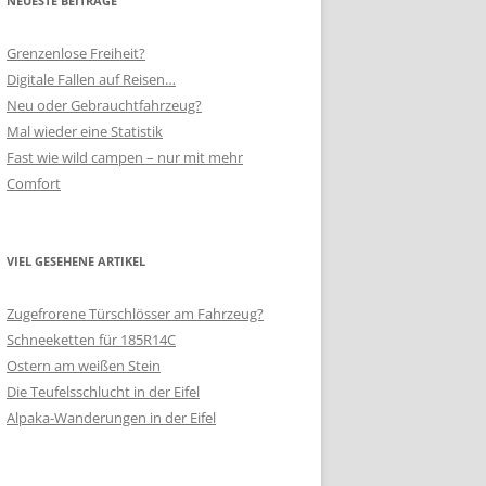
NEUESTE BEITRÄGE
Grenzenlose Freiheit?
Digitale Fallen auf Reisen…
Neu oder Gebrauchtfahrzeug?
Mal wieder eine Statistik
Fast wie wild campen – nur mit mehr
Comfort
VIEL GESEHENE ARTIKEL
Zugefrorene Türschlösser am Fahrzeug?
Schneeketten für 185R14C
Ostern am weißen Stein
Die Teufelsschlucht in der Eifel
Alpaka-Wanderungen in der Eifel