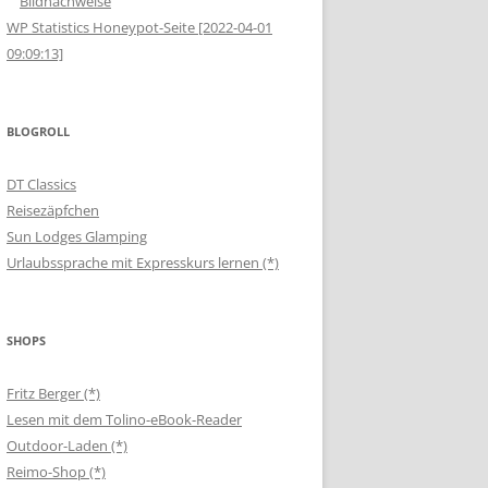
Bildnachweise
WP Statistics Honeypot-Seite [2022-04-01
09:09:13]
BLOGROLL
DT Classics
Reisezäpfchen
Sun Lodges Glamping
Urlaubssprache mit Expresskurs lernen (*)
SHOPS
Fritz Berger (*)
Lesen mit dem Tolino-eBook-Reader
Outdoor-Laden (*)
Reimo-Shop (*)