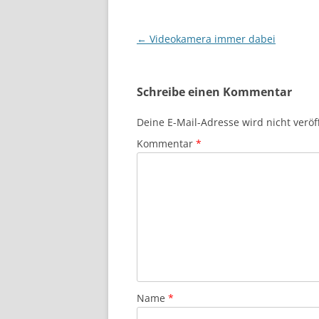
Beitragsnavigation
←
Videokamera immer dabei
Schreibe einen Kommentar
Deine E-Mail-Adresse wird nicht veröff
Kommentar
*
Name
*