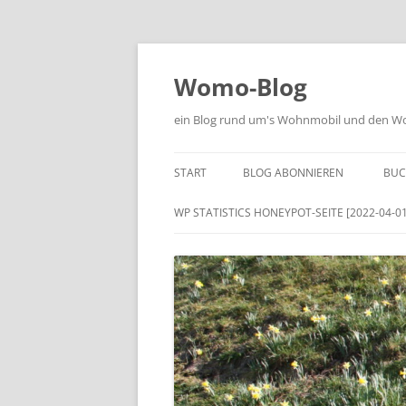
Zum
Inhalt
springen
Womo-Blog
ein Blog rund um's Wohnmobil und den Woh
START
BLOG ABONNIEREN
BUC
WP STATISTICS HONEYPOT-SEITE [2022-04-01