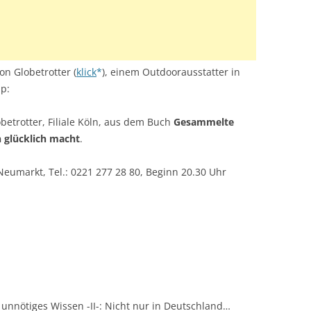
on Globetrotter (
klick
), einem Outdoorausstatter in
pp:
betrotter, Filiale Köln, aus dem Buch
Gesammelte
glücklich macht
.
eumarkt, Tel.: 0221 277 28 80, Beginn 20.30 Uhr
unnötiges Wissen -II-: Nicht nur in Deutschland…