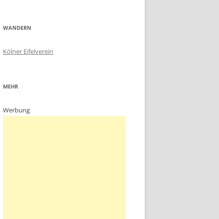
WANDERN
Kölner Eifelverein
MEHR
Werbung