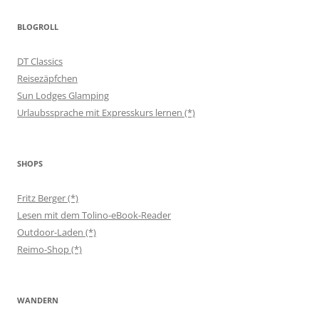
BLOGROLL
DT Classics
Reisezäpfchen
Sun Lodges Glamping
Urlaubssprache mit Expresskurs lernen (*)
SHOPS
Fritz Berger (*)
Lesen mit dem Tolino-eBook-Reader
Outdoor-Laden (*)
Reimo-Shop (*)
WANDERN