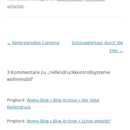
sicherheit
.
Beitragsnavigation
←
Reiterparadies Camping
Schmugglertour durch die
Eifel
→
3 Kommentare zu „
reifendruckkontrollsysteme
wohnmobil
“
Pingback:
Womo-Blog » Blog Archive » Der liebe
Reifendruck
Pingback:
Womo-Blog » Blog Archive » Schon getankt?