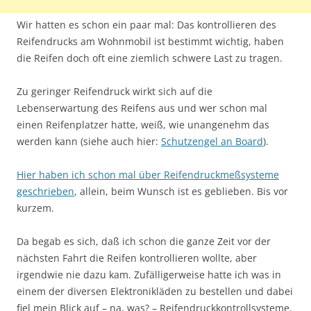
Wir hatten es schon ein paar mal: Das kontrollieren des
Reifendrucks am Wohnmobil ist bestimmt wichtig, haben
die Reifen doch oft eine ziemlich schwere Last zu tragen.
Zu geringer Reifendruck wirkt sich auf die
Lebenserwartung des Reifens aus und wer schon mal
einen Reifenplatzer hatte, weiß, wie unangenehm das
werden kann (siehe auch hier:
Schutzengel an Board
).
Hier haben ich schon mal über Reifendruckmeßsysteme
geschrieben
, allein, beim Wunsch ist es geblieben. Bis vor
kurzem.
Da begab es sich, daß ich schon die ganze Zeit vor der
nächsten Fahrt die Reifen kontrollieren wollte, aber
irgendwie nie dazu kam. Zufälligerweise hatte ich was in
einem der diversen Elektronikläden zu bestellen und dabei
fiel mein Blick auf – na, was? – Reifendruckkontrollsysteme.