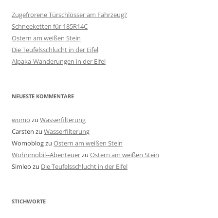
Zugefrorene Türschlösser am Fahrzeug?
Schneeketten für 185R14C
Ostern am weißen Stein
Die Teufelsschlucht in der Eifel
Alpaka-Wanderungen in der Eifel
NEUESTE KOMMENTARE
womo
zu
Wasserfilterung
Carsten
zu
Wasserfilterung
Womoblog
zu
Ostern am weißen Stein
Wohnmobil--Abenteuer
zu
Ostern am weißen Stein
Simleo
zu
Die Teufelsschlucht in der Eifel
STICHWORTE