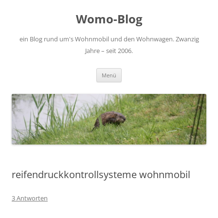
Zum
Inhalt
Womo-Blog
springen
ein Blog rund um's Wohnmobil und den Wohnwagen. Zwanzig
Jahre – seit 2006.
Menü
reifendruckkontrollsysteme wohnmobil
3 Antworten