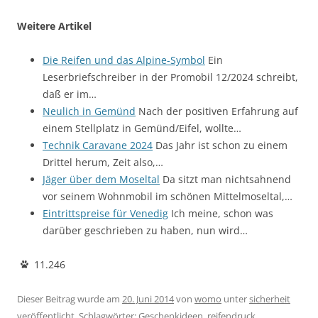
Weitere Artikel
Die Reifen und das Alpine-Symbol
Ein
Leserbriefschreiber in der Promobil 12/2024 schreibt,
daß er im…
Neulich in Gemünd
Nach der positiven Erfahrung auf
einem Stellplatz in Gemünd/Eifel, wollte…
Technik Caravane 2024
Das Jahr ist schon zu einem
Drittel herum, Zeit also,…
Jäger über dem Moseltal
Da sitzt man nichtsahnend
vor seinem Wohnmobil im schönen Mittelmoseltal,…
Eintrittspreise für Venedig
Ich meine, schon was
darüber geschrieben zu haben, nun wird…
11.246
Dieser Beitrag wurde am
20. Juni 2014
von
womo
unter
sicherheit
veröffentlicht. Schlagwörter:
Geschenkideen
,
reifendruck
,