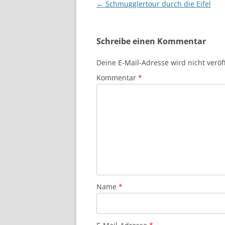
Beitragsnavigation
←
Schmugglertour durch die Eifel
Schreibe einen Kommentar
Deine E-Mail-Adresse wird nicht veröff
Kommentar
*
Name
*