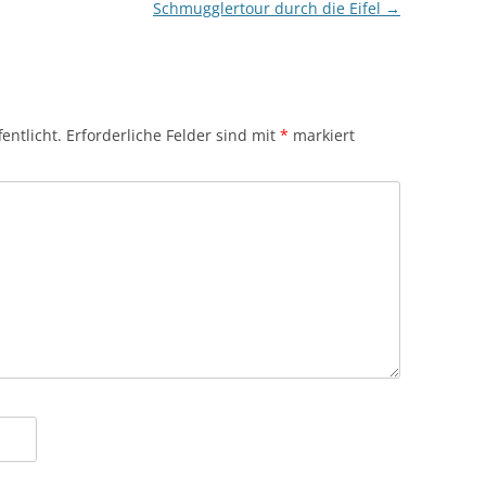
Schmugglertour durch die Eifel
→
entlicht.
Erforderliche Felder sind mit
*
markiert