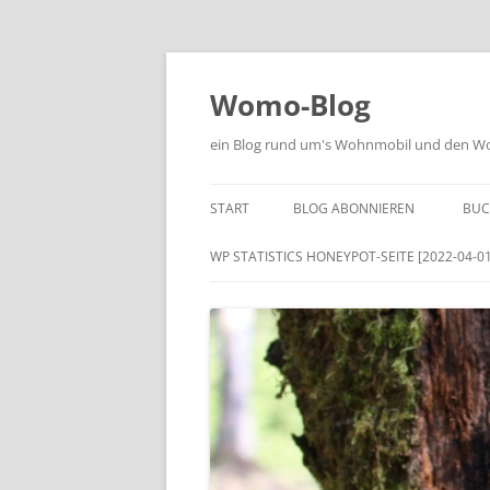
Zum
Inhalt
springen
Womo-Blog
ein Blog rund um's Wohnmobil und den Woh
START
BLOG ABONNIEREN
BUC
WP STATISTICS HONEYPOT-SEITE [2022-04-01