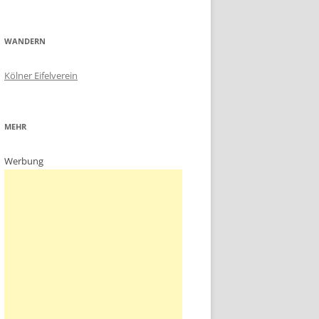
WANDERN
Kölner Eifelverein
MEHR
Werbung