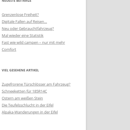
NEUESTE BEITRÄGE
Grenzenlose Freiheit?
Digitale Fallen auf Reisen…
Neu oder Gebrauchtfahrzeug?
Mal wieder eine Statistik
Fast wie wild campen – nur mit mehr
Comfort
VIEL GESEHENE ARTIKEL
Zugefrorene Türschlösser am Fahrzeug?
Schneeketten für 185R14C
Ostern am weißen Stein
Die Teufelsschlucht in der Eifel
Alpaka-Wanderungen in der Eifel