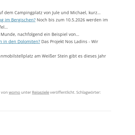
uf dem Campingplatz von Jule und Michael, kurz…
ng im Bergischen?
Noch bis zum 10.5.2026 werden im
fel…
ler Munde, nachfolgend ein Beispiel von…
n in den Dolomiten?
Das Projekt Nos Ladins - Wir
obilstellplatz am Weißer Stein gibt es dieses Jahr
von
womo
unter
Reiseziele
veröffentlicht. Schlagwörter: