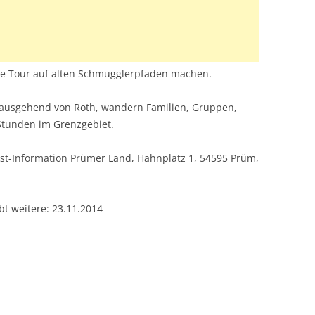
te Tour auf alten Schmugglerpfaden machen.
, ausgehend von Roth, wandern Familien, Gruppen,
Stunden im Grenzgebiet.
st-Information Prümer Land, Hahnplatz 1, 54595 Prüm,
bt weitere: 23.11.2014