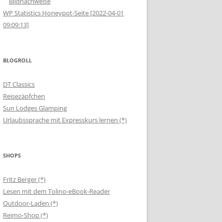
Bildnachweise
WP Statistics Honeypot-Seite [2022-04-01
09:09:13]
BLOGROLL
DT Classics
Reisezäpfchen
Sun Lodges Glamping
Urlaubssprache mit Expresskurs lernen (*)
SHOPS
Fritz Berger (*)
Lesen mit dem Tolino-eBook-Reader
Outdoor-Laden (*)
Reimo-Shop (*)