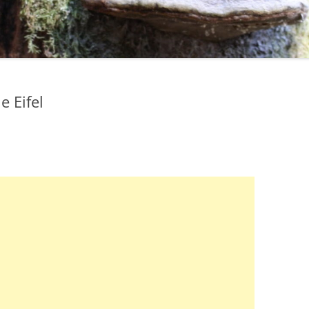
 Eifel