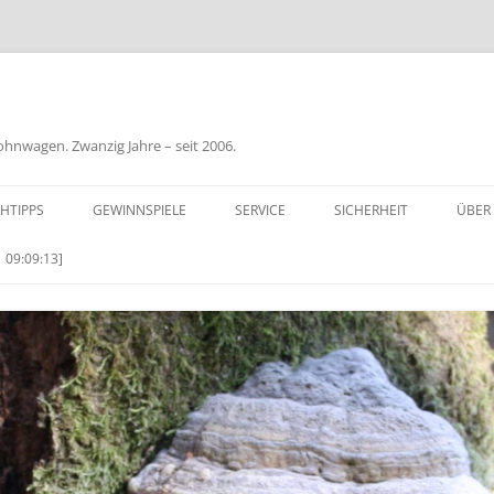
nwagen. Zwanzig Jahre – seit 2006.
HTIPPS
GEWINNSPIELE
SERVICE
SICHERHEIT
ÜBER
BIL
 09:09:13]