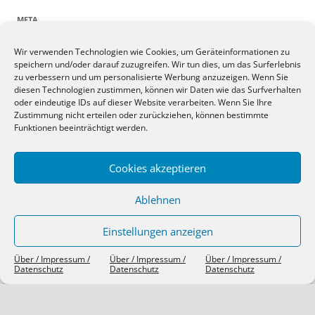
META
Wir verwenden Technologien wie Cookies, um Geräteinformationen zu
Anmelden
speichern und/oder darauf zuzugreifen. Wir tun dies, um das Surferlebnis
Eintrags-Feed
zu verbessern und um personalisierte Werbung anzuzeigen. Wenn Sie
Kommentar-Feed
diesen Technologien zustimmen, können wir Daten wie das Surfverhalten
oder eindeutige IDs auf dieser Website verarbeiten. Wenn Sie Ihre
WordPress.org
Zustimmung nicht erteilen oder zurückziehen, können bestimmte
Funktionen beeinträchtigt werden.
SIEBEN TAGE, SIEBEN THEMEN
Cookies akzeptieren
Ablehnen
Einstellungen anzeigen
Über / Impressum /
Über / Impressum /
Über / Impressum /
Datenschutz
Datenschutz
Datenschutz