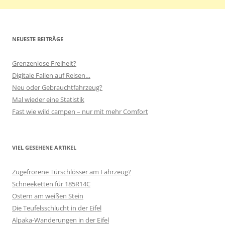
NEUESTE BEITRÄGE
Grenzenlose Freiheit?
Digitale Fallen auf Reisen…
Neu oder Gebrauchtfahrzeug?
Mal wieder eine Statistik
Fast wie wild campen – nur mit mehr Comfort
VIEL GESEHENE ARTIKEL
Zugefrorene Türschlösser am Fahrzeug?
Schneeketten für 185R14C
Ostern am weißen Stein
Die Teufelsschlucht in der Eifel
Alpaka-Wanderungen in der Eifel