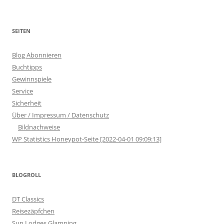
SEITEN
Blog Abonnieren
Buchtipps
Gewinnspiele
Service
Sicherheit
Über / Impressum / Datenschutz
Bildnachweise
WP Statistics Honeypot-Seite [2022-04-01 09:09:13]
BLOGROLL
DT Classics
Reisezäpfchen
Sun Lodges Glamping