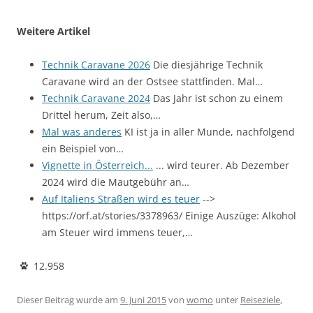
Weitere Artikel
Technik Caravane 2026
Die diesjährige Technik
Caravane wird an der Ostsee stattfinden. Mal…
Technik Caravane 2024
Das Jahr ist schon zu einem
Drittel herum, Zeit also,…
Mal was anderes
KI ist ja in aller Munde, nachfolgend
ein Beispiel von…
Vignette in Österreich...
... wird teurer. Ab Dezember
2024 wird die Mautgebühr an…
Auf Italiens Straßen wird es teuer
-->
https://orf.at/stories/3378963/ Einige Auszüge: Alkohol
am Steuer wird immens teuer,…
12.958
Dieser Beitrag wurde am
9. Juni 2015
von
womo
unter
Reiseziele
,