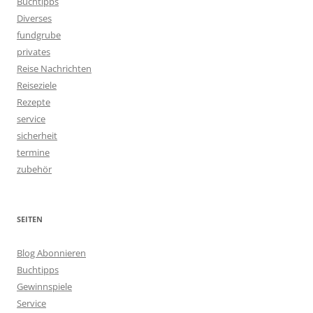
Buchtipps
Diverses
fundgrube
privates
Reise Nachrichten
Reiseziele
Rezepte
service
sicherheit
termine
zubehör
SEITEN
Blog Abonnieren
Buchtipps
Gewinnspiele
Service