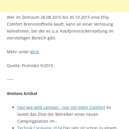
Wer im Zeitraum 28.08.2015 bis 30.10.2015 eine Efoy
Comfort Brennstoffzelle kauft, kann an einer Verlosung
teilnehmen, bei der es u.a. Kaufpreisrückerstattung im
vierstelligen Bereich gibt.
Mehr unter
klick
.
Quelle: Promobil 9/2015
~~~
Weitere Artikel
Fast wie wild campen - nur mit mehr Comfort
So
lautet das Zitat der Betreiber eines neuen
Campingplatzes im…
Technik Caravane 2024
Das Jahr ist schon zu einem