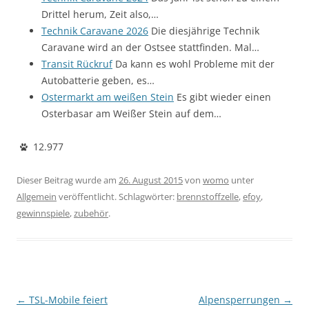
Drittel herum, Zeit also,…
Technik Caravane 2026
Die diesjährige Technik
Caravane wird an der Ostsee stattfinden. Mal…
Transit Rückruf
Da kann es wohl Probleme mit der
Autobatterie geben, es…
Ostermarkt am weißen Stein
Es gibt wieder einen
Osterbasar am Weißer Stein auf dem…
12.977
Dieser Beitrag wurde am
26. August 2015
von
womo
unter
Allgemein
veröffentlicht. Schlagwörter:
brennstoffzelle
,
efoy
,
gewinnspiele
,
zubehör
.
Beitragsnavigation
←
TSL-Mobile feiert
Alpensperrungen
→