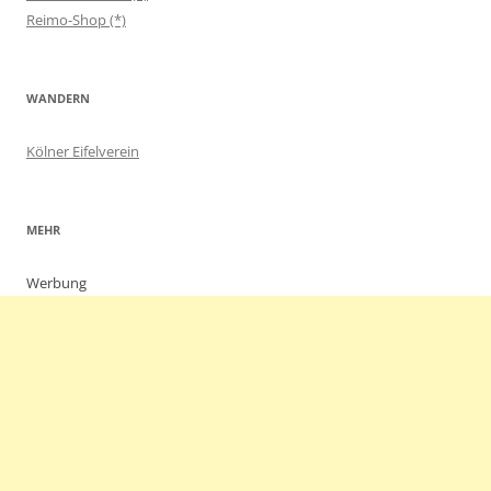
Reimo-Shop (*)
WANDERN
Kölner Eifelverein
MEHR
Werbung