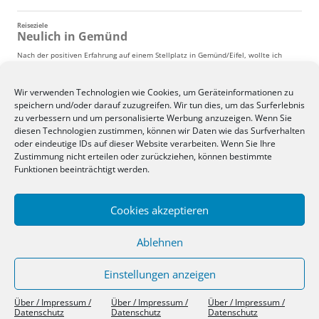
Wir verwenden Technologien wie Cookies, um Geräteinformationen zu
speichern und/oder darauf zuzugreifen. Wir tun dies, um das Surferlebnis
zu verbessern und um personalisierte Werbung anzuzeigen. Wenn Sie
diesen Technologien zustimmen, können wir Daten wie das Surfverhalten
oder eindeutige IDs auf dieser Website verarbeiten. Wenn Sie Ihre
Zustimmung nicht erteilen oder zurückziehen, können bestimmte
Funktionen beeinträchtigt werden.
Cookies akzeptieren
Ablehnen
Einstellungen anzeigen
Über / Impressum / Datenschutz
Stolz präsentiert von WordPress
Über / Impressum /
Über / Impressum /
Über / Impressum /
Datenschutz
Datenschutz
Datenschutz