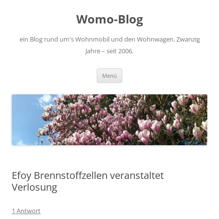
Zum
Inhalt
Womo-Blog
springen
ein Blog rund um's Wohnmobil und den Wohnwagen. Zwanzig
Jahre – seit 2006.
Menü
Efoy Brennstoffzellen veranstaltet
Verlosung
1 Antwort