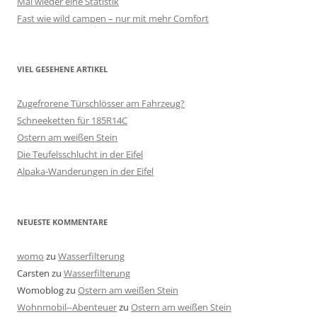
Mal wieder eine Statistik
Fast wie wild campen – nur mit mehr Comfort
VIEL GESEHENE ARTIKEL
Zugefrorene Türschlösser am Fahrzeug?
Schneeketten für 185R14C
Ostern am weißen Stein
Die Teufelsschlucht in der Eifel
Alpaka-Wanderungen in der Eifel
NEUESTE KOMMENTARE
womo
zu
Wasserfilterung
Carsten
zu
Wasserfilterung
Womoblog
zu
Ostern am weißen Stein
Wohnmobil--Abenteuer
zu
Ostern am weißen Stein