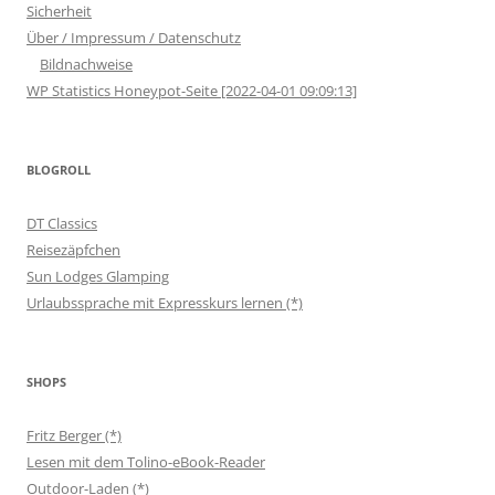
Sicherheit
Über / Impressum / Datenschutz
Bildnachweise
WP Statistics Honeypot-Seite [2022-04-01 09:09:13]
BLOGROLL
DT Classics
Reisezäpfchen
Sun Lodges Glamping
Urlaubssprache mit Expresskurs lernen (*)
SHOPS
Fritz Berger (*)
Lesen mit dem Tolino-eBook-Reader
Outdoor-Laden (*)