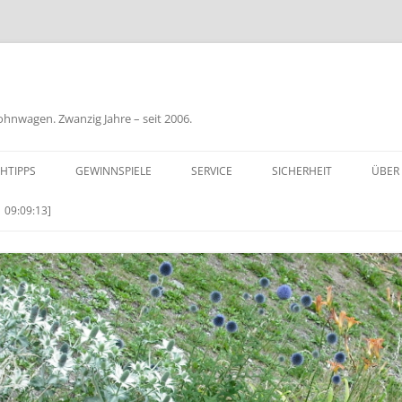
nwagen. Zwanzig Jahre – seit 2006.
HTIPPS
GEWINNSPIELE
SERVICE
SICHERHEIT
ÜBER
BIL
 09:09:13]