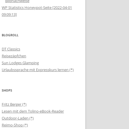
Bildnachweise
WP Statistics Honeypot-Seite [2022-04-01
09:09:13]
BLOGROLL
DT Classics
Reisezäpfchen
Sun Lodges Glamping
Urlaubssprache mit Expresskurs lernen (*)
SHOPS
Fritz Berger (*)
Lesen mit dem Tolino-eBook-Reader
Outdoor-Laden (*)
Reimo-Shop (*)