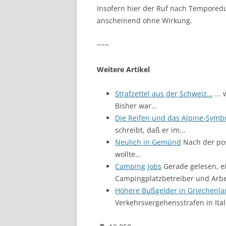
Insofern hier der Ruf nach Temporedu
anscheinend ohne Wirkung.
~~~
Weitere Artikel
Strafzettel aus der Schweiz...
...
Bisher war…
Die Reifen und das Alpine-Symb
schreibt, daß er im…
Neulich in Gemünd
Nach der pos
wollte…
Camping Jobs
Gerade gelesen, ei
Campingplatzbetreiber und Arbe
Höhere Bußgelder in Griechenl
Verkehrsvergehensstrafen in Ital