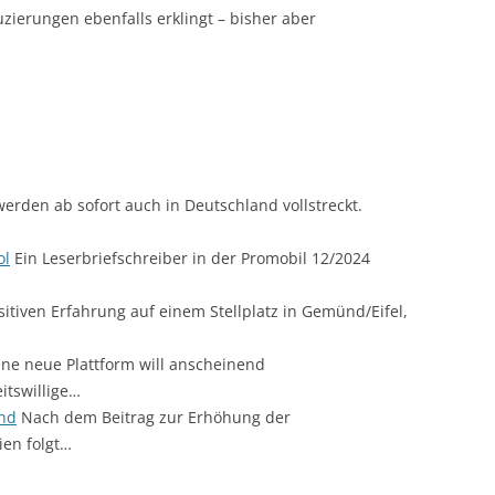
zierungen ebenfalls erklingt – bisher aber
 werden ab sofort auch in Deutschland vollstreckt.
ol
Ein Leserbriefschreiber in der Promobil 12/2024
itiven Erfahrung auf einem Stellplatz in Gemünd/Eifel,
ne neue Plattform will anscheinend
itswillige…
and
Nach dem Beitrag zur Erhöhung der
ien folgt…