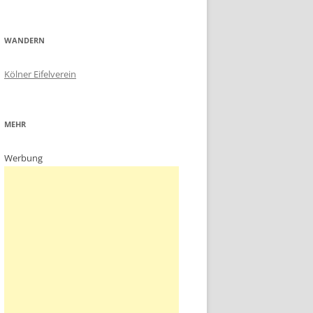
WANDERN
Kölner Eifelverein
MEHR
Werbung