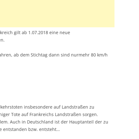
kreich gilt ab 1.07.2018 eine neue
en.
fahren, ab dem Stichtag dann sind nurmehr 80 km/h
erkehrstoten insbesondere auf Landstraßen zu
niger Tote auf Frankreichs Landstraßen sorgen.
lem. Auch in Deutschland ist der Hauptanteil der zu
e entstanden bzw. entsteht…