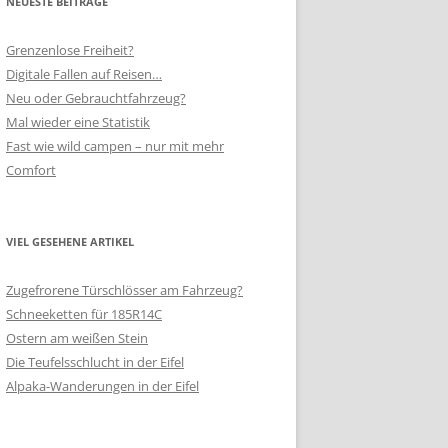
NEUESTE BEITRÄGE
Grenzenlose Freiheit?
Digitale Fallen auf Reisen…
Neu oder Gebrauchtfahrzeug?
Mal wieder eine Statistik
Fast wie wild campen – nur mit mehr
Comfort
VIEL GESEHENE ARTIKEL
Zugefrorene Türschlösser am Fahrzeug?
Schneeketten für 185R14C
Ostern am weißen Stein
Die Teufelsschlucht in der Eifel
Alpaka-Wanderungen in der Eifel