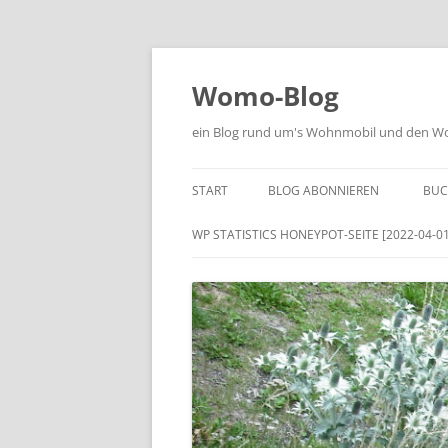
Zum
Inhalt
springen
Womo-Blog
ein Blog rund um's Wohnmobil und den Woh
START
BLOG ABONNIEREN
BUC
WP STATISTICS HONEYPOT-SEITE [2022-04-01