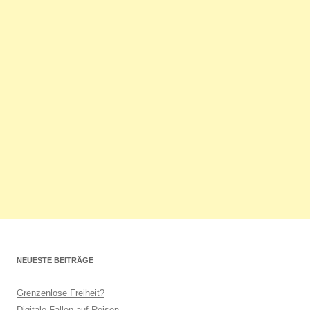
NEUESTE BEITRÄGE
Grenzenlose Freiheit?
Digitale Fallen auf Reisen…