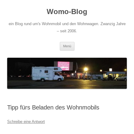
Zum
Inhalt
Womo-Blog
springen
ein Blog rund um's Wohnmobil und den Wohnwagen. Zwanzig Jahre
– seit 2006.
Menü
Tipp fürs Beladen des Wohnmobils
Schreibe eine Antwort