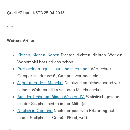
Quelle/Zitate: KSTA 25.04.2018
~~~
Weitere Artikel
Kleben, Kleben, Keben
Dichten, dichten, dichten. Wer ein
Wohnmobil hat und das schon…
Preissteigerungen - auch beim campen
Wer echter
Camper ist, der weiß, Campen war noch nie…
Jäger über dem Moseltal
Da sitzt man nichtsahnend vor
seinem Wohnmobil im schönen Mittelmoseltal,…
Aus der Reihe unnötiges Wissen -IV-
Statistisch gesehen
gilt der Sitzplatz hinten in der Mitte (so…
Neulich in Gemünd
Nach der positiven Erfahrung auf
einem Stellplatz in Gemünd/Eifel, wollte…