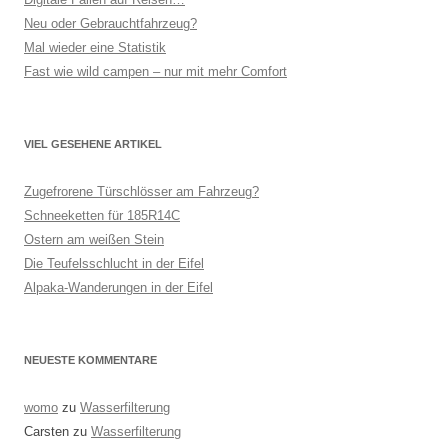
Neu oder Gebrauchtfahrzeug?
Mal wieder eine Statistik
Fast wie wild campen – nur mit mehr Comfort
VIEL GESEHENE ARTIKEL
Zugefrorene Türschlösser am Fahrzeug?
Schneeketten für 185R14C
Ostern am weißen Stein
Die Teufelsschlucht in der Eifel
Alpaka-Wanderungen in der Eifel
NEUESTE KOMMENTARE
womo
zu
Wasserfilterung
Carsten
zu
Wasserfilterung