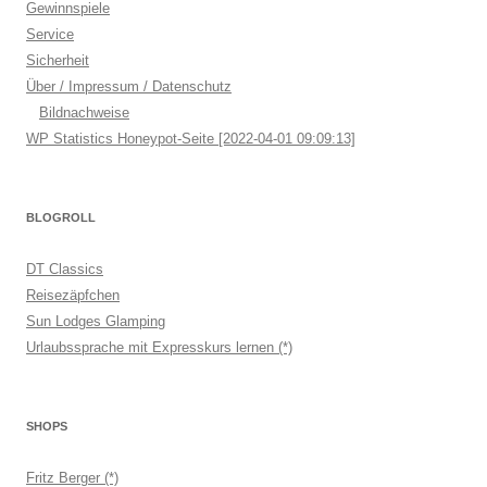
Gewinnspiele
Service
Sicherheit
Über / Impressum / Datenschutz
Bildnachweise
WP Statistics Honeypot-Seite [2022-04-01 09:09:13]
BLOGROLL
DT Classics
Reisezäpfchen
Sun Lodges Glamping
Urlaubssprache mit Expresskurs lernen (*)
SHOPS
Fritz Berger (*)