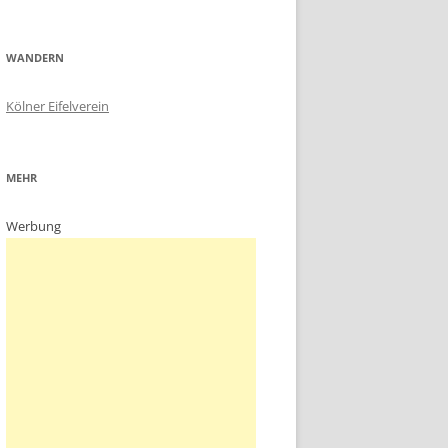
WANDERN
Kölner Eifelverein
MEHR
Werbung