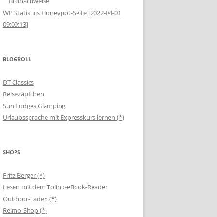
Bildnachweise
WP Statistics Honeypot-Seite [2022-04-01
09:09:13]
BLOGROLL
DT Classics
Reisezäpfchen
Sun Lodges Glamping
Urlaubssprache mit Expresskurs lernen (*)
SHOPS
Fritz Berger (*)
Lesen mit dem Tolino-eBook-Reader
Outdoor-Laden (*)
Reimo-Shop (*)