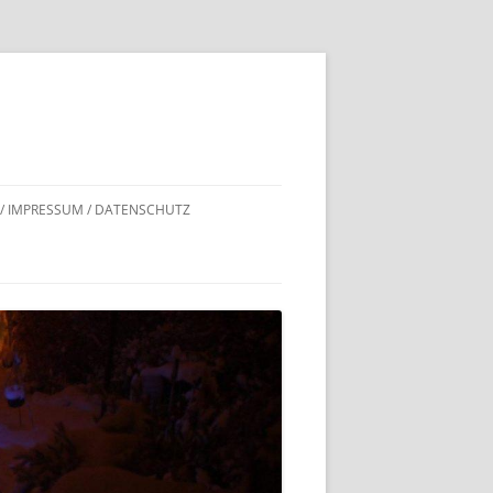
 / IMPRESSUM / DATENSCHUTZ
DNACHWEISE