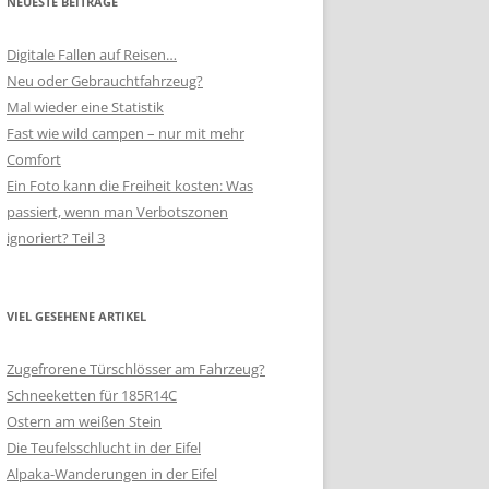
NEUESTE BEITRÄGE
Digitale Fallen auf Reisen…
Neu oder Gebrauchtfahrzeug?
Mal wieder eine Statistik
Fast wie wild campen – nur mit mehr
Comfort
Ein Foto kann die Freiheit kosten: Was
passiert, wenn man Verbotszonen
ignoriert? Teil 3
VIEL GESEHENE ARTIKEL
Zugefrorene Türschlösser am Fahrzeug?
Schneeketten für 185R14C
Ostern am weißen Stein
Die Teufelsschlucht in der Eifel
Alpaka-Wanderungen in der Eifel