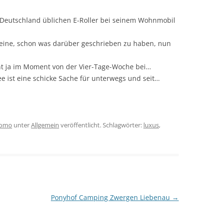
Deutschland üblichen E-Roller bei seinem Wohnmobil
eine, schon was darüber geschrieben zu haben, nun
ht ja im Moment von der Vier-Tage-Woche bei…
ee ist eine schicke Sache für unterwegs und seit…
omo
unter
Allgemein
veröffentlicht. Schlagwörter:
luxus
,
Ponyhof Camping Zwergen Liebenau
→