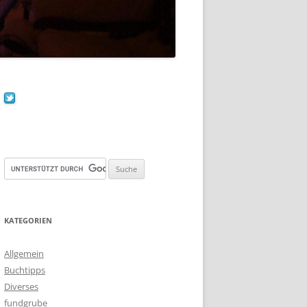
KATEGORIEN
Allgemein
Buchtipps
Diverses
fundgrube