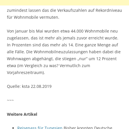
zumindest lassen das die Verkaufszahlen auf Rekordniveau
für Wohnmobile vermuten.
Von Januar bis Mai wurden etwa 44.000 Wohnmobile neu
zugelassen, das ist mehr als jemals zuvor erreicht wurde.
In Prozenten sind das mehr als 14. Eine ganze Menge auf
alle Fälle. Die Wohnmobilneuzulassungen haben dabei die
Wohnwagen abgehängt, die stiegen „nur“ um 12 Prozent
etwa (im Vergleich zu was? Vermutlich zum
Vorjahreszeitraum).
Quelle: ksta 22.08.2019
~~~
Weitere Artikel
Reisepass für Tunesien
Bisher konnten Deutsche