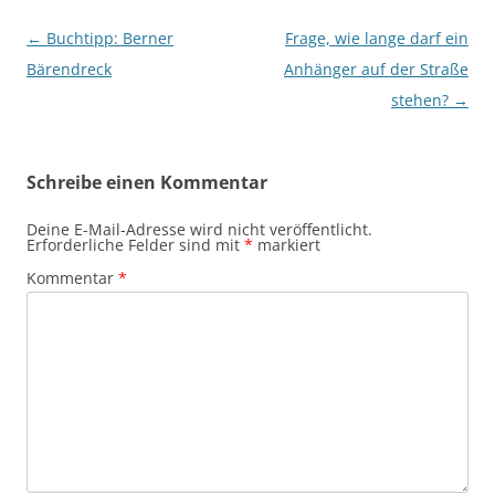
Beitragsnavigation
←
Buchtipp: Berner
Frage, wie lange darf ein
Bärendreck
Anhänger auf der Straße
stehen?
→
Schreibe einen Kommentar
Deine E-Mail-Adresse wird nicht veröffentlicht.
Erforderliche Felder sind mit
*
markiert
Kommentar
*