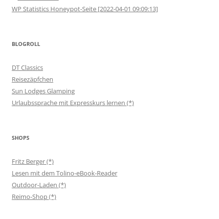
WP Statistics Honeypot-Seite [2022-04-01 09:09:13]
BLOGROLL
DT Classics
Reisezäpfchen
Sun Lodges Glamping
Urlaubssprache mit Expresskurs lernen (*)
SHOPS
Fritz Berger (*)
Lesen mit dem Tolino-eBook-Reader
Outdoor-Laden (*)
Reimo-Shop (*)