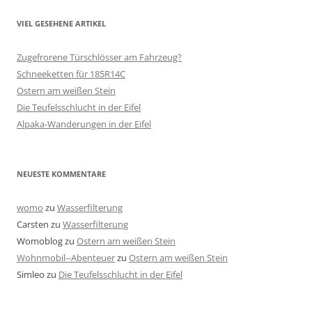
VIEL GESEHENE ARTIKEL
Zugefrorene Türschlösser am Fahrzeug?
Schneeketten für 185R14C
Ostern am weißen Stein
Die Teufelsschlucht in der Eifel
Alpaka-Wanderungen in der Eifel
NEUESTE KOMMENTARE
womo
zu
Wasserfilterung
Carsten
zu
Wasserfilterung
Womoblog
zu
Ostern am weißen Stein
Wohnmobil--Abenteuer
zu
Ostern am weißen Stein
Simleo
zu
Die Teufelsschlucht in der Eifel