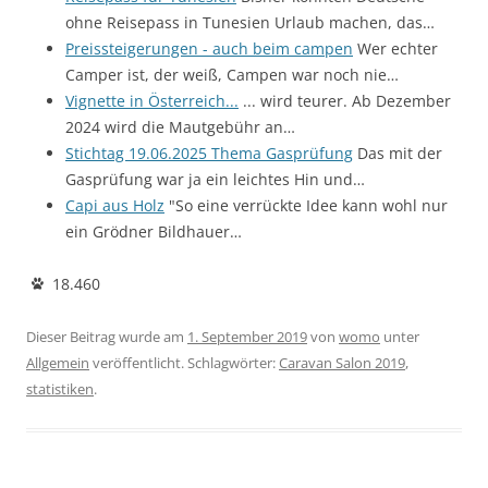
ohne Reisepass in Tunesien Urlaub machen, das…
Preissteigerungen - auch beim campen
Wer echter
Camper ist, der weiß, Campen war noch nie…
Vignette in Österreich...
... wird teurer. Ab Dezember
2024 wird die Mautgebühr an…
Stichtag 19.06.2025 Thema Gasprüfung
Das mit der
Gasprüfung war ja ein leichtes Hin und…
Capi aus Holz
"So eine verrückte Idee kann wohl nur
ein Grödner Bildhauer…
18.460
Dieser Beitrag wurde am
1. September 2019
von
womo
unter
Allgemein
veröffentlicht. Schlagwörter:
Caravan Salon 2019
,
statistiken
.