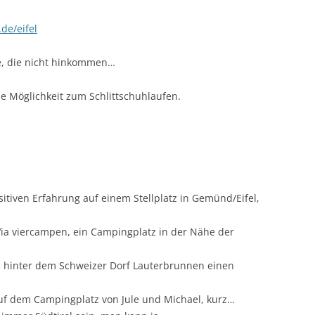
de/eifel
lle, die nicht hinkommen…
ie Möglichkeit zum Schlittschuhlaufen.
itiven Erfahrung auf einem Stellplatz in Gemünd/Eifel,
ia viercampen, ein Campingplatz in der Nähe der
 hinter dem Schweizer Dorf Lauterbrunnen einen
uf dem Campingplatz von Jule und Michael, kurz…