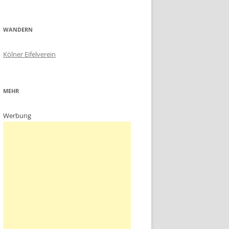
WANDERN
Kölner Eifelverein
MEHR
Werbung