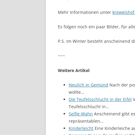
Mehr Informationen unter
krewelshof.
Es folgen noch ein paar Bilder, für a
P.S. Im Winter besteht anscheinend d
~~~
Weitere Artikel
Neulich in Gemünd
Nach der pos
wollte…
Die Teufelsschlucht in der Eifel
V
Teufelsschlucht in…
Selfie-Wahn
Anscheinend gibt es
repräsentablen…
Kinderleicht
Eine Kinderleiche a