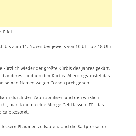
-Eifel.
och bis zum 11. November jeweils von 10 Uhr bis 18 Uhr
kürzlich wieder der größte Kürbis des Jahres gekürt,
und anderes rund um den Kürbis. Allerdings kostet das
man seinen Namen wegen Corona preisgeben.
, kann durch den Zaun spinksen und den wirklich
icht, man kann da eine Menge Geld lassen. Für das
fcafe gesorgt.
h leckere Pflaumen zu kaufen. Und die Saftpresse für