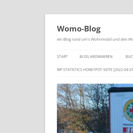
Zum
Inhalt
springen
Womo-Blog
ein Blog rund um's Wohnmobil und den Woh
START
BLOG ABONNIEREN
BUC
WP STATISTICS HONEYPOT-SEITE [2022-04-01