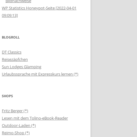
Bildnachweise
WP Statistics Honeypot-Seite [2022-04-01
09:09:13]
BLOGROLL
DT Classics
Reisezäpfchen
Sun Lodges Glamping
Urlaubssprache mit Expresskurs lernen (*)
SHOPS
Fritz Berger (*)
Lesen mit dem Tolino-eBook-Reader
Outdoor-Laden (*)
Reimo-Shop (*)