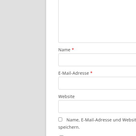
Name
*
E-Mail-Adresse
*
Website
Name, E-Mail-Adresse und Websi
speichern.