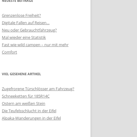
NEUESTE BEITRÄGE
Grenzenlose Freiheit?
Digitale Fallen auf Reisen…
Neu oder Gebrauchtfahrzeug?
Mal wieder eine Statistik
Fast wie wild campen – nur mit mehr
Comfort
VIEL GESEHENE ARTIKEL
Zugefrorene Türschlösser am Fahrzeug?
Schneeketten für 185R14C
Ostern am weißen Stein
Die Teufelsschlucht in der Eifel
Alpaka-Wanderungen in der Eifel