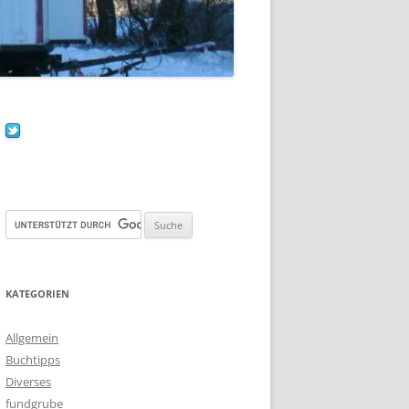
KATEGORIEN
Allgemein
Buchtipps
Diverses
fundgrube