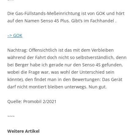
Die Gas-Füllstands-Meßeinrichtung ist von GOK und hört
auf den Namen Senso 45 Plus. Gibt’s im Fachhandel .
–> GOK
Nachtrag: Offensichtlich ist das mit dem Verbleiben
während der Fahrt doch nicht so selbstverständlich, denn
bei Berger habe ich gerade nur den Senso 4S gefunden,
wobei die Frage war, was wohl der Unterschied sein
könnte), den findet man in den Bewertungen: Das Gerät
darf nicht montiert bleiben unterwegs. Nun gut.
Quelle: Promobil 2/2021
~~~
Weitere Artikel