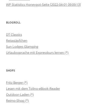
WP Statistics Honeypot-Seite [2022-04-01 09:09:13]
BLOGROLL
DT Classics
Reisezäpfchen
Sun Lodges Glamping
Urlaubssprache mit Expresskurs lernen (*)
SHOPS
Fritz Berger (*)
Lesen mit dem Tolino-eBook-Reader
Outdoor-Laden (*)
Reimo-Shop (*)