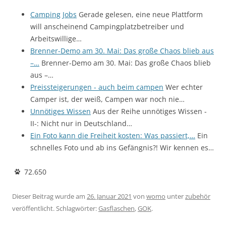
Camping Jobs
Gerade gelesen, eine neue Plattform
will anscheinend Campingplatzbetreiber und
Arbeitswillige…
Brenner-Demo am 30. Mai: Das große Chaos blieb aus
–…
Brenner-Demo am 30. Mai: Das große Chaos blieb
aus –…
Preissteigerungen - auch beim campen
Wer echter
Camper ist, der weiß, Campen war noch nie…
Unnötiges Wissen
Aus der Reihe unnötiges Wissen -
II-: Nicht nur in Deutschland…
Ein Foto kann die Freiheit kosten: Was passiert,…
Ein
schnelles Foto und ab ins Gefängnis?! Wir kennen es…
72.650
Dieser Beitrag wurde am
26. Januar 2021
von
womo
unter
zubehör
veröffentlicht. Schlagwörter:
Gasflaschen
,
GOK
.