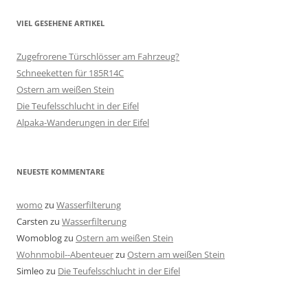
VIEL GESEHENE ARTIKEL
Zugefrorene Türschlösser am Fahrzeug?
Schneeketten für 185R14C
Ostern am weißen Stein
Die Teufelsschlucht in der Eifel
Alpaka-Wanderungen in der Eifel
NEUESTE KOMMENTARE
womo
zu
Wasserfilterung
Carsten
zu
Wasserfilterung
Womoblog
zu
Ostern am weißen Stein
Wohnmobil--Abenteuer
zu
Ostern am weißen Stein
Simleo
zu
Die Teufelsschlucht in der Eifel