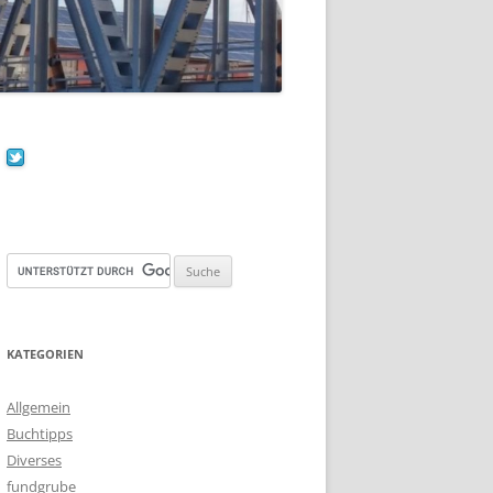
KATEGORIEN
Allgemein
Buchtipps
Diverses
fundgrube