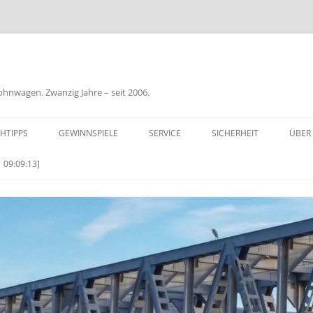
nwagen. Zwanzig Jahre – seit 2006.
HTIPPS
GEWINNSPIELE
SERVICE
SICHERHEIT
ÜBER
BIL
 09:09:13]