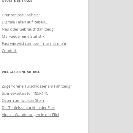
NEUESTE BEITRÄGE
Grenzenlose Freiheit?
Digitale Fallen auf Reisen…
Neu oder Gebrauchtfahrzeug?
Mal wieder eine Statistik
Fast wie wild campen – nur mit mehr
Comfort
VIEL GESEHENE ARTIKEL
Zugefrorene Türschlösser am Fahrzeug?
Schneeketten für 185R14C
Ostern am weißen Stein
Die Teufelsschlucht in der Eifel
Alpaka-Wanderungen in der Eifel