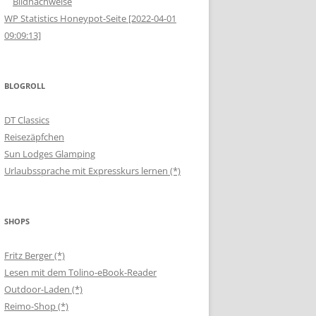
Bildnachweise
WP Statistics Honeypot-Seite [2022-04-01
09:09:13]
BLOGROLL
DT Classics
Reisezäpfchen
Sun Lodges Glamping
Urlaubssprache mit Expresskurs lernen (*)
SHOPS
Fritz Berger (*)
Lesen mit dem Tolino-eBook-Reader
Outdoor-Laden (*)
Reimo-Shop (*)