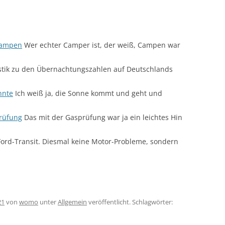
campen
Wer echter Camper ist, der weiß, Campen war
istik zu den Übernachtungszahlen auf Deutschlands
nnte
Ich weiß ja, die Sonne kommt und geht und
rüfung
Das mit der Gasprüfung war ja ein leichtes Hin
ord-Transit. Diesmal keine Motor-Probleme, sondern
21
von
womo
unter
Allgemein
veröffentlicht. Schlagwörter: