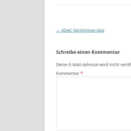
Beitragsnavigation
←
ADAC Spritpreise-App
Schreibe einen Kommentar
Deine E-Mail-Adresse wird nicht veröff
Kommentar
*