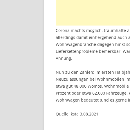
Corona machts möglich, traumhafte 
allerdings damit einhergehend auch a
Wohnwagenbranche dagegen hinkt so 
Lieferkettenprobleme bemerkbar. Wa
Ahnung.
Nun zu den Zahlen: Im ersten Halbja
Neuzulassungen bei Wohnmobilen im V
etwa gut 48.000 Womos. Wohnmobil
Prozent oder etwa 62.000 Fahrzeuge. 
Wohnwagen bedeutet (und es gerne i
Quelle: ksta 3.08.2021
~~~