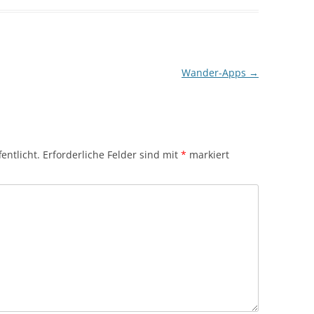
Wander-Apps
→
entlicht.
Erforderliche Felder sind mit
*
markiert