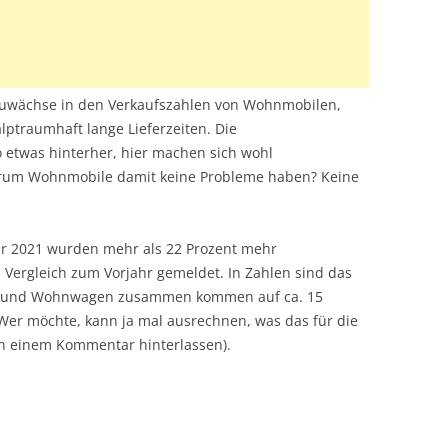
Zuwächse in den Verkaufszahlen von Wohnmobilen,
lptraumhaft lange Lieferzeiten. Die
etwas hinterher, hier machen sich wohl
rum Wohnmobile damit keine Probleme haben? Keine
hr 2021 wurden mehr als 22 Prozent mehr
ergleich zum Vorjahr gemeldet. In Zahlen sind das
e und Wohnwagen zusammen kommen auf ca. 15
Wer möchte, kann ja mal ausrechnen, was das für die
n einem Kommentar hinterlassen).