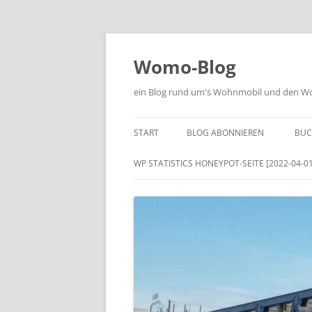
Zum
Inhalt
springen
Womo-Blog
ein Blog rund um's Wohnmobil und den Woh
START
BLOG ABONNIEREN
BUC
WP STATISTICS HONEYPOT-SEITE [2022-04-01