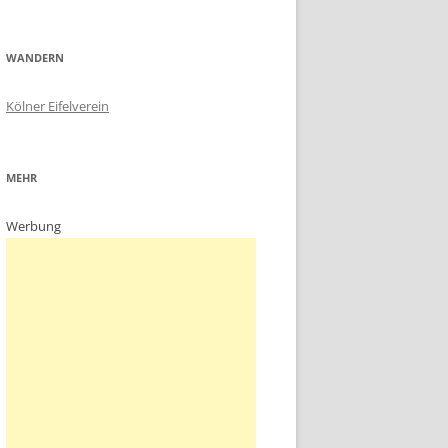
WANDERN
Kölner Eifelverein
MEHR
Werbung