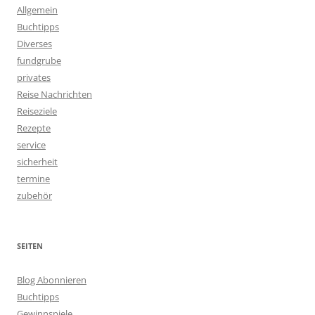
Allgemein
Buchtipps
Diverses
fundgrube
privates
Reise Nachrichten
Reiseziele
Rezepte
service
sicherheit
termine
zubehör
SEITEN
Blog Abonnieren
Buchtipps
Gewinnspiele