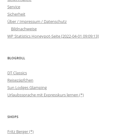
Service
Sicherheit
Über / Impressum / Datenschutz
Bildnachweise
WP Statistics Honeypot-Seite [2022-04-01 09:09:13]
BLOGROLL
DT Classics
Reisezäpfchen
Sun Lodges Glamping
Urlaubssprache mit Expresskurs lernen (*)
SHOPS
Fritz Berger (*)