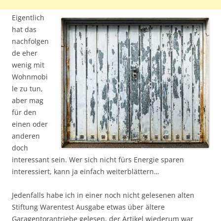
Eigentlich
hat das
nachfolgen
de eher
wenig mit
Wohnmobi
le zu tun,
aber mag
für den
einen oder
anderen
doch
interessant sein. Wer sich nicht fürs Energie sparen
interessiert, kann ja einfach weiterblättern…
Jedenfalls habe ich in einer noch nicht gelesenen alten
Stiftung Warentest Ausgabe etwas über ältere
Garagentorantriebe gelesen, der Artikel wiederum war