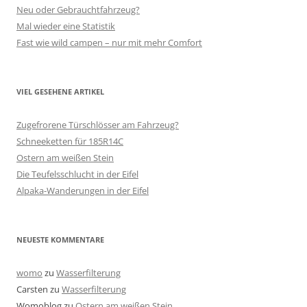
Neu oder Gebrauchtfahrzeug?
Mal wieder eine Statistik
Fast wie wild campen – nur mit mehr Comfort
VIEL GESEHENE ARTIKEL
Zugefrorene Türschlösser am Fahrzeug?
Schneeketten für 185R14C
Ostern am weißen Stein
Die Teufelsschlucht in der Eifel
Alpaka-Wanderungen in der Eifel
NEUESTE KOMMENTARE
womo
zu
Wasserfilterung
Carsten
zu
Wasserfilterung
Womoblog
zu
Ostern am weißen Stein