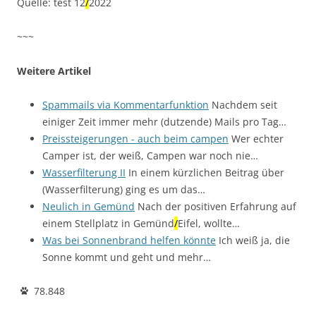
Quelle: test 12
/
2022
~~~
Weitere Artikel
Spammails via Kommentarfunktion
Nachdem seit
einiger Zeit immer mehr (dutzende) Mails pro Tag…
Preissteigerungen - auch beim campen
Wer echter
Camper ist, der weiß, Campen war noch nie…
Wasserfilterung II
In einem kürzlichen Beitrag über
(Wasserfilterung) ging es um das…
Neulich in Gemünd
Nach der positiven Erfahrung auf
einem Stellplatz in Gemünd
/
Eifel, wollte…
Was bei Sonnenbrand helfen könnte
Ich weiß ja, die
Sonne kommt und geht und mehr…
78.848