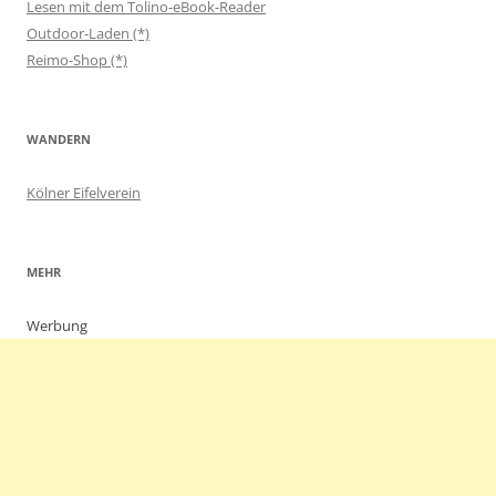
Lesen mit dem Tolino-eBook-Reader
Outdoor-Laden (*)
Reimo-Shop (*)
WANDERN
Kölner Eifelverein
MEHR
Werbung