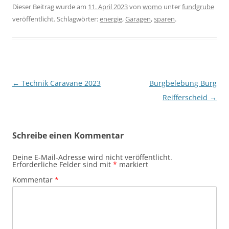
Dieser Beitrag wurde am
11. April 2023
von
womo
unter
fundgrube
veröffentlicht. Schlagwörter:
energie
,
Garagen
,
sparen
.
Beitragsnavigation
←
Technik Caravane 2023
Burgbelebung Burg
Reifferscheid
→
Schreibe einen Kommentar
Deine E-Mail-Adresse wird nicht veröffentlicht.
Erforderliche Felder sind mit
*
markiert
Kommentar
*