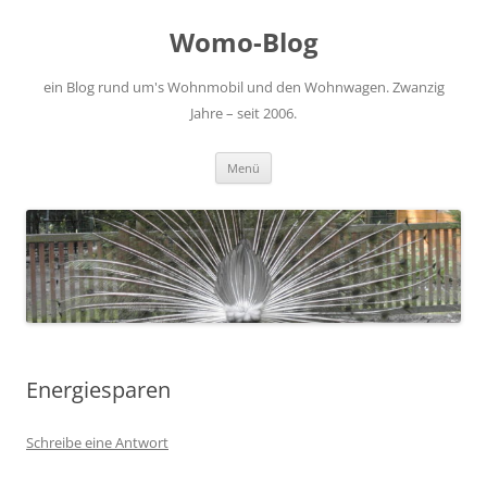
Zum
Inhalt
Womo-Blog
springen
ein Blog rund um's Wohnmobil und den Wohnwagen. Zwanzig
Jahre – seit 2006.
Menü
Energiesparen
Schreibe eine Antwort