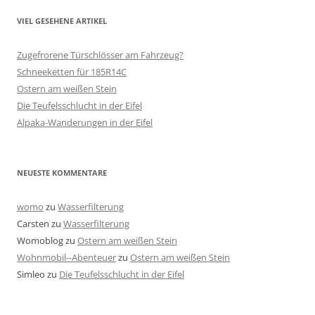
VIEL GESEHENE ARTIKEL
Zugefrorene Türschlösser am Fahrzeug?
Schneeketten für 185R14C
Ostern am weißen Stein
Die Teufelsschlucht in der Eifel
Alpaka-Wanderungen in der Eifel
NEUESTE KOMMENTARE
womo
zu
Wasserfilterung
Carsten
zu
Wasserfilterung
Womoblog
zu
Ostern am weißen Stein
Wohnmobil--Abenteuer
zu
Ostern am weißen Stein
Simleo
zu
Die Teufelsschlucht in der Eifel