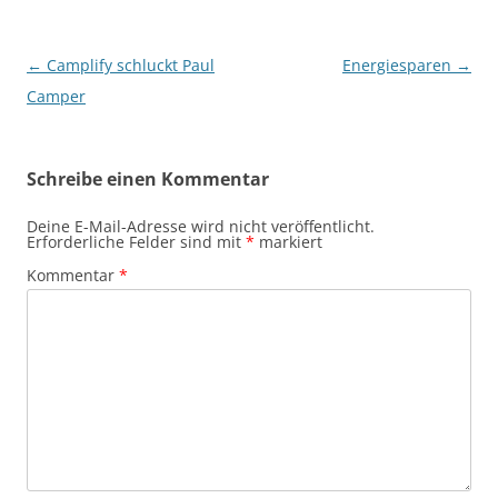
Beitragsnavigation
←
Camplify schluckt Paul
Energiesparen
→
Camper
Schreibe einen Kommentar
Deine E-Mail-Adresse wird nicht veröffentlicht.
Erforderliche Felder sind mit
*
markiert
Kommentar
*