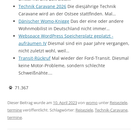
Technik Caravane 2026
Die diesjährige Technik
Caravane wird an der Ostsee stattfinden. Mal…
Dänischer Womo-Knigge
Das der eine oder andere
Wohnmobilist in Deutschland nicht immer…
Webspace WordPress Speicherplatz geplatzt -
aufräumen IV
Diesmal sind ein paar Jahre vergangen,
nicht zuletzt wohl, weil…
Transit-Rückruf
Mal wieder der Ford-Transit. Diesmal
keine Motor-Probleme, sondern schlechte
Schweißnähte.…
71.367
Dieser Beitrag wurde am
10. April 2023
von
womo
unter
Reiseziele
,
termine
veröffentlicht. Schlagwörter:
Reiseziele
,
Technik-Caravane
,
termine
.