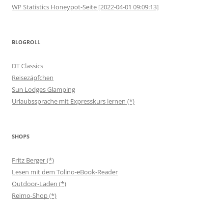
WP Statistics Honeypot-Seite [2022-04-01 09:09:13]
BLOGROLL
DT Classics
Reisezäpfchen
Sun Lodges Glamping
Urlaubssprache mit Expresskurs lernen (*)
SHOPS
Fritz Berger (*)
Lesen mit dem Tolino-eBook-Reader
Outdoor-Laden (*)
Reimo-Shop (*)