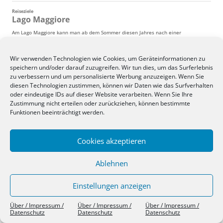
Wir verwenden Technologien wie Cookies, um Geräteinformationen zu
speichern und/oder darauf zuzugreifen. Wir tun dies, um das Surferlebnis
zu verbessern und um personalisierte Werbung anzuzeigen. Wenn Sie
diesen Technologien zustimmen, können wir Daten wie das Surfverhalten
oder eindeutige IDs auf dieser Website verarbeiten. Wenn Sie Ihre
Zustimmung nicht erteilen oder zurückziehen, können bestimmte
Funktionen beeinträchtigt werden.
Cookies akzeptieren
Ablehnen
Einstellungen anzeigen
Über / Impressum / Datenschutz
Stolz präsentiert von WordPress
Über / Impressum /
Über / Impressum /
Über / Impressum /
Datenschutz
Datenschutz
Datenschutz