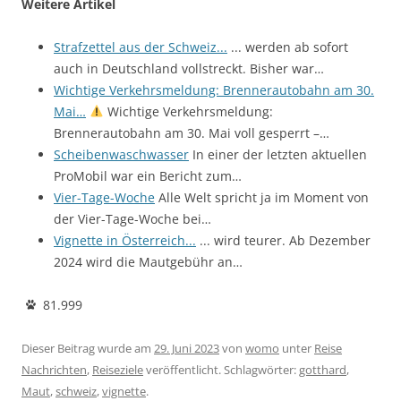
Weitere Artikel
Strafzettel aus der Schweiz...
... werden ab sofort
auch in Deutschland vollstreckt. Bisher war…
Wichtige Verkehrsmeldung: Brennerautobahn am 30.
Mai…
Wichtige Verkehrsmeldung:
Brennerautobahn am 30. Mai voll gesperrt –…
Scheibenwaschwasser
In einer der letzten aktuellen
ProMobil war ein Bericht zum…
Vier-Tage-Woche
Alle Welt spricht ja im Moment von
der Vier-Tage-Woche bei…
Vignette in Österreich...
... wird teurer. Ab Dezember
2024 wird die Mautgebühr an…
81.999
Dieser Beitrag wurde am
29. Juni 2023
von
womo
unter
Reise
Nachrichten
,
Reiseziele
veröffentlicht. Schlagwörter:
gotthard
,
Maut
,
schweiz
,
vignette
.