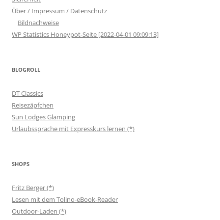
Über / Impressum / Datenschutz
Bildnachweise
WP Statistics Honeypot-Seite [2022-04-01 09:09:13]
BLOGROLL
DT Classics
Reisezäpfchen
Sun Lodges Glamping
Urlaubssprache mit Expresskurs lernen (*)
SHOPS
Fritz Berger (*)
Lesen mit dem Tolino-eBook-Reader
Outdoor-Laden (*)