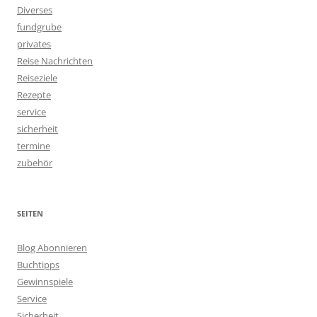
Diverses
fundgrube
privates
Reise Nachrichten
Reiseziele
Rezepte
service
sicherheit
termine
zubehör
SEITEN
Blog Abonnieren
Buchtipps
Gewinnspiele
Service
Sicherheit