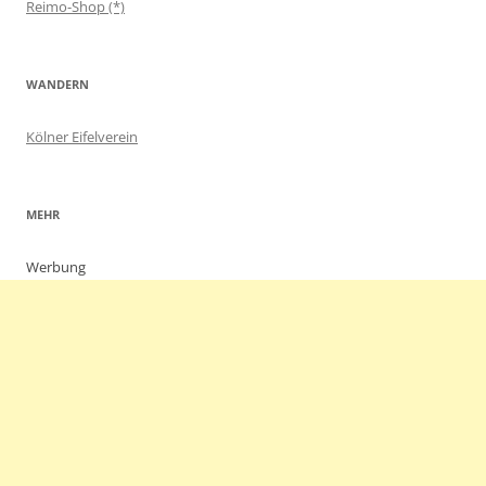
Reimo-Shop (*)
WANDERN
Kölner Eifelverein
MEHR
Werbung