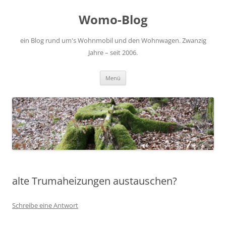
Zum
Inhalt
Womo-Blog
springen
ein Blog rund um's Wohnmobil und den Wohnwagen. Zwanzig
Jahre – seit 2006.
Menü
alte Trumaheizungen austauschen?
Schreibe eine Antwort