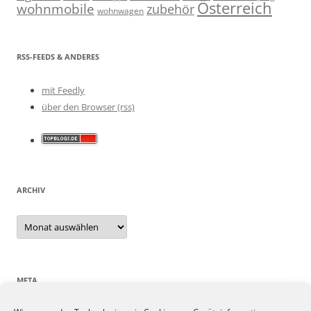
Österreich
wohnmobile
zubehör
wohnwagen
RSS-FEEDS & ANDERES
mit Feedly
über den Browser (rss)
ARCHIV
Archiv
META