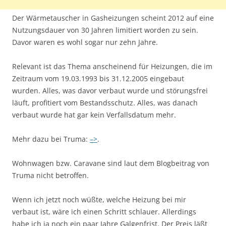
Der Wärmetauscher in Gasheizungen scheint 2012 auf eine
Nutzungsdauer von 30 Jahren limitiert worden zu sein.
Davor waren es wohl sogar nur zehn Jahre.
Relevant ist das Thema anscheinend für Heizungen, die im
Zeitraum vom 19.03.1993 bis 31.12.2005 eingebaut
wurden. Alles, was davor verbaut wurde und störungsfrei
läuft, profitiert vom Bestandsschutz. Alles, was danach
verbaut wurde hat gar kein Verfallsdatum mehr.
Mehr dazu bei Truma:
–>
.
Wohnwagen bzw. Caravane sind laut dem Blogbeitrag von
Truma nicht betroffen.
Wenn ich jetzt noch wüßte, welche Heizung bei mir
verbaut ist, wäre ich einen Schritt schlauer. Allerdings
habe ich ja noch ein paar Jahre Galgenfrist. Der Preis läßt