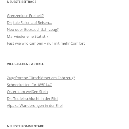
NEUESTE BEITRÄGE
Grenzenlose Freiheit?
Digitale Fallen auf Reisen…
Neu oder Gebrauchtfahrzeug?
Mal wieder eine Statistik
Fast wie wild campen – nur mit mehr Comfort
VIEL GESEHENE ARTIKEL
Zugefrorene Türschlösser am Fahrzeug?
Schneeketten für 185R14C
Ostern am weißen Stein
Die Teufelsschlucht in der Eifel
Alpaka-Wanderungen in der Eifel
NEUESTE KOMMENTARE