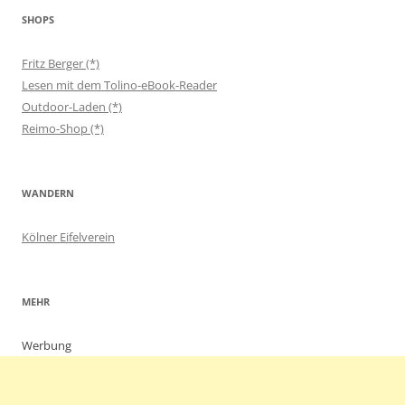
SHOPS
Fritz Berger (*)
Lesen mit dem Tolino-eBook-Reader
Outdoor-Laden (*)
Reimo-Shop (*)
WANDERN
Kölner Eifelverein
MEHR
Werbung