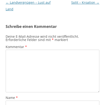
Beitragsnavigation
←
Landvergnügen – Lust auf
Split – Kroation
→
Land
Schreibe einen Kommentar
Deine E-Mail-Adresse wird nicht veröffentlicht.
Erforderliche Felder sind mit
*
markiert
Kommentar
*
Name
*