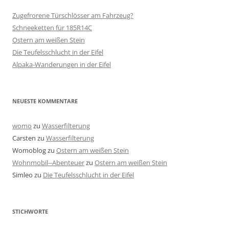
Zugefrorene Türschlösser am Fahrzeug?
Schneeketten für 185R14C
Ostern am weißen Stein
Die Teufelsschlucht in der Eifel
Alpaka-Wanderungen in der Eifel
NEUESTE KOMMENTARE
womo
zu
Wasserfilterung
Carsten
zu
Wasserfilterung
Womoblog
zu
Ostern am weißen Stein
Wohnmobil--Abenteuer
zu
Ostern am weißen Stein
Simleo
zu
Die Teufelsschlucht in der Eifel
STICHWORTE