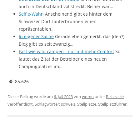
auch in Deutschland vollstreckt. Bisher war…
Selfie-Wahn
Anscheinend gibt es hinter dem
Schweizer Dorf Lauterbrunnen einen
repräsentablen…
In eigener Sache
Gerade eben gemerkt, das (den?)
Blog gibt es seit zwanzig…
Fast wie wild campen - nur mit mehr Comfort
So
lautet das Zitat der Betreiber eines neuen
Campingplatzes im…
85.626
Dieser Beitrag wurde am
6. Juli 2023
von
womo
unter
Reiseziele
veröffentlicht. Schlagwörter:
schweiz
,
Stellplätze
,
Stellplatzführer
.