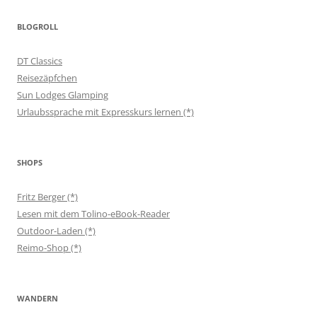
BLOGROLL
DT Classics
Reisezäpfchen
Sun Lodges Glamping
Urlaubssprache mit Expresskurs lernen (*)
SHOPS
Fritz Berger (*)
Lesen mit dem Tolino-eBook-Reader
Outdoor-Laden (*)
Reimo-Shop (*)
WANDERN