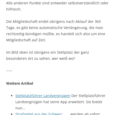
Alle anderen Punkte sind entweder selbstverständlich oder
hilfreich.
Die Mitgliedschaft endet übrigens nach Ablauf der 365
Tage, es gibt keine automatische Verlängerung, die man
rechtzeitig kündigen müßte, es handelt sich also um eine
Mitgliedschaft auf Zeit.
Im Bild oben ist übrigens ein Stellplatz der ganz
besonderen Art zu sehen, wer weiß wo?
~~~
Weitere Artikel
Stellplatzführer Landvergnügen
Der Stellplatzführer
Landvergnügen hat seine App erweitert. Sie bietet
nun…
Strafzettel aus der Schweiz...
... werden ab sofort