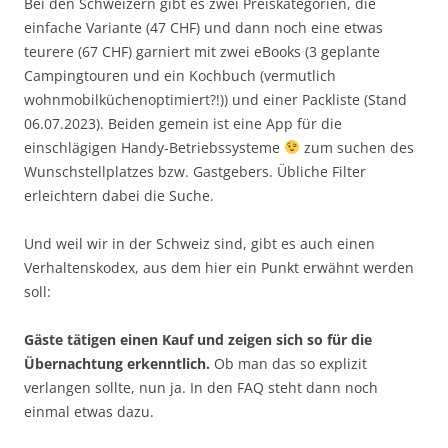
Bei den Schweizern gibt es zwei Preiskategorien, die
einfache Variante (47 CHF) und dann noch eine etwas
teurere (67 CHF) garniert mit zwei eBooks (3 geplante
Campingtouren und ein Kochbuch (vermutlich
wohnmobilküchenoptimiert?!)) und einer Packliste (Stand
06.07.2023). Beiden gemein ist eine App für die
einschlägigen Handy-Betriebssysteme
zum suchen des
Wunschstellplatzes bzw. Gastgebers. Übliche Filter
erleichtern dabei die Suche.
Und weil wir in der Schweiz sind, gibt es auch einen
Verhaltenskodex, aus dem hier ein Punkt erwähnt werden
soll:
Gäste tätigen einen Kauf und zeigen sich so für die
Übernachtung erkenntlich.
Ob man das so explizit
verlangen sollte, nun ja. In den FAQ steht dann noch
einmal etwas dazu.