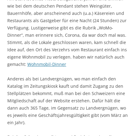
wie bei dem deutschen Pendant stehen Weingüter,
Bauernhöfe, aber anscheinend auch (u.a.) Käsereien und
Restaurants als Gastgeber für eine Nacht (24 Stunden) zur
Verfügung. Lustigerweise gibt es die Rubrik „WoMo-
Dinner“, man erinnere sich, Corona, da war doch mal was.
Stimmt, als die Lokale geschlossen waren, kam schnell die
Idee auf, den Ort des Verzehrs vom Restaurant einfach ins
eigene Wohnmobil zu verlegen. haben wir natürlich auch
gemacht:
Wohnmobil-Dinner
Anderes als bei Landvergnügen, wo man einfach den
Katalog im Zeitungskiosk kauft und damit Zugang zu den
Stellplätzen bekommt, muß man bei den Schweizern eine
Mitgliedschaft auf der Website erstehen. Dafür hält die
dann auch 365 Tage, im Gegensatz zu Landvergnügen, wo
es jeweils eine Geschäftsjahresgültigkeit gibt (vom März an
ein Jahr).