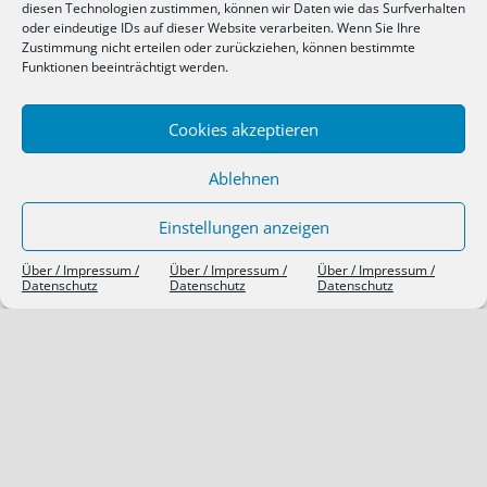
Kommentar-Feed
diesen Technologien zustimmen, können wir Daten wie das Surfverhalten
oder eindeutige IDs auf dieser Website verarbeiten. Wenn Sie Ihre
WordPress.org
Zustimmung nicht erteilen oder zurückziehen, können bestimmte
Funktionen beeinträchtigt werden.
SIEBEN TAGE, SIEBEN THEMEN
Cookies akzeptieren
Ablehnen
Einstellungen anzeigen
Über / Impressum /
Über / Impressum /
Über / Impressum /
Datenschutz
Datenschutz
Datenschutz