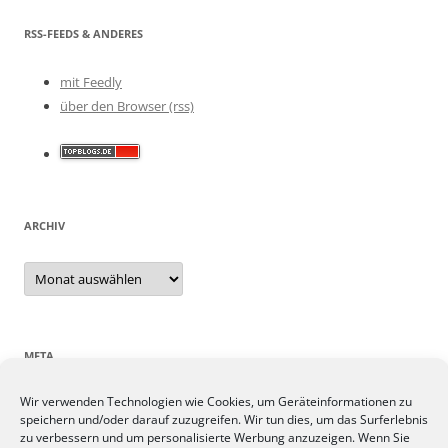
RSS-FEEDS & ANDERES
mit Feedly
über den Browser (rss)
ARCHIV
Archiv
META
Wir verwenden Technologien wie Cookies, um Geräteinformationen zu
Anmelden
speichern und/oder darauf zuzugreifen. Wir tun dies, um das Surferlebnis
Eintrags-Feed
zu verbessern und um personalisierte Werbung anzuzeigen. Wenn Sie