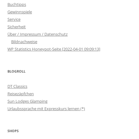
Buchtipps
Gewinnspiele
Service
Sicherheit
Über / Impressum / Datenschutz
Bildnachweise
WP Statistics Honeypot-Seite [2022-04-01 09:09:13]
BLOGROLL
DT Classics
Reisezäpfchen
Sun Lodges Glamping
Urlaubssprache mit Expresskurs lernen (*)
SHOPS