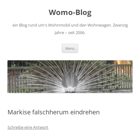
Zum
Inhalt
Womo-Blog
springen
ein Blog rund um's Wohnmobil und den Wohnwagen. Zwanzig
Jahre – seit 2006.
Menü
Markise falschherum eindrehen
Schreibe eine Antwort