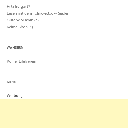
Fritz Berger (*)
Lesen mit dem Tolino-eBook-Reader
Outdoor-Laden (*)
Reimo-Shop (*)
WANDERN
Kölner Eifelverein
MEHR
Werbung