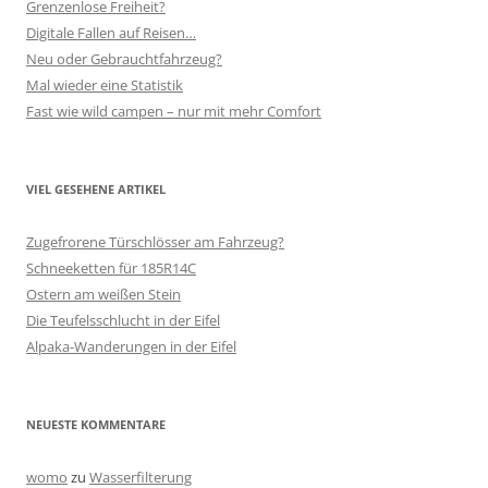
Grenzenlose Freiheit?
Digitale Fallen auf Reisen…
Neu oder Gebrauchtfahrzeug?
Mal wieder eine Statistik
Fast wie wild campen – nur mit mehr Comfort
VIEL GESEHENE ARTIKEL
Zugefrorene Türschlösser am Fahrzeug?
Schneeketten für 185R14C
Ostern am weißen Stein
Die Teufelsschlucht in der Eifel
Alpaka-Wanderungen in der Eifel
NEUESTE KOMMENTARE
womo
zu
Wasserfilterung